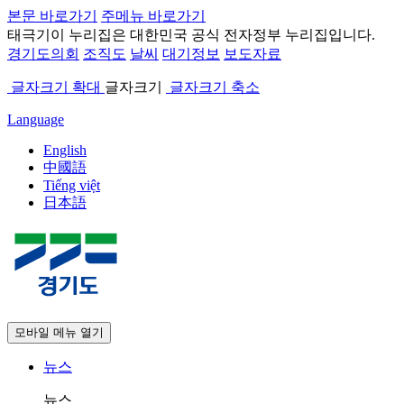
본문 바로가기
주메뉴 바로가기
태극기
이 누리집은 대한민국 공식 전자정부 누리집입니다.
경기도의회
조직도
날씨
대기정보
보도자료
글자크기 확대
글자크기
글자크기 축소
Language
English
中國語
Tiếng việt
日本語
모바일 메뉴 열기
뉴스
뉴스