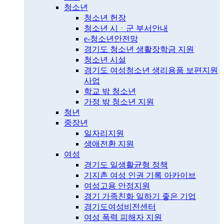
청소년
청소년 헌장
청소년 시ㆍ군 부서안내
e-청소년안전망
경기도 청소년 생활장학금 지원
청소년 시설
경기도 여성청소년 생리용품 보편지원
사업
학교 밖 청소년
가정 밖 청소년 지원
청년
중장년
일자리지원
생애전환 지원
여성
경기도 일생활균형 정책
기지촌 여성 인권 기록 아카이브
여성고용 안정지원
경기 가족친화 일하기 좋은 기업
경기도여성비전센터
여성 폭력 피해자 지원