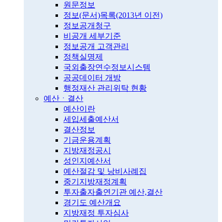
원문정보
정보(문서)목록(2013년 이전)
정보공개청구
비공개 세부기준
정보공개 고객관리
정책실명제
국외출장연수정보시스템
공공데이터 개방
행정재산 관리위탁 현황
예산ㆍ결산
예산이란
세입세출예산서
결산정보
기금운용계획
지방재정공시
성인지예산서
예산절감 및 낭비사례집
중기지방재정계획
투자출자출연기관 예산,결산
경기도 예산개요
지방재정 투자심사