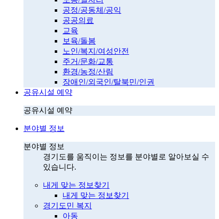
공정/공동체/공익
공공의료
교육
보육/돌봄
노인/복지/여성안전
주거/문화/교통
환경/농정/산림
장애인/외국인/탈북민/인권
공유시설 예약
공유시설 예약
분야별 정보
분야별 정보
경기도를 움직이는 정보를 분야별로 알아보실 수
있습니다.
내게 맞는 정보찾기
내게 맞는 정보찾기
경기도민 복지
아동