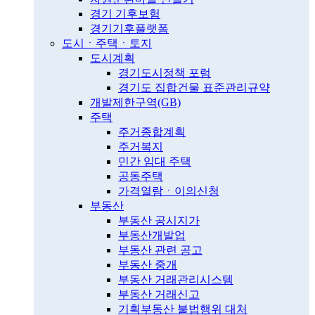
경기 기후보험
경기기후플랫폼
도시ㆍ주택ㆍ토지
도시계획
경기도시정책 포럼
경기도 집합건물 표준관리규약
개발제한구역(GB)
주택
주거종합계획
주거복지
민간 임대 주택
공동주택
가격열람ㆍ이의신청
부동산
부동산 공시지가
부동산개발업
부동산 관련 공고
부동산 중개
부동산 거래관리시스템
부동산 거래신고
기획부동산 불법행위 대처