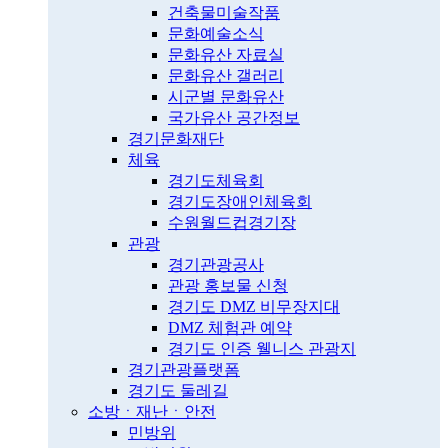
건축물미술작품
문화예술소식
문화유산 자료실
문화유산 갤러리
시군별 문화유산
국가유산 공간정보
경기문화재단
체육
경기도체육회
경기도장애인체육회
수원월드컵경기장
관광
경기관광공사
관광 홍보물 신청
경기도 DMZ 비무장지대
DMZ 체험관 예약
경기도 인증 웰니스 관광지
경기관광플랫폼
경기도 둘레길
소방ㆍ재난ㆍ안전
민방위