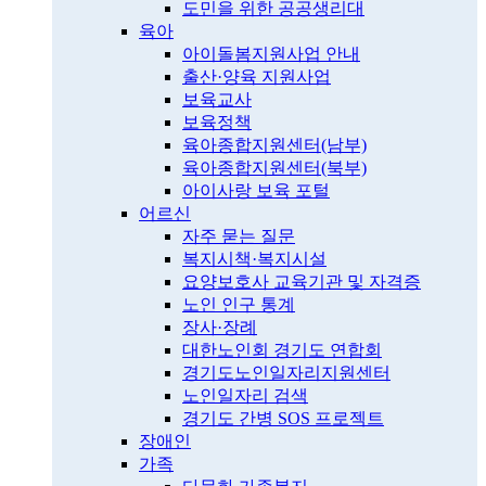
도민을 위한 공공생리대
육아
아이돌봄지원사업 안내
출산·양육 지원사업
보육교사
보육정책
육아종합지원센터(남부)
육아종합지원센터(북부)
아이사랑 보육 포털
어르신
자주 묻는 질문
복지시책·복지시설
요양보호사 교육기관 및 자격증
노인 인구 통계
장사·장례
대한노인회 경기도 연합회
경기도노인일자리지원센터
노인일자리 검색
경기도 간병 SOS 프로젝트
장애인
가족