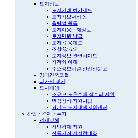
토지정보
토지거래 허가제도
토지정보서비스
측량업 등록
토지이용규제정보
토지민원 발급
토지 수용제도
조상 땅 찾기
토지정보 관련사이트
지적의 이해
주소정보시설 안전신문고
경기건축포털
디자인 경기
도시재생
소규모 노후주택 집수리 지원
빈집정비 지원사업
경기도 도시재생지원센터
산업ㆍ경제ㆍ투자
경제정책
서민경제 지원
전통시장 시설현대화