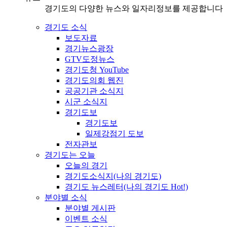
경기도의 다양한 뉴스와 일자리정보를 제공합니다
경기도 소식
보도자료
경기뉴스광장
GTV도정뉴스
경기도청 YouTube
경기도의회 웹진
공공기관 소식지
시군 소식지
경기도보
경기도보
일제강점기 도보
전자관보
경기도는 오늘
오늘의 경기
경기도소식지(나의 경기도)
경기도 뉴스레터(나의 경기도 Hot!)
분야별 소식
분야별 게시판
이벤트 소식