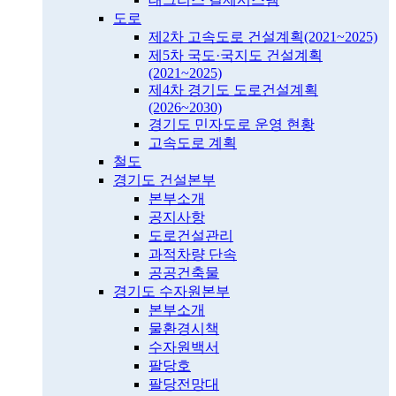
도로
제2차 고속도로 건설계획(2021~2025)
제5차 국도·국지도 건설계획
(2021~2025)
제4차 경기도 도로건설계획
(2026~2030)
경기도 민자도로 운영 현황
고속도로 계획
철도
경기도 건설본부
본부소개
공지사항
도로건설관리
과적차량 단속
공공건축물
경기도 수자원본부
본부소개
물환경시책
수자원백서
팔당호
팔당전망대