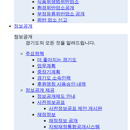
식품위생법위반업소
환경위반업소공개
부정유류위반업소 공개
위반 업소 신고
정보공개
정보공개
경기도의 모든 것을 알려드립니다.
주요정책
더 좋아지는 경기도
업무계획
중장기계획
경기도 소속인력
후원명칭 사용승인 내역
정보공개 제공
정보공개제도 안내
사전정보공표
사전정보공표 제안 게시판
재정정보
재정정보 공개
지방재정통합공개시스템