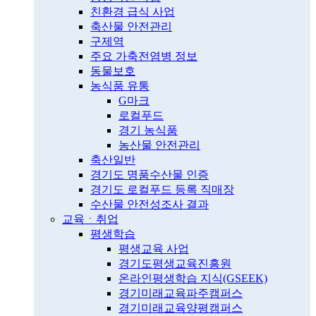
친환경 급식 사업
축산물 안전관리
구제역
주요 가축전염병 정보
동물보호
농식품 유통
G마크
로컬푸드
경기 농식품
농산물 안전관리
축산일반
경기도 명품수산물 인증
경기도 로컬푸드 등록 직매장
수산물 안전성조사 결과
교육ㆍ취업
평생학습
평생교육 사업
경기도평생교육진흥원
온라인평생학습 지식(GSEEK)
경기미래교육파주캠퍼스
경기미래교육양평캠퍼스