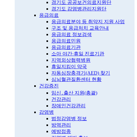
경기도 공공보건의료지원단
경기도 감염병관리지원단
응급의료
응급의료분야 등 취약지 지원 사업
구조 및 응급처치 교육안내
응급의료 정보검색
응급의료민원
응급의료기관
소아 야간·휴일 진료기관
지역외상협력병원
휴일지킴이 약국
자동심장충격기(AED) 찾기
심뇌혈관질환센터 현황
건강증진
임신․출산 지원(총괄)
건강관리
장애인건강관리
감염병
법정감염병 정보
방역관리
예방접종