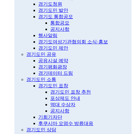
경기도청원
경기도민 발안
경기도 통합공모
통합공모
공지사항
행사알림
경기도여성기관협의회 소식·홍보
경기도민 제안
경기도민 공유
공유시설 예약
경기평화광장
경기데이터 드림
경기도민 소통
경기도민 표창
경기도민 표창 추천
포상제도 안내
역대 수상자
공지사항
기회기자단
후쿠시마 오염수 방류대응
경기도민 상담