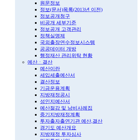
원문정보
정보(문서)목록(2013년 이전)
정보공개청구
비공개 세부기준
정보공개 고객관리
정책실명제
국외출장연수정보시스템
공공데이터 개방
행정재산 관리위탁 현황
예산ㆍ결산
예산이란
세입세출예산서
결산정보
기금운용계획
지방재정공시
성인지예산서
예산절감 및 낭비사례집
중기지방재정계획
투자출자출연기관 예산,결산
경기도 예산개요
지방재정 투자심사