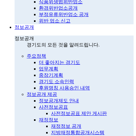
식품위생법위반업소
환경위반업소공개
부정유류위반업소 공개
위반 업소 신고
정보공개
정보공개
경기도의 모든 것을 알려드립니다.
주요정책
더 좋아지는 경기도
업무계획
중장기계획
경기도 소속인력
후원명칭 사용승인 내역
정보공개 제공
정보공개제도 안내
사전정보공표
사전정보공표 제안 게시판
재정정보
재정정보 공개
지방재정통합공개시스템