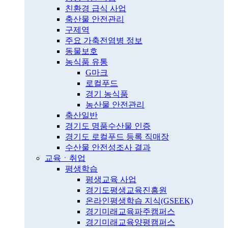
친환경 급식 사업
축산물 안전관리
구제역
주요 가축전염병 정보
동물보호
농식품 유통
G마크
로컬푸드
경기 농식품
농산물 안전관리
축산일반
경기도 명품수산물 인증
경기도 로컬푸드 등록 직매장
수산물 안전성조사 결과
교육ㆍ취업
평생학습
평생교육 사업
경기도평생교육진흥원
온라인평생학습 지식(GSEEK)
경기미래교육파주캠퍼스
경기미래교육양평캠퍼스