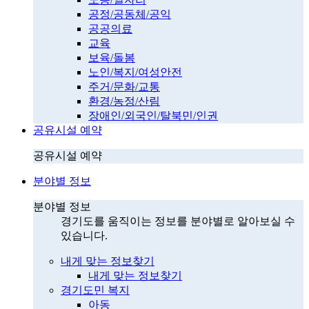
공정/공동체/공익
공공의료
교육
보육/돌봄
노인/복지/여성안전
주거/문화/교통
환경/농정/산림
장애인/외국인/탈북민/인권
공유시설 예약
공유시설 예약
분야별 정보
분야별 정보
경기도를 움직이는 정보를 분야별로 알아보실 수
있습니다.
내게 맞는 정보찾기
내게 맞는 정보찾기
경기도민 복지
아동