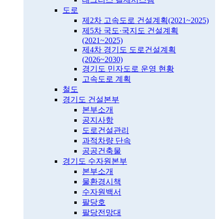
도로
제2차 고속도로 건설계획(2021~2025)
제5차 국도·국지도 건설계획
(2021~2025)
제4차 경기도 도로건설계획
(2026~2030)
경기도 민자도로 운영 현황
고속도로 계획
철도
경기도 건설본부
본부소개
공지사항
도로건설관리
과적차량 단속
공공건축물
경기도 수자원본부
본부소개
물환경시책
수자원백서
팔당호
팔당전망대