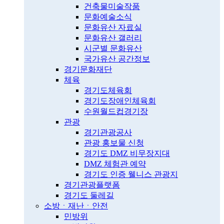
건축물미술작품
문화예술소식
문화유산 자료실
문화유산 갤러리
시군별 문화유산
국가유산 공간정보
경기문화재단
체육
경기도체육회
경기도장애인체육회
수원월드컵경기장
관광
경기관광공사
관광 홍보물 신청
경기도 DMZ 비무장지대
DMZ 체험관 예약
경기도 인증 웰니스 관광지
경기관광플랫폼
경기도 둘레길
소방ㆍ재난ㆍ안전
민방위