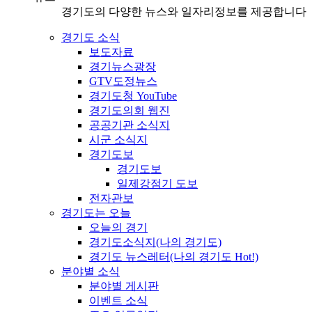
경기도의 다양한 뉴스와 일자리정보를 제공합니다
경기도 소식
보도자료
경기뉴스광장
GTV도정뉴스
경기도청 YouTube
경기도의회 웹진
공공기관 소식지
시군 소식지
경기도보
경기도보
일제강점기 도보
전자관보
경기도는 오늘
오늘의 경기
경기도소식지(나의 경기도)
경기도 뉴스레터(나의 경기도 Hot!)
분야별 소식
분야별 게시판
이벤트 소식