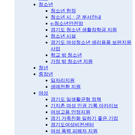
청소년
청소년 헌장
청소년 시ㆍ군 부서안내
e-청소년안전망
경기도 청소년 생활장학금 지원
청소년 시설
경기도 여성청소년 생리용품 보편지원
사업
학교 밖 청소년
가정 밖 청소년 지원
청년
중장년
일자리지원
생애전환 지원
여성
경기도 일생활균형 정책
기지촌 여성 인권 기록 아카이브
여성고용 안정지원
경기 가족친화 일하기 좋은 기업
경기도여성비전센터
여성 폭력 피해자 지원