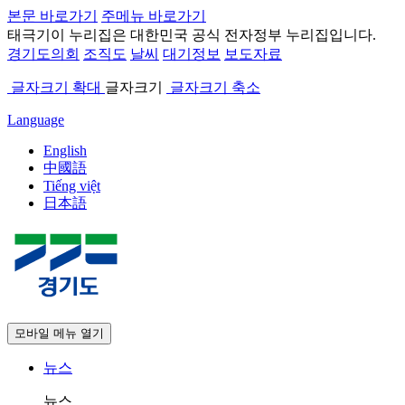
본문 바로가기
주메뉴 바로가기
태극기
이 누리집은 대한민국 공식 전자정부 누리집입니다.
경기도의회
조직도
날씨
대기정보
보도자료
글자크기 확대
글자크기
글자크기 축소
Language
English
中國語
Tiếng việt
日本語
모바일 메뉴 열기
뉴스
뉴스