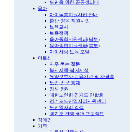
도민을 위한 공공생리대
육아
아이돌봄지원사업 안내
출산·양육 지원사업
보육교사
보육정책
육아종합지원센터(남부)
육아종합지원센터(북부)
아이사랑 보육 포털
어르신
자주 묻는 질문
복지시책·복지시설
요양보호사 교육기관 및 자격증
노인 인구 통계
장사·장례
대한노인회 경기도 연합회
경기도노인일자리지원센터
노인일자리 검색
경기도 간병 SOS 프로젝트
장애인
가족