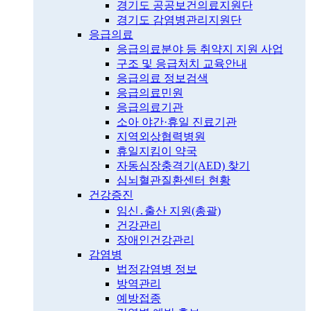
경기도 공공보건의료지원단
경기도 감염병관리지원단
응급의료
응급의료분야 등 취약지 지원 사업
구조 및 응급처치 교육안내
응급의료 정보검색
응급의료민원
응급의료기관
소아 야간·휴일 진료기관
지역외상협력병원
휴일지킴이 약국
자동심장충격기(AED) 찾기
심뇌혈관질환센터 현황
건강증진
임신․출산 지원(총괄)
건강관리
장애인건강관리
감염병
법정감염병 정보
방역관리
예방접종