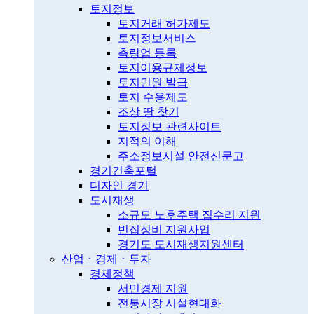
토지정보
토지거래 허가제도
토지정보서비스
측량업 등록
토지이용규제정보
토지민원 발급
토지 수용제도
조상 땅 찾기
토지정보 관련사이트
지적의 이해
주소정보시설 안전신문고
경기건축포털
디자인 경기
도시재생
소규모 노후주택 집수리 지원
빈집정비 지원사업
경기도 도시재생지원센터
산업ㆍ경제ㆍ투자
경제정책
서민경제 지원
전통시장 시설현대화