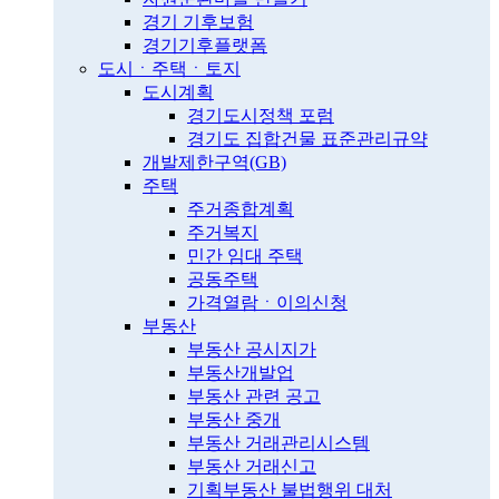
경기 기후보험
경기기후플랫폼
도시ㆍ주택ㆍ토지
도시계획
경기도시정책 포럼
경기도 집합건물 표준관리규약
개발제한구역(GB)
주택
주거종합계획
주거복지
민간 임대 주택
공동주택
가격열람ㆍ이의신청
부동산
부동산 공시지가
부동산개발업
부동산 관련 공고
부동산 중개
부동산 거래관리시스템
부동산 거래신고
기획부동산 불법행위 대처