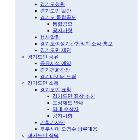
경기도청원
경기도민 발안
경기도 통합공모
통합공모
공지사항
행사알림
경기도여성기관협의회 소식·홍보
경기도민 제안
경기도민 공유
공유시설 예약
경기평화광장
경기데이터 드림
경기도민 소통
경기도민 표창
경기도민 표창 추천
포상제도 안내
역대 수상자
공지사항
기회기자단
후쿠시마 오염수 방류대응
경기도민 상담