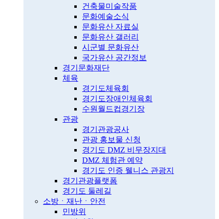
건축물미술작품
문화예술소식
문화유산 자료실
문화유산 갤러리
시군별 문화유산
국가유산 공간정보
경기문화재단
체육
경기도체육회
경기도장애인체육회
수원월드컵경기장
관광
경기관광공사
관광 홍보물 신청
경기도 DMZ 비무장지대
DMZ 체험관 예약
경기도 인증 웰니스 관광지
경기관광플랫폼
경기도 둘레길
소방ㆍ재난ㆍ안전
민방위