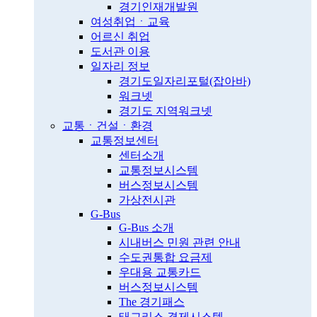
경기인재개발원
여성취업ㆍ교육
어르신 취업
도서관 이용
일자리 정보
경기도일자리포털(잡아바)
워크넷
경기도 지역워크넷
교통ㆍ건설ㆍ환경
교통정보센터
센터소개
교통정보시스템
버스정보시스템
가상전시관
G-Bus
G-Bus 소개
시내버스 민원 관련 안내
수도권통합 요금제
우대용 교통카드
버스정보시스템
The 경기패스
태그리스 결제시스템