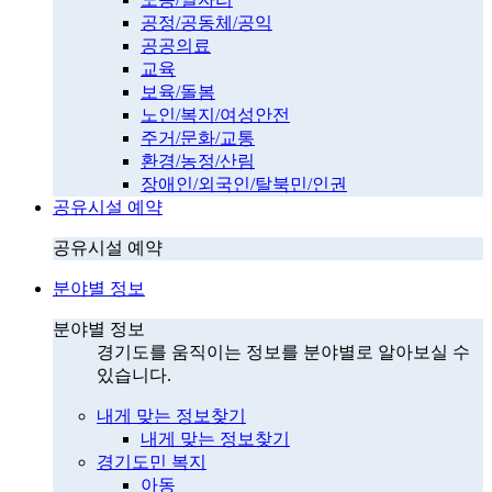
공정/공동체/공익
공공의료
교육
보육/돌봄
노인/복지/여성안전
주거/문화/교통
환경/농정/산림
장애인/외국인/탈북민/인권
공유시설 예약
공유시설 예약
분야별 정보
분야별 정보
경기도를 움직이는 정보를 분야별로 알아보실 수
있습니다.
내게 맞는 정보찾기
내게 맞는 정보찾기
경기도민 복지
아동