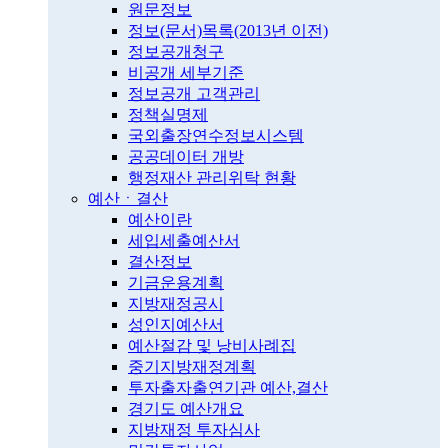
원문정보
정보(문서)목록(2013년 이전)
정보공개청구
비공개 세부기준
정보공개 고객관리
정책실명제
국외출장연수정보시스템
공공데이터 개방
행정재산 관리위탁 현황
예산ㆍ결산
예산이란
세입세출예산서
결산정보
기금운용계획
지방재정공시
성인지예산서
예산절감 및 낭비사례집
중기지방재정계획
투자출자출연기관 예산,결산
경기도 예산개요
지방재정 투자심사