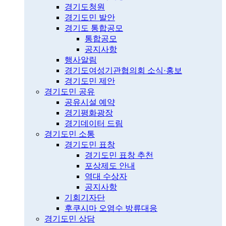
경기도청원
경기도민 발안
경기도 통합공모
통합공모
공지사항
행사알림
경기도여성기관협의회 소식·홍보
경기도민 제안
경기도민 공유
공유시설 예약
경기평화광장
경기데이터 드림
경기도민 소통
경기도민 표창
경기도민 표창 추천
포상제도 안내
역대 수상자
공지사항
기회기자단
후쿠시마 오염수 방류대응
경기도민 상담