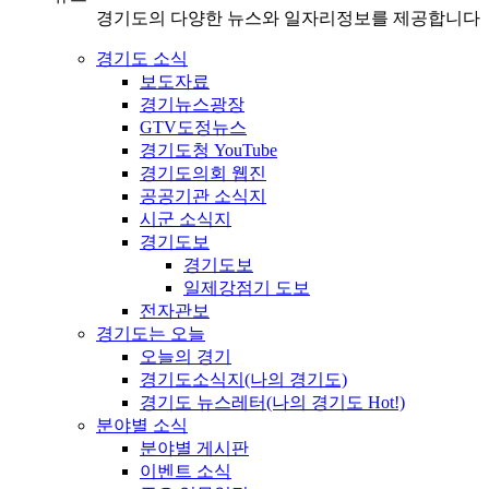
경기도의 다양한 뉴스와 일자리정보를 제공합니다
경기도 소식
보도자료
경기뉴스광장
GTV도정뉴스
경기도청 YouTube
경기도의회 웹진
공공기관 소식지
시군 소식지
경기도보
경기도보
일제강점기 도보
전자관보
경기도는 오늘
오늘의 경기
경기도소식지(나의 경기도)
경기도 뉴스레터(나의 경기도 Hot!)
분야별 소식
분야별 게시판
이벤트 소식