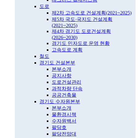
도로
제2차 고속도로 건설계획(2021~2025)
제5차 국도·국지도 건설계획
(2021~2025)
제4차 경기도 도로건설계획
(2026~2030)
경기도 민자도로 운영 현황
고속도로 계획
철도
경기도 건설본부
본부소개
공지사항
도로건설관리
과적차량 단속
공공건축물
경기도 수자원본부
본부소개
물환경시책
수자원백서
팔당호
팔당전망대