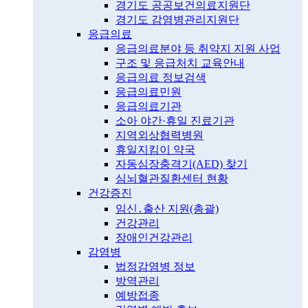
경기도 공공보건의료지원단
경기도 감염병관리지원단
응급의료
응급의료분야 등 취약지 지원 사업
구조 및 응급처치 교육안내
응급의료 정보검색
응급의료민원
응급의료기관
소아 야간·휴일 진료기관
지역외상협력병원
휴일지킴이 약국
자동심장충격기(AED) 찾기
심뇌혈관질환센터 현황
건강증진
임신․출산 지원(총괄)
건강관리
장애인건강관리
감염병
법정감염병 정보
방역관리
예방접종