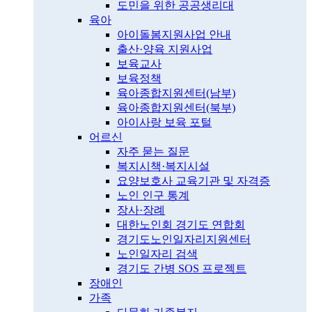
도민을 위한 공공생리대
육아
아이돌봄지원사업 안내
출산·양육 지원사업
보육교사
보육정책
육아종합지원센터(남부)
육아종합지원센터(북부)
아이사랑 보육 포털
어르신
자주 묻는 질문
복지시책·복지시설
요양보호사 교육기관 및 자격증
노인 인구 통계
장사·장례
대한노인회 경기도 연합회
경기도노인일자리지원센터
노인일자리 검색
경기도 간병 SOS 프로젝트
장애인
가족