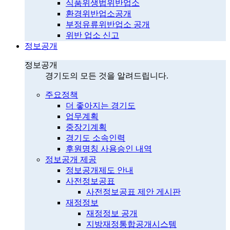
식품위생법위반업소
환경위반업소공개
부정유류위반업소 공개
위반 업소 신고
정보공개
정보공개
경기도의 모든 것을 알려드립니다.
주요정책
더 좋아지는 경기도
업무계획
중장기계획
경기도 소속인력
후원명칭 사용승인 내역
정보공개 제공
정보공개제도 안내
사전정보공표
사전정보공표 제안 게시판
재정정보
재정정보 공개
지방재정통합공개시스템