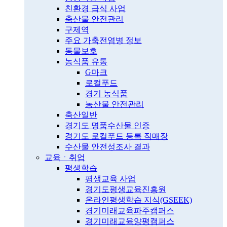
친환경 급식 사업
축산물 안전관리
구제역
주요 가축전염병 정보
동물보호
농식품 유통
G마크
로컬푸드
경기 농식품
농산물 안전관리
축산일반
경기도 명품수산물 인증
경기도 로컬푸드 등록 직매장
수산물 안전성조사 결과
교육ㆍ취업
평생학습
평생교육 사업
경기도평생교육진흥원
온라인평생학습 지식(GSEEK)
경기미래교육파주캠퍼스
경기미래교육양평캠퍼스