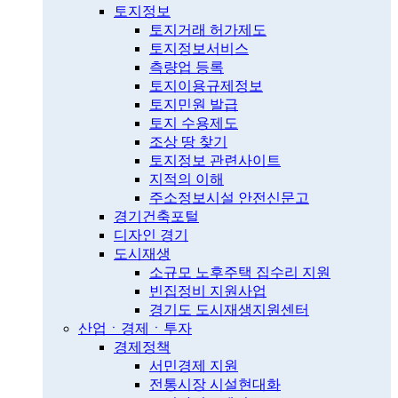
토지정보
토지거래 허가제도
토지정보서비스
측량업 등록
토지이용규제정보
토지민원 발급
토지 수용제도
조상 땅 찾기
토지정보 관련사이트
지적의 이해
주소정보시설 안전신문고
경기건축포털
디자인 경기
도시재생
소규모 노후주택 집수리 지원
빈집정비 지원사업
경기도 도시재생지원센터
산업ㆍ경제ㆍ투자
경제정책
서민경제 지원
전통시장 시설현대화