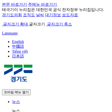
본문 바로가기
주메뉴 바로가기
태극기
이 누리집은 대한민국 공식 전자정부 누리집입니다.
경기도의회
조직도
날씨
대기정보
보도자료
글자크기 확대
글자크기
글자크기 축소
Language
English
中國語
Tiếng việt
日本語
모바일 메뉴 열기
뉴스
뉴스