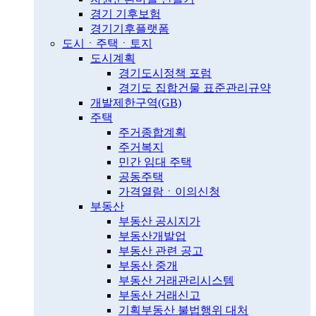
경기 기후보험
경기기후플랫폼
도시ㆍ주택ㆍ토지
도시계획
경기도시정책 포럼
경기도 집합건물 표준관리규약
개발제한구역(GB)
주택
주거종합계획
주거복지
민간 임대 주택
공동주택
가격열람ㆍ이의신청
부동산
부동산 공시지가
부동산개발업
부동산 관련 공고
부동산 중개
부동산 거래관리시스템
부동산 거래신고
기획부동산 불법행위 대처