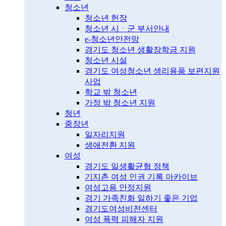
청소년
청소년 헌장
청소년 시ㆍ군 부서안내
e-청소년안전망
경기도 청소년 생활장학금 지원
청소년 시설
경기도 여성청소년 생리용품 보편지원
사업
학교 밖 청소년
가정 밖 청소년 지원
청년
중장년
일자리지원
생애전환 지원
여성
경기도 일생활균형 정책
기지촌 여성 인권 기록 아카이브
여성고용 안정지원
경기 가족친화 일하기 좋은 기업
경기도여성비전센터
여성 폭력 피해자 지원