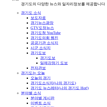
경기도의 다양한 뉴스와 일자리정보를 제공합니다
경기도 소식
보도자료
경기뉴스광장
GTV도정뉴스
경기도청 YouTube
경기도의회 웹진
공공기관 소식지
시군 소식지
경기도보
경기도보
일제강점기 도보
전자관보
경기도는 오늘
오늘의 경기
경기도소식지(나의 경기도)
경기도 뉴스레터(나의 경기도 Hot!)
분야별 소식
분야별 게시판
이벤트 소식