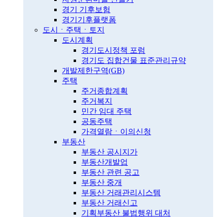
경기 기후보험
경기기후플랫폼
도시ㆍ주택ㆍ토지
도시계획
경기도시정책 포럼
경기도 집합건물 표준관리규약
개발제한구역(GB)
주택
주거종합계획
주거복지
민간 임대 주택
공동주택
가격열람ㆍ이의신청
부동산
부동산 공시지가
부동산개발업
부동산 관련 공고
부동산 중개
부동산 거래관리시스템
부동산 거래신고
기획부동산 불법행위 대처