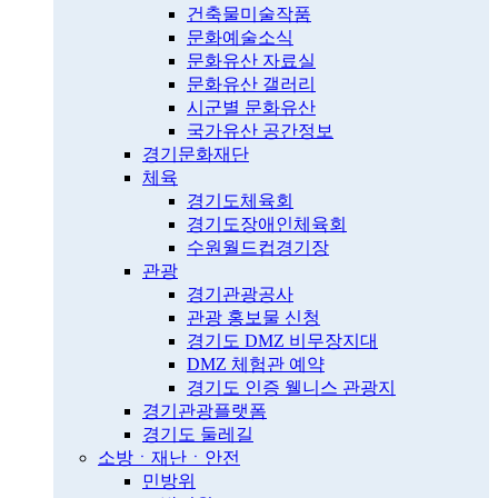
건축물미술작품
문화예술소식
문화유산 자료실
문화유산 갤러리
시군별 문화유산
국가유산 공간정보
경기문화재단
체육
경기도체육회
경기도장애인체육회
수원월드컵경기장
관광
경기관광공사
관광 홍보물 신청
경기도 DMZ 비무장지대
DMZ 체험관 예약
경기도 인증 웰니스 관광지
경기관광플랫폼
경기도 둘레길
소방ㆍ재난ㆍ안전
민방위