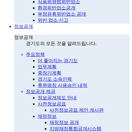
식품위생법위반업소
환경위반업소공개
부정유류위반업소 공개
위반 업소 신고
정보공개
정보공개
경기도의 모든 것을 알려드립니다.
주요정책
더 좋아지는 경기도
업무계획
중장기계획
경기도 소속인력
후원명칭 사용승인 내역
정보공개 제공
정보공개제도 안내
사전정보공표
사전정보공표 제안 게시판
재정정보
재정정보 공개
지방재정통합공개시스템