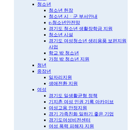
청소년
청소년 헌장
청소년 시ㆍ군 부서안내
e-청소년안전망
경기도 청소년 생활장학금 지원
청소년 시설
경기도 여성청소년 생리용품 보편지원
사업
학교 밖 청소년
가정 밖 청소년 지원
청년
중장년
일자리지원
생애전환 지원
여성
경기도 일생활균형 정책
기지촌 여성 인권 기록 아카이브
여성고용 안정지원
경기 가족친화 일하기 좋은 기업
경기도여성비전센터
여성 폭력 피해자 지원