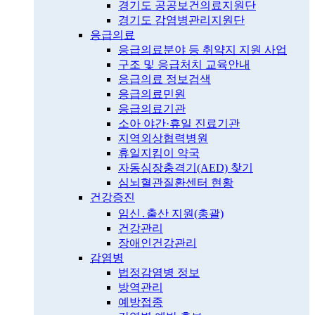
경기도 공공보건의료지원단
경기도 감염병관리지원단
응급의료
응급의료분야 등 취약지 지원 사업
구조 및 응급처치 교육안내
응급의료 정보검색
응급의료민원
응급의료기관
소아 야간·휴일 진료기관
지역외상협력병원
휴일지킴이 약국
자동심장충격기(AED) 찾기
심뇌혈관질환센터 현황
건강증진
임신․출산 지원(총괄)
건강관리
장애인건강관리
감염병
법정감염병 정보
방역관리
예방접종