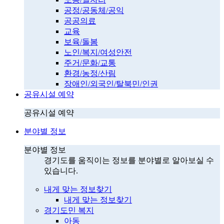
공정/공동체/공익
공공의료
교육
보육/돌봄
노인/복지/여성안전
주거/문화/교통
환경/농정/산림
장애인/외국인/탈북민/인권
공유시설 예약
공유시설 예약
분야별 정보
분야별 정보
경기도를 움직이는 정보를 분야별로 알아보실 수
있습니다.
내게 맞는 정보찾기
내게 맞는 정보찾기
경기도민 복지
아동