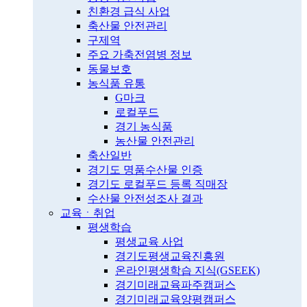
친환경 급식 사업
축산물 안전관리
구제역
주요 가축전염병 정보
동물보호
농식품 유통
G마크
로컬푸드
경기 농식품
농산물 안전관리
축산일반
경기도 명품수산물 인증
경기도 로컬푸드 등록 직매장
수산물 안전성조사 결과
교육ㆍ취업
평생학습
평생교육 사업
경기도평생교육진흥원
온라인평생학습 지식(GSEEK)
경기미래교육파주캠퍼스
경기미래교육양평캠퍼스