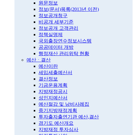
원문정보
정보(문서)목록(2013년 이전)
정보공개청구
비공개 세부기준
정보공개 고객관리
정책실명제
국외출장연수정보시스템
공공데이터 개방
행정재산 관리위탁 현황
예산ㆍ결산
예산이란
세입세출예산서
결산정보
기금운용계획
지방재정공시
성인지예산서
예산절감 및 낭비사례집
중기지방재정계획
투자출자출연기관 예산,결산
경기도 예산개요
지방재정 투자심사