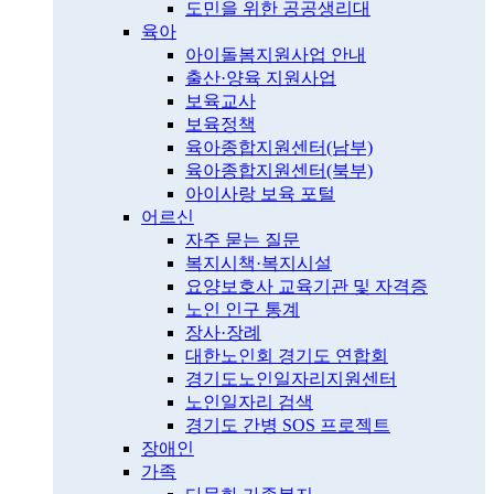
도민을 위한 공공생리대
육아
아이돌봄지원사업 안내
출산·양육 지원사업
보육교사
보육정책
육아종합지원센터(남부)
육아종합지원센터(북부)
아이사랑 보육 포털
어르신
자주 묻는 질문
복지시책·복지시설
요양보호사 교육기관 및 자격증
노인 인구 통계
장사·장례
대한노인회 경기도 연합회
경기도노인일자리지원센터
노인일자리 검색
경기도 간병 SOS 프로젝트
장애인
가족