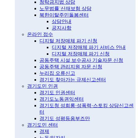
청탁금지법 상담
노무법률˙산재보험 상담
북한이탈주민돌봄센터
상담안내
공지사항
온라인 접수
디지털 저장매체 파기 신청
디지털 저장매체 파기 서비스 안내
디지털 저장매체 파기 신청
공동주택 시설 보수공사 기술자문 신청
공동주택 관리지원 자문 신청
누리집 오류신고
경기도 찾아가는 규제신고센터
경기도민 인권
경기도 인권센터
경기도노동권익센터
경기도청 성희롱·성폭력·스토킹 상담신고센
터
경기도 성평등옴부즈만
경기도민 센터
경제
노동/일자리