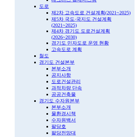
도로
제2차 고속도로 건설계획(2021~2025)
제5차 국도·국지도 건설계획
(2021~2025)
제4차 경기도 도로건설계획
(2026~2030)
경기도 민자도로 운영 현황
고속도로 계획
철도
경기도 건설본부
본부소개
공지사항
도로건설관리
과적차량 단속
공공건축물
경기도 수자원본부
본부소개
물환경시책
수자원백서
팔당호
팔당전망대