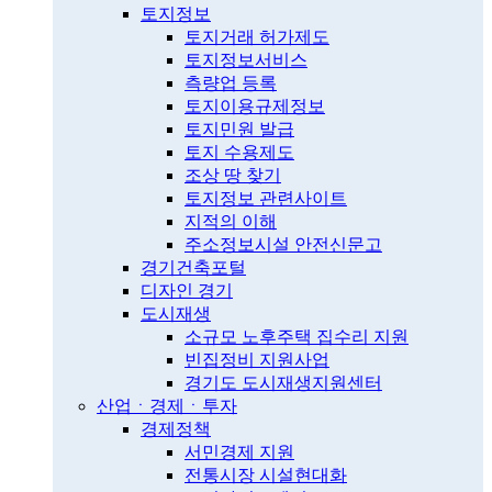
토지정보
토지거래 허가제도
토지정보서비스
측량업 등록
토지이용규제정보
토지민원 발급
토지 수용제도
조상 땅 찾기
토지정보 관련사이트
지적의 이해
주소정보시설 안전신문고
경기건축포털
디자인 경기
도시재생
소규모 노후주택 집수리 지원
빈집정비 지원사업
경기도 도시재생지원센터
산업ㆍ경제ㆍ투자
경제정책
서민경제 지원
전통시장 시설현대화