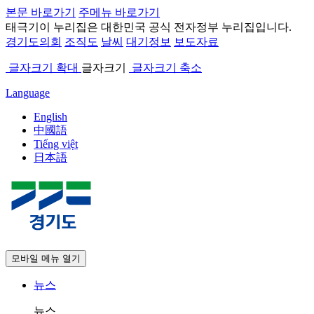
본문 바로가기
주메뉴 바로가기
태극기
이 누리집은 대한민국 공식 전자정부 누리집입니다.
경기도의회
조직도
날씨
대기정보
보도자료
글자크기 확대
글자크기
글자크기 축소
Language
English
中國語
Tiếng việt
日本語
모바일 메뉴 열기
뉴스
뉴스