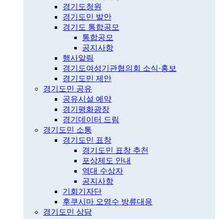
경기도청원
경기도민 발안
경기도 통합공모
통합공모
공지사항
행사알림
경기도여성기관협의회 소식·홍보
경기도민 제안
경기도민 공유
공유시설 예약
경기평화광장
경기데이터 드림
경기도민 소통
경기도민 표창
경기도민 표창 추천
포상제도 안내
역대 수상자
공지사항
기회기자단
후쿠시마 오염수 방류대응
경기도민 상담