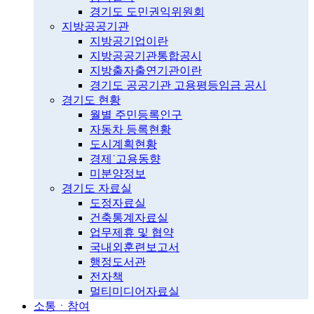
경기도 도민권익위원회
지방공공기관
지방공기업이란
지방공공기관통합공시
지방출자출연기관이란
경기도 공공기관 고용평등임금 공시
경기도 현황
월별 주민등록인구
자동차 등록현황
도시계획현황
경제˙고용동향
미분양정보
경기도 자료실
도정자료실
건축통계자료실
업무제휴 및 협약
국내외훈련보고서
행정도서관
전자책
멀티미디어자료실
소통ㆍ참여