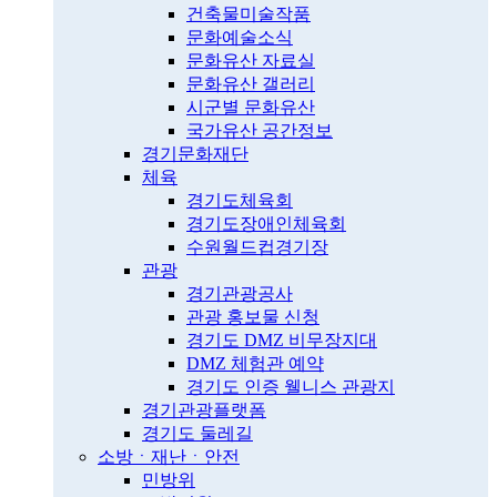
건축물미술작품
문화예술소식
문화유산 자료실
문화유산 갤러리
시군별 문화유산
국가유산 공간정보
경기문화재단
체육
경기도체육회
경기도장애인체육회
수원월드컵경기장
관광
경기관광공사
관광 홍보물 신청
경기도 DMZ 비무장지대
DMZ 체험관 예약
경기도 인증 웰니스 관광지
경기관광플랫폼
경기도 둘레길
소방ㆍ재난ㆍ안전
민방위