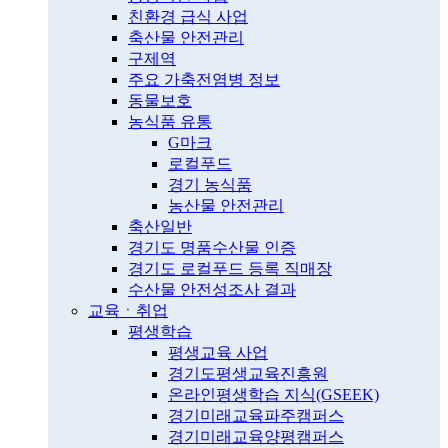
친환경 급식 사업
축산물 안전관리
구제역
주요 가축전염병 정보
동물보호
농식품 유통
G마크
로컬푸드
경기 농식품
농산물 안전관리
축산일반
경기도 명품수산물 인증
경기도 로컬푸드 등록 직매장
수산물 안전성조사 결과
교육ㆍ취업
평생학습
평생교육 사업
경기도평생교육진흥원
온라인평생학습 지식(GSEEK)
경기미래교육파주캠퍼스
경기미래교육양평캠퍼스