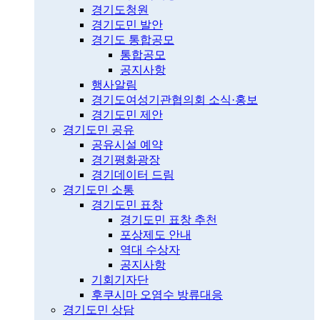
경기도청원
경기도민 발안
경기도 통합공모
통합공모
공지사항
행사알림
경기도여성기관협의회 소식·홍보
경기도민 제안
경기도민 공유
공유시설 예약
경기평화광장
경기데이터 드림
경기도민 소통
경기도민 표창
경기도민 표창 추천
포상제도 안내
역대 수상자
공지사항
기회기자단
후쿠시마 오염수 방류대응
경기도민 상담