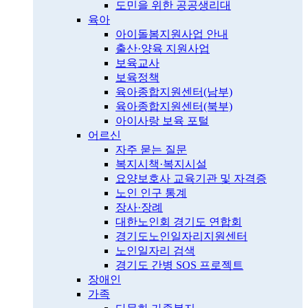
도민을 위한 공공생리대
육아
아이돌봄지원사업 안내
출산·양육 지원사업
보육교사
보육정책
육아종합지원센터(남부)
육아종합지원센터(북부)
아이사랑 보육 포털
어르신
자주 묻는 질문
복지시책·복지시설
요양보호사 교육기관 및 자격증
노인 인구 통계
장사·장례
대한노인회 경기도 연합회
경기도노인일자리지원센터
노인일자리 검색
경기도 간병 SOS 프로젝트
장애인
가족