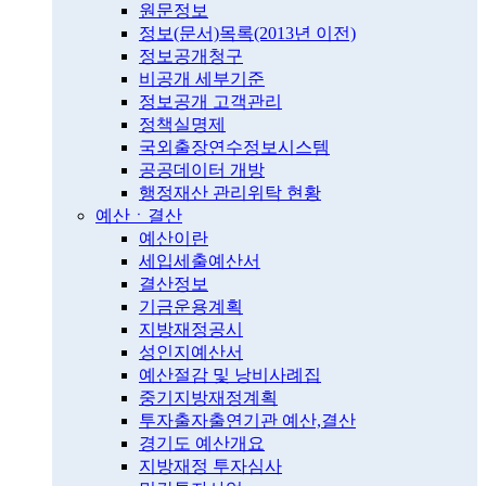
원문정보
정보(문서)목록(2013년 이전)
정보공개청구
비공개 세부기준
정보공개 고객관리
정책실명제
국외출장연수정보시스템
공공데이터 개방
행정재산 관리위탁 현황
예산ㆍ결산
예산이란
세입세출예산서
결산정보
기금운용계획
지방재정공시
성인지예산서
예산절감 및 낭비사례집
중기지방재정계획
투자출자출연기관 예산,결산
경기도 예산개요
지방재정 투자심사