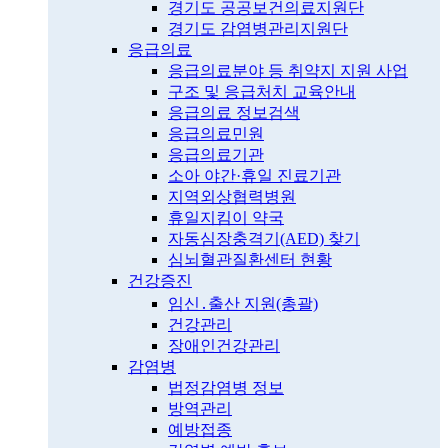
경기도 공공보건의료지원단
경기도 감염병관리지원단
응급의료
응급의료분야 등 취약지 지원 사업
구조 및 응급처치 교육안내
응급의료 정보검색
응급의료민원
응급의료기관
소아 야간·휴일 진료기관
지역외상협력병원
휴일지킴이 약국
자동심장충격기(AED) 찾기
심뇌혈관질환센터 현황
건강증진
임신․출산 지원(총괄)
건강관리
장애인건강관리
감염병
법정감염병 정보
방역관리
예방접종