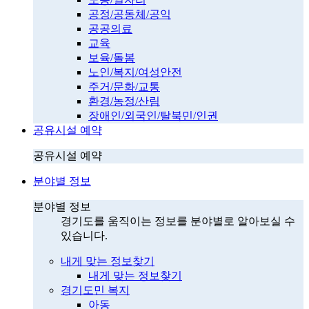
공정/공동체/공익
공공의료
교육
보육/돌봄
노인/복지/여성안전
주거/문화/교통
환경/농정/산림
장애인/외국인/탈북민/인권
공유시설 예약
공유시설 예약
분야별 정보
분야별 정보
경기도를 움직이는 정보를 분야별로 알아보실 수
있습니다.
내게 맞는 정보찾기
내게 맞는 정보찾기
경기도민 복지
아동