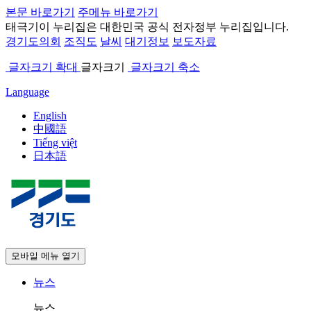
본문 바로가기
주메뉴 바로가기
태극기
이 누리집은 대한민국 공식 전자정부 누리집입니다.
경기도의회
조직도
날씨
대기정보
보도자료
글자크기 확대
글자크기
글자크기 축소
Language
English
中國語
Tiếng việt
日本語
모바일 메뉴 열기
뉴스
뉴스