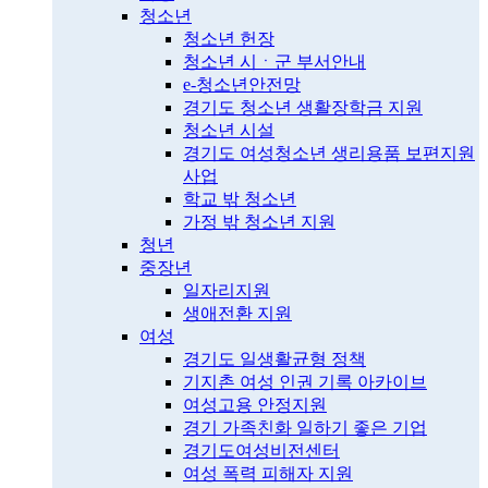
청소년
청소년 헌장
청소년 시ㆍ군 부서안내
e-청소년안전망
경기도 청소년 생활장학금 지원
청소년 시설
경기도 여성청소년 생리용품 보편지원
사업
학교 밖 청소년
가정 밖 청소년 지원
청년
중장년
일자리지원
생애전환 지원
여성
경기도 일생활균형 정책
기지촌 여성 인권 기록 아카이브
여성고용 안정지원
경기 가족친화 일하기 좋은 기업
경기도여성비전센터
여성 폭력 피해자 지원