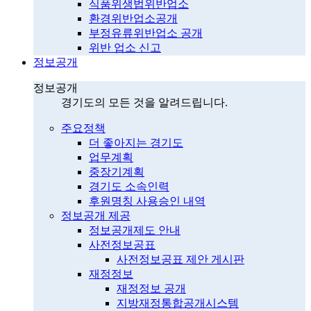
식품위생법위반업소
환경위반업소공개
부정유류위반업소 공개
위반 업소 신고
정보공개
정보공개
경기도의 모든 것을 알려드립니다.
주요정책
더 좋아지는 경기도
업무계획
중장기계획
경기도 소속인력
후원명칭 사용승인 내역
정보공개 제공
정보공개제도 안내
사전정보공표
사전정보공표 제안 게시판
재정정보
재정정보 공개
지방재정통합공개시스템