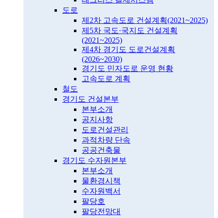
도로
제2차 고속도로 건설계획(2021~2025)
제5차 국도·국지도 건설계획
(2021~2025)
제4차 경기도 도로건설계획
(2026~2030)
경기도 민자도로 운영 현황
고속도로 계획
철도
경기도 건설본부
본부소개
공지사항
도로건설관리
과적차량 단속
공공건축물
경기도 수자원본부
본부소개
물환경시책
수자원백서
팔당호
팔당전망대