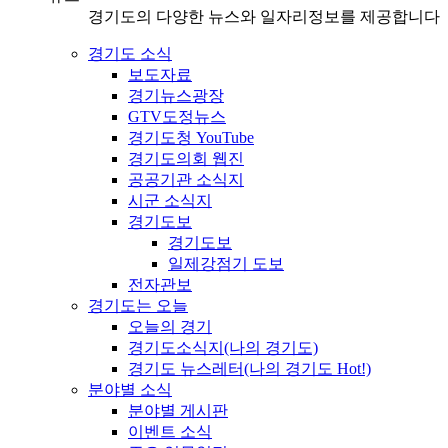
경기도의 다양한 뉴스와 일자리정보를 제공합니다
경기도 소식
보도자료
경기뉴스광장
GTV도정뉴스
경기도청 YouTube
경기도의회 웹진
공공기관 소식지
시군 소식지
경기도보
경기도보
일제강점기 도보
전자관보
경기도는 오늘
오늘의 경기
경기도소식지(나의 경기도)
경기도 뉴스레터(나의 경기도 Hot!)
분야별 소식
분야별 게시판
이벤트 소식