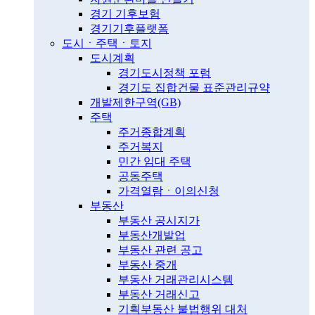
경기 기후보험
경기기후플랫폼
도시ㆍ주택ㆍ토지
도시계획
경기도시정책 포럼
경기도 집합건물 표준관리규약
개발제한구역(GB)
주택
주거종합계획
주거복지
민간 임대 주택
공동주택
가격열람ㆍ이의신청
부동산
부동산 공시지가
부동산개발업
부동산 관련 공고
부동산 중개
부동산 거래관리시스템
부동산 거래신고
기획부동산 불법행위 대처