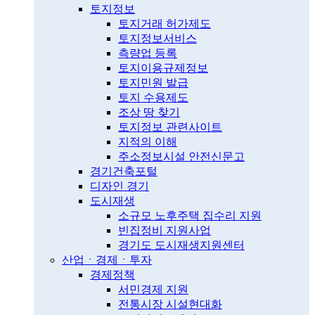
토지정보
토지거래 허가제도
토지정보서비스
측량업 등록
토지이용규제정보
토지민원 발급
토지 수용제도
조상 땅 찾기
토지정보 관련사이트
지적의 이해
주소정보시설 안전신문고
경기건축포털
디자인 경기
도시재생
소규모 노후주택 집수리 지원
빈집정비 지원사업
경기도 도시재생지원센터
산업ㆍ경제ㆍ투자
경제정책
서민경제 지원
전통시장 시설현대화