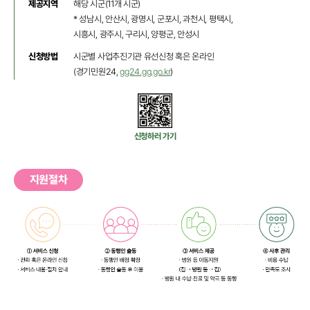
제공지역
해당 시군(11개 시군)
* 성남시, 안산시, 광명시, 군포시, 과천시, 평택시,
시흥시, 광주시, 구리시, 양평군, 안성시
신청방법
시군별 사업추진기관 유선신청 혹은 온라인
(경기민원24,
gg24.gg.go.kr
)
신청하러 가기
지원절차