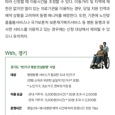
따라 신청할 때 이용시간을 조정할 수 있다. 이동거리 및 지역에 제
한은 없지만 멀리 있는 의료기관을 이용하는 경우, 당일 지원 인력과
예약 상황을 고려하여 동행 매니저를 배정한다. 또한, 기존에 노인맞
춤돌봄서비스나 국가보훈처 보훈재가복지서비스 등 병원 동행과 유
사한 서비스를 이용하고 있는 경우에는 신청 대상에서 제외될 수 있
으니 유의하자.
With. 경기
경기도 ‘1인가구 병원 안심동행’ 사업
대상
병원동행 서비스가 필요한 도내 1인가구
(연령·소득과 무관한 실질적 1인가구* 포함)
* 노인가구, 조손가구, 한부모가정 등
이용 요금
· 관내 거주자 : 5,000원(3시간) * 30분 초과 시 2,500원
· 관외 거주자 : 5,000원(1시간) * 30분 초과 시 2,500원
운영시간
평일 09~18시(병원 예약 시간에 따라 운영시간 조정 가능)