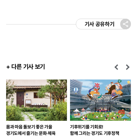
기사 공유하기
+ 다른 기사 보기
몸과 마음 돌보기 좋은 가을
기후위기를 기회로!
경기도에서 즐기는 문화·체육
함께 그리는 경기도 기후정책
경