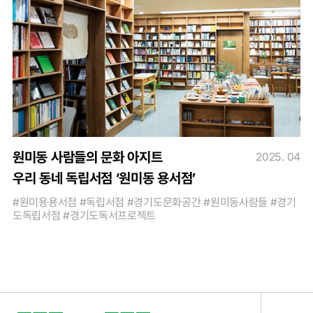
원미동 사람들의 문화 아지트
2025. 04
우리 동네 독립서점 ‘원미동 용서점’
#원미용용서점 #독립서점 #경기도문화공간 #원미동사람들 #경기
도독립서점 #경기도독서프로젝트