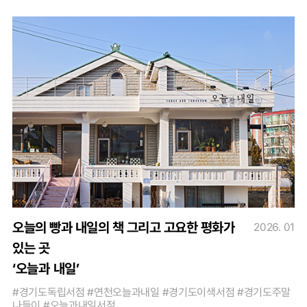
오늘의 빵과 내일의 책 그리고 고요한 평화가
2026. 01
있는 곳
‘오늘과 내일’
#경기도독립서점 #연천오늘과내일 #경기도이색서점 #경기도주말
나들이 #오늘과내일서점