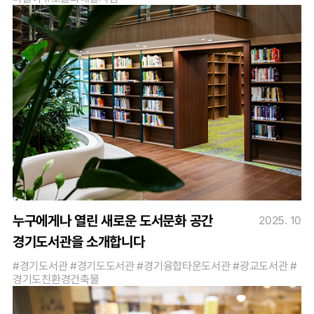
누구에게나 열린 새로운 도서문화 공간
2025. 10
경기도서관을 소개합니다
#경기도서관 #경기도도서관 #경기융합타운도서관 #광교도서관 #
경기도친환경건축물