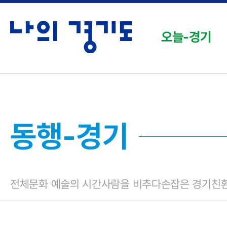
오늘-경기
동행-경기
전체
문화 예술의 시간
사람을 비추다
손잡은 경기
친