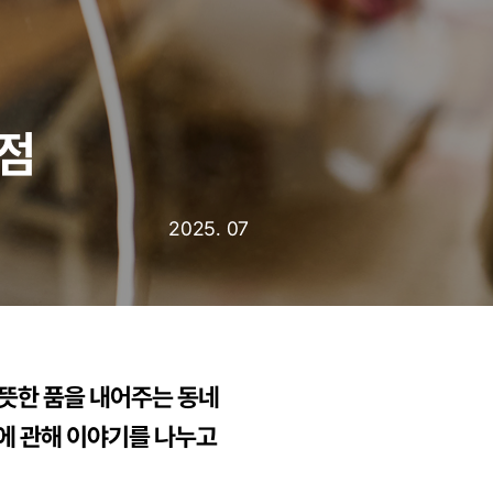
거점
2025. 07
뜻한 품을 내어주는 동네
각에 관해 이야기를 나누고