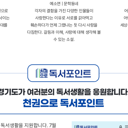
예소연 | 문학동네
선으로
각자의 결함을 가진 다양한 인물들이
어
속삭이는
사랑한다는 이유로 서로를 갉아먹고
어
연대를
훼손하다가 언제 그랬냐는 듯 다시 사랑을
세상
다짐한다. 갈등과 이해, 사랑에 대해 생각해 볼
수 있는 소설.
 독서생활을 지원합니다. 7월