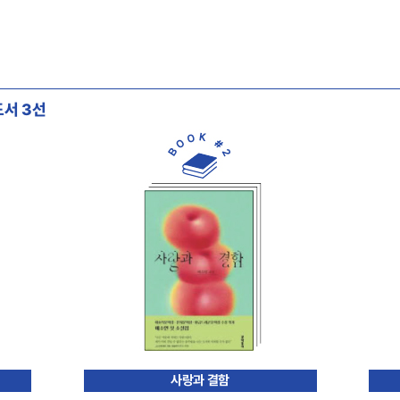
서 3선
사랑과 결함