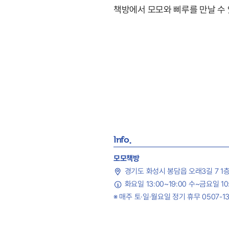
책방에서 모모와 삐루를 만날 수
Info.
모모책방
경기도 화성시 봉담읍 오래3길 7 1
화요일 13:00~19:00 수~금요일 10:
※ 매주 토·일·월요일 정기 휴무 0507-13