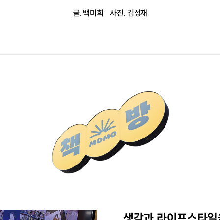
글. 백미희
사진. 김성재
생각과 라이프스타일