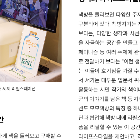
책방을 둘러보면 다양한 주
구분되어 있다. 책방지기는
보다는, 다양한 생각과 시
을 자극하는 공간을 만들고 싶
페미니즘 등 여러 주제에 관
로 전달하기 보다는 “이런 
는 이들이 호기심을 가질 수
서 서가는 대부분 입문서 위
내 세제 리필스테이션
활동하는 시민 작가의 책이
군의 이야기를 담은 책 등 
션도 모모책방의 특징 중 
단과 협업해 책방 내에 리필
간
품을 리필할 수 있는 이 공
게 책을 둘러보고 구매할 수
라이프스타일을 제안하고, 