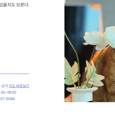
 있을지도 모른다.
층 상가
지도 바로보기
30~18:00
07-5084