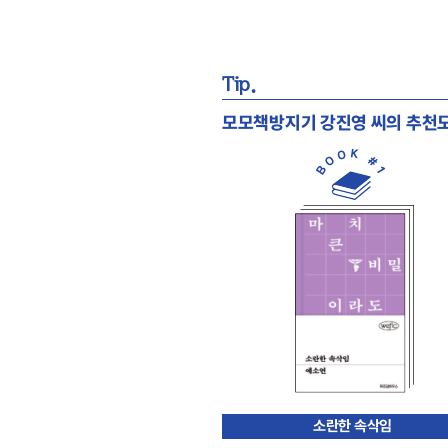
Tip.
모모책방지기 강진영 씨의
추천도
소란한 속삭임