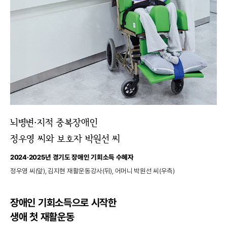
뇌병변·지적 중복장애인
정우영 씨와 보호자 박원선 씨
2024·2025년 경기도 장애인 기회소득 수혜자
정우영 씨(앞),
김지현 재활운동강사(뒤),
어머니 박원선 씨(우측)
장애인 기회소득으로 시작한
생애 첫 재활운동