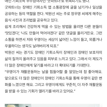
애인 기회소득 우수참여자인 ‘굿파트너’로 위촉되기도 했다.
굿파트너는 장애인 기회소득 앱 소통광장에 글을 남기거나 일상을
공유하는 등의 역할을 한다. 박원선 씨는 주로 정우영 씨에게 해주는
음식 사진과 조리법을 공유하고 있다.
쉽게 조리해서 건강하게 먹을 수 있는 방법을 올리면 다른 분들이
‘맛있겠다’, ‘나도 만들어 먹어야겠다’ 같은 댓글을 올리거든요. 그런
소통을 하면서 저와 우영이는 세상이 넓어진 느낌이 들고, 외롭거나
우울하다는 생각도 날려버리게 되죠.”
박원선 씨는 경기도 장애인 기회소득이 장애인과 장애인 보호자의
삶의 질까지 올려주고 있음을 피부로 느끼고 있다. 그래서 이 제도가
더 많은 장애인에게 닿기를 바라고 더 확대되기를 기대한다.
“우영이가 재활운동하는 날을 힘들어할 줄 알았는데 참 좋아해요.
앞으로도 더 많은 장애인이 장애인 기회소득을 통해 우영이 같은 변
화를 느꼈으면 해요. 그리고 우영이에게도 꾸준히, 더 자주 재활운동
을 받을 수 있는 기회가 열리기를 바라고 있어요.”