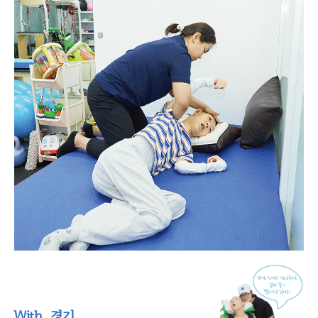
With. 경기