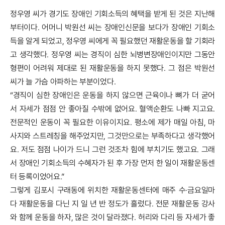
정우영 씨가 경기도 장애인 기회소득의 혜택을 받게 된 것은 지난해
부터이다. 어머니 박원선 씨는 장애인신문을 보다가 장애인 기회소
득을 알게 되었고, 정우영 씨에게 꼭 필요했던 재활운동을 할 기회라
고 생각했다. 정우영 씨는 경직이 심한 뇌병변장애인이지만 그동안
형편이 어려워 제대로 된 재활운동을 하지 못했다. 그 점은 박원선
씨가 늘 가슴 아파하는 부분이었다.
“경직이 심한 장애인은 운동을 하지 않으면 근육이나 뼈가 더 굳어
서 자세가 점점 안 좋아질 수밖에 없어요. 혈액순환도 나빠 지고요.
전문적인 운동이 꼭 필요한 이유이지요. 평소에 제가 매일 아침, 마
사지와 스트레칭을 해주었지만, 그것만으로는 부족하다고 생각했어
요. 저도 점점 나이가 드니 그런 것조차 힘에 부치기도 했고요. 그래
서 장애인 기회소득의 수혜자가 된 후 가장 먼저 한 일이 재활운동센
터 등록이었어요.”
그렇게 김포시 구래동에 위치한 재활운동센터에 매주 수·금요일마
다 재활운동을 다닌 지 일 년 반 정도가 흘렀다. 전문 재활운동 강사
와 함께 운동을 하자, 많은 것이 달라졌다. 허리와 다리 등 자세가 좋