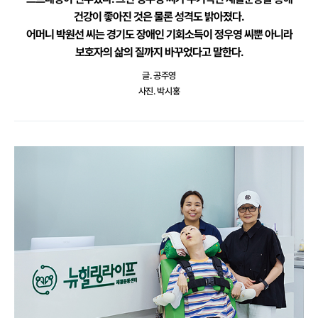
건강이 좋아진 것은 물론 성격도 밝아졌다.
어머니 박원선 씨는 경기도 장애인 기회소득이 정우영 씨뿐 아니라
보호자의 삶의 질까지 바꾸었다고 말한다.
글. 공주영
사진. 박시홍