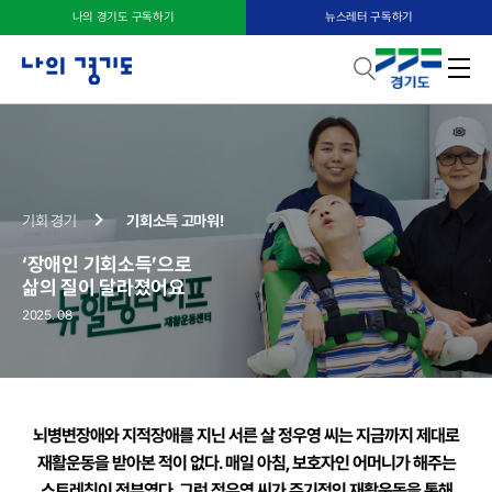
나의 경기도 구독하기
뉴스레터 구독하기
기회 경기
기회소득 고마워!
‘장애인 기회소득’으로
삶의 질이 달라졌어요
2025. 08
뇌병변장애와 지적장애를 지닌 서른 살 정우영 씨는 지금까지
제대로
재활운동을 받아본 적이 없다. 매일 아침, 보호자인 어머니가 해주는
스트레칭이 전부였다. 그런 정우영 씨가 주기적인 재활운동을 통해