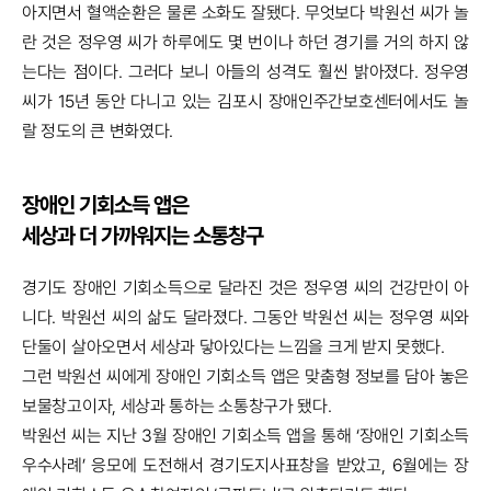
아지면서 혈액순환은 물론 소화도 잘됐다. 무엇보다 박원선 씨가 놀
란 것은 정우영 씨가 하루에도 몇 번이나 하던 경기를 거의 하지 않
는다는 점이다. 그러다 보니 아들의 성격도 훨씬 밝아졌다. 정우영
씨가 15년 동안 다니고 있는 김포시 장애인주간보호센터에서도 놀
랄 정도의 큰 변화였다.
장애인 기회소득 앱은
세상과 더 가까워지는 소통창구
경기도 장애인 기회소득으로 달라진 것은 정우영 씨의 건강만이 아
니다. 박원선 씨의 삶도 달라졌다. 그동안 박원선 씨는 정우영 씨와
단둘이 살아오면서 세상과 닿아있다는 느낌을 크게 받지 못했다.
그런 박원선 씨에게 장애인 기회소득 앱은 맞춤형 정보를 담아 놓은
보물창고이자, 세상과 통하는 소통창구가 됐다.
박원선 씨는 지난 3월 장애인 기회소득 앱을 통해 ‘장애인 기회소득
우수사례’ 응모에 도전해서 경기도지사표창을 받았고, 6월에는 장