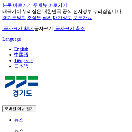
본문 바로가기
주메뉴 바로가기
태극기
이 누리집은 대한민국 공식 전자정부 누리집입니다.
경기도의회
조직도
날씨
대기정보
보도자료
글자크기 확대
글자크기
글자크기 축소
Language
English
中國語
Tiếng việt
日本語
모바일 메뉴 열기
뉴스
뉴스