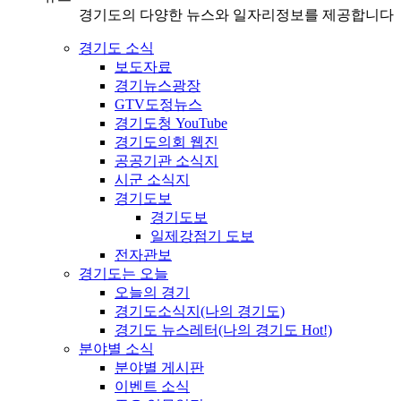
경기도의 다양한 뉴스와 일자리정보를 제공합니다
경기도 소식
보도자료
경기뉴스광장
GTV도정뉴스
경기도청 YouTube
경기도의회 웹진
공공기관 소식지
시군 소식지
경기도보
경기도보
일제강점기 도보
전자관보
경기도는 오늘
오늘의 경기
경기도소식지(나의 경기도)
경기도 뉴스레터(나의 경기도 Hot!)
분야별 소식
분야별 게시판
이벤트 소식