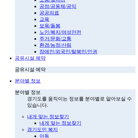
공정/공동체/공익
공공의료
교육
보육/돌봄
노인/복지/여성안전
주거/문화/교통
환경/농정/산림
장애인/외국인/탈북민/인권
공유시설 예약
공유시설 예약
분야별 정보
분야별 정보
경기도를 움직이는 정보를 분야별로 알아보실 수
있습니다.
내게 맞는 정보찾기
내게 맞는 정보찾기
경기도민 복지
아동