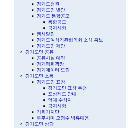
경기도청원
경기도민 발안
경기도 통합공모
통합공모
공지사항
행사알림
경기도여성기관협의회 소식·홍보
경기도민 제안
경기도민 공유
공유시설 예약
경기평화광장
경기데이터 드림
경기도민 소통
경기도민 표창
경기도민 표창 추천
포상제도 안내
역대 수상자
공지사항
기회기자단
후쿠시마 오염수 방류대응
경기도민 상담