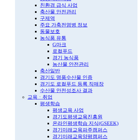
친환경 급식 사업
축산물 안전관리
구제역
주요 가축전염병 정보
동물보호
농식품 유통
G마크
로컬푸드
경기 농식품
농산물 안전관리
축산일반
경기도 명품수산물 인증
경기도 로컬푸드 등록 직매장
수산물 안전성조사 결과
교육ㆍ취업
평생학습
평생교육 사업
경기도평생교육진흥원
온라인평생학습 지식(GSEEK)
경기미래교육파주캠퍼스
경기미래교육양평캠퍼스