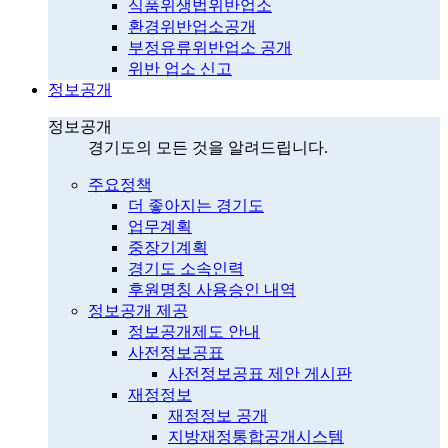
식품위생법위반업소
환경위반업소공개
부정유류위반업소 공개
위반 업소 신고
정보공개
정보공개
경기도의 모든 것을 알려드립니다.
주요정책
더 좋아지는 경기도
업무계획
중장기계획
경기도 소속인력
후원명칭 사용승인 내역
정보공개 제공
정보공개제도 안내
사전정보공표
사전정보공표 제안 게시판
재정정보
재정정보 공개
지방재정통합공개시스템