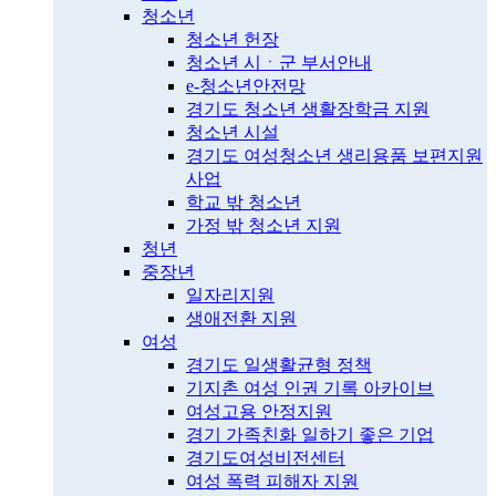
청소년
청소년 헌장
청소년 시ㆍ군 부서안내
e-청소년안전망
경기도 청소년 생활장학금 지원
청소년 시설
경기도 여성청소년 생리용품 보편지원
사업
학교 밖 청소년
가정 밖 청소년 지원
청년
중장년
일자리지원
생애전환 지원
여성
경기도 일생활균형 정책
기지촌 여성 인권 기록 아카이브
여성고용 안정지원
경기 가족친화 일하기 좋은 기업
경기도여성비전센터
여성 폭력 피해자 지원