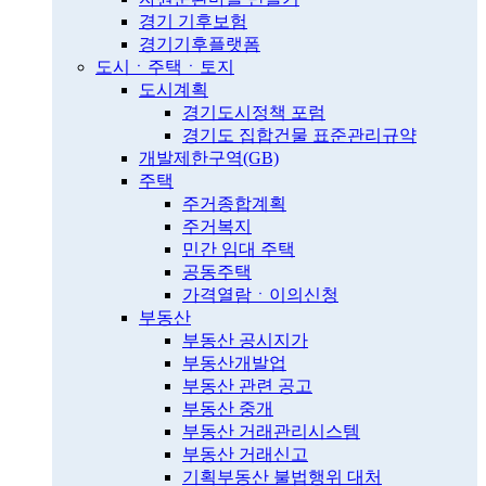
경기 기후보험
경기기후플랫폼
도시ㆍ주택ㆍ토지
도시계획
경기도시정책 포럼
경기도 집합건물 표준관리규약
개발제한구역(GB)
주택
주거종합계획
주거복지
민간 임대 주택
공동주택
가격열람ㆍ이의신청
부동산
부동산 공시지가
부동산개발업
부동산 관련 공고
부동산 중개
부동산 거래관리시스템
부동산 거래신고
기획부동산 불법행위 대처