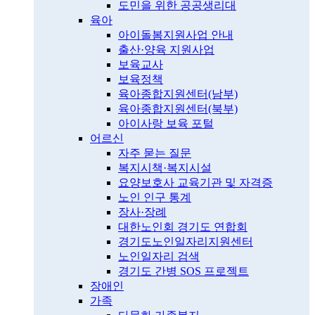
도민을 위한 공공생리대
육아
아이돌봄지원사업 안내
출산·양육 지원사업
보육교사
보육정책
육아종합지원센터(남부)
육아종합지원센터(북부)
아이사랑 보육 포털
어르신
자주 묻는 질문
복지시책·복지시설
요양보호사 교육기관 및 자격증
노인 인구 통계
장사·장례
대한노인회 경기도 연합회
경기도노인일자리지원센터
노인일자리 검색
경기도 간병 SOS 프로젝트
장애인
가족