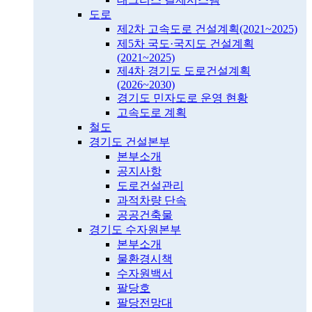
도로
제2차 고속도로 건설계획(2021~2025)
제5차 국도·국지도 건설계획
(2021~2025)
제4차 경기도 도로건설계획
(2026~2030)
경기도 민자도로 운영 현황
고속도로 계획
철도
경기도 건설본부
본부소개
공지사항
도로건설관리
과적차량 단속
공공건축물
경기도 수자원본부
본부소개
물환경시책
수자원백서
팔당호
팔당전망대