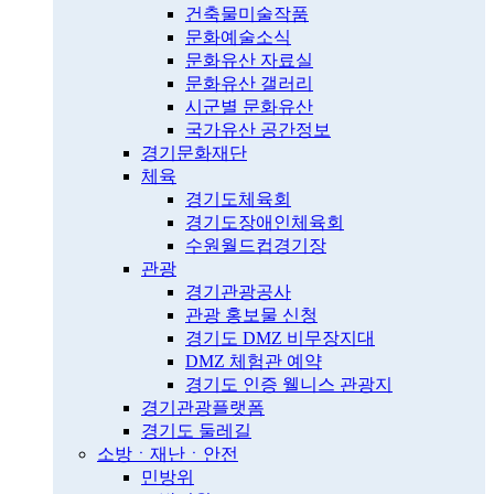
건축물미술작품
문화예술소식
문화유산 자료실
문화유산 갤러리
시군별 문화유산
국가유산 공간정보
경기문화재단
체육
경기도체육회
경기도장애인체육회
수원월드컵경기장
관광
경기관광공사
관광 홍보물 신청
경기도 DMZ 비무장지대
DMZ 체험관 예약
경기도 인증 웰니스 관광지
경기관광플랫폼
경기도 둘레길
소방ㆍ재난ㆍ안전
민방위