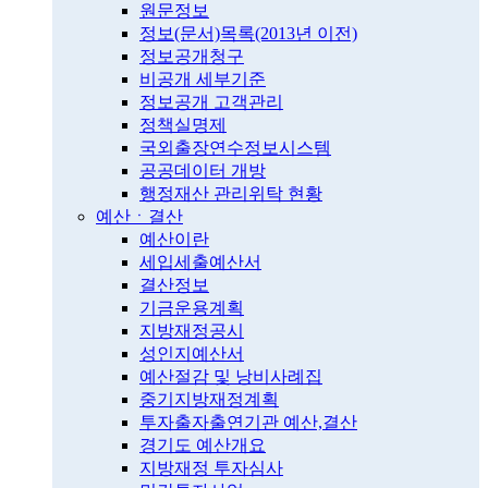
원문정보
정보(문서)목록(2013년 이전)
정보공개청구
비공개 세부기준
정보공개 고객관리
정책실명제
국외출장연수정보시스템
공공데이터 개방
행정재산 관리위탁 현황
예산ㆍ결산
예산이란
세입세출예산서
결산정보
기금운용계획
지방재정공시
성인지예산서
예산절감 및 낭비사례집
중기지방재정계획
투자출자출연기관 예산,결산
경기도 예산개요
지방재정 투자심사