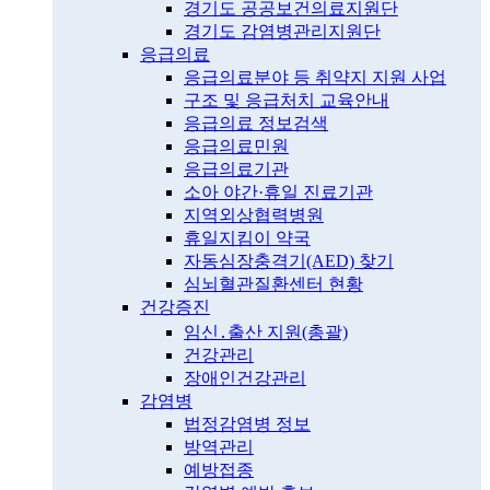
경기도 공공보건의료지원단
경기도 감염병관리지원단
응급의료
응급의료분야 등 취약지 지원 사업
구조 및 응급처치 교육안내
응급의료 정보검색
응급의료민원
응급의료기관
소아 야간·휴일 진료기관
지역외상협력병원
휴일지킴이 약국
자동심장충격기(AED) 찾기
심뇌혈관질환센터 현황
건강증진
임신․출산 지원(총괄)
건강관리
장애인건강관리
감염병
법정감염병 정보
방역관리
예방접종