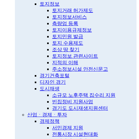
토지정보
토지거래 허가제도
토지정보서비스
측량업 등록
토지이용규제정보
토지민원 발급
토지 수용제도
조상 땅 찾기
토지정보 관련사이트
지적의 이해
주소정보시설 안전신문고
경기건축포털
디자인 경기
도시재생
소규모 노후주택 집수리 지원
빈집정비 지원사업
경기도 도시재생지원센터
산업ㆍ경제ㆍ투자
경제정책
서민경제 지원
전통시장 시설현대화