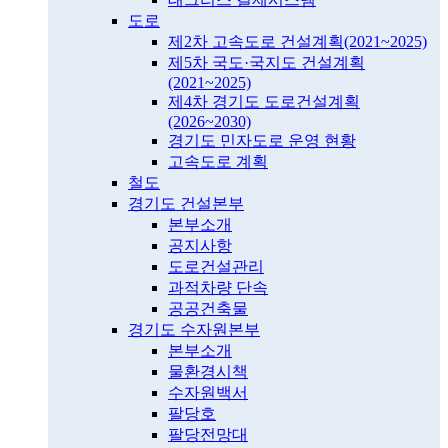
도로
제2차 고속도로 건설계획(2021~2025)
제5차 국도·국지도 건설계획
(2021~2025)
제4차 경기도 도로건설계획
(2026~2030)
경기도 민자도로 운영 현황
고속도로 계획
철도
경기도 건설본부
본부소개
공지사항
도로건설관리
과적차량 단속
공공건축물
경기도 수자원본부
본부소개
물환경시책
수자원백서
팔당호
팔당전망대