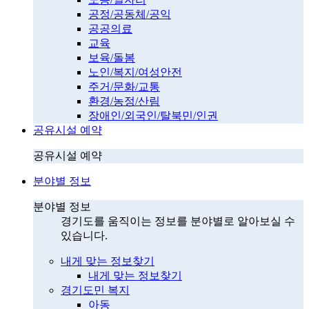
공정/공동체/공익
공공의료
교육
보육/돌봄
노인/복지/여성안전
주거/문화/교통
환경/농정/산림
장애인/외국인/탈북민/인권
공유시설 예약
공유시설 예약
분야별 정보
분야별 정보
경기도를 움직이는 정보를 분야별로 알아보실 수
있습니다.
내게 맞는 정보찾기
내게 맞는 정보찾기
경기도민 복지
아동