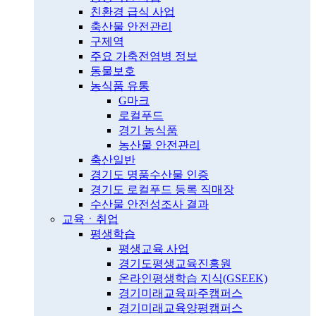
친환경 급식 사업
축산물 안전관리
구제역
주요 가축전염병 정보
동물보호
농식품 유통
G마크
로컬푸드
경기 농식품
농산물 안전관리
축산일반
경기도 명품수산물 인증
경기도 로컬푸드 등록 직매장
수산물 안전성조사 결과
교육ㆍ취업
평생학습
평생교육 사업
경기도평생교육진흥원
온라인평생학습 지식(GSEEK)
경기미래교육파주캠퍼스
경기미래교육양평캠퍼스