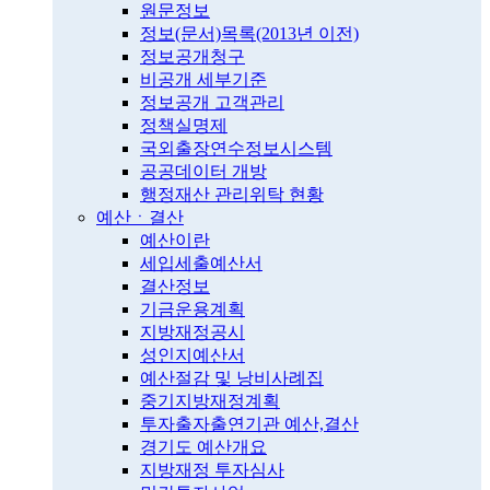
원문정보
정보(문서)목록(2013년 이전)
정보공개청구
비공개 세부기준
정보공개 고객관리
정책실명제
국외출장연수정보시스템
공공데이터 개방
행정재산 관리위탁 현황
예산ㆍ결산
예산이란
세입세출예산서
결산정보
기금운용계획
지방재정공시
성인지예산서
예산절감 및 낭비사례집
중기지방재정계획
투자출자출연기관 예산,결산
경기도 예산개요
지방재정 투자심사