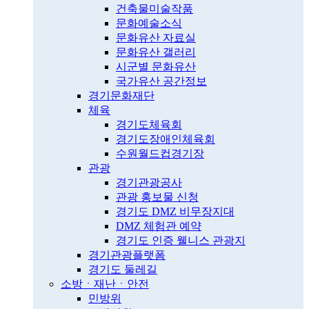
건축물미술작품
문화예술소식
문화유산 자료실
문화유산 갤러리
시군별 문화유산
국가유산 공간정보
경기문화재단
체육
경기도체육회
경기도장애인체육회
수원월드컵경기장
관광
경기관광공사
관광 홍보물 신청
경기도 DMZ 비무장지대
DMZ 체험관 예약
경기도 인증 웰니스 관광지
경기관광플랫폼
경기도 둘레길
소방ㆍ재난ㆍ안전
민방위