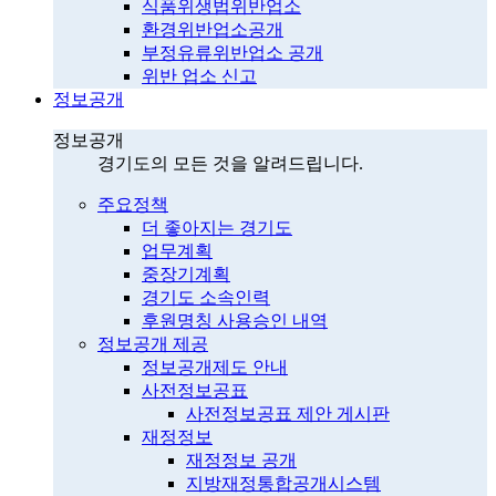
식품위생법위반업소
환경위반업소공개
부정유류위반업소 공개
위반 업소 신고
정보공개
정보공개
경기도의 모든 것을 알려드립니다.
주요정책
더 좋아지는 경기도
업무계획
중장기계획
경기도 소속인력
후원명칭 사용승인 내역
정보공개 제공
정보공개제도 안내
사전정보공표
사전정보공표 제안 게시판
재정정보
재정정보 공개
지방재정통합공개시스템