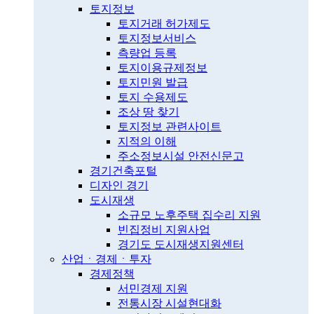
토지정보
토지거래 허가제도
토지정보서비스
측량업 등록
토지이용규제정보
토지민원 발급
토지 수용제도
조상 땅 찾기
토지정보 관련사이트
지적의 이해
주소정보시설 안전신문고
경기건축포털
디자인 경기
도시재생
소규모 노후주택 집수리 지원
빈집정비 지원사업
경기도 도시재생지원센터
산업ㆍ경제ㆍ투자
경제정책
서민경제 지원
전통시장 시설현대화