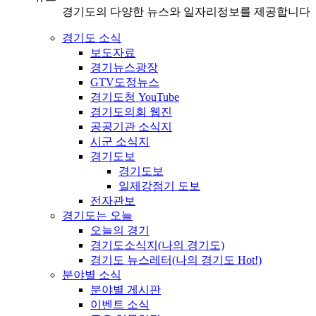
경기도의 다양한 뉴스와 일자리정보를 제공합니다
경기도 소식
보도자료
경기뉴스광장
GTV도정뉴스
경기도청 YouTube
경기도의회 웹진
공공기관 소식지
시군 소식지
경기도보
경기도보
일제강점기 도보
전자관보
경기도는 오늘
오늘의 경기
경기도소식지(나의 경기도)
경기도 뉴스레터(나의 경기도 Hot!)
분야별 소식
분야별 게시판
이벤트 소식