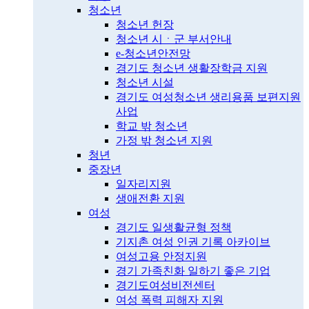
청소년
청소년 헌장
청소년 시ㆍ군 부서안내
e-청소년안전망
경기도 청소년 생활장학금 지원
청소년 시설
경기도 여성청소년 생리용품 보편지원
사업
학교 밖 청소년
가정 밖 청소년 지원
청년
중장년
일자리지원
생애전환 지원
여성
경기도 일생활균형 정책
기지촌 여성 인권 기록 아카이브
여성고용 안정지원
경기 가족친화 일하기 좋은 기업
경기도여성비전센터
여성 폭력 피해자 지원