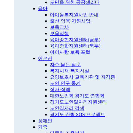
도민을 위한 공공생리대
육아
아이돌봄지원사업 안내
출산·양육 지원사업
보육교사
보육정책
육아종합지원센터(남부)
육아종합지원센터(북부)
아이사랑 보육 포털
어르신
자주 묻는 질문
복지시책·복지시설
요양보호사 교육기관 및 자격증
노인 인구 통계
장사·장례
대한노인회 경기도 연합회
경기도노인일자리지원센터
노인일자리 검색
경기도 간병 SOS 프로젝트
장애인
가족