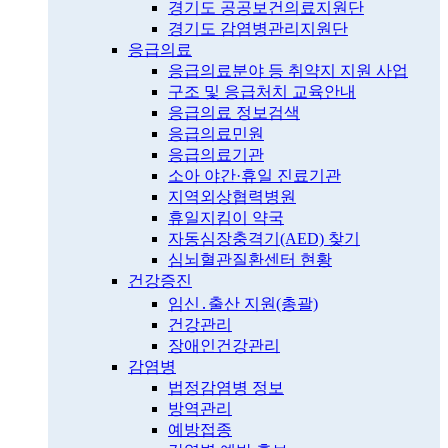
경기도 공공보건의료지원단
경기도 감염병관리지원단
응급의료
응급의료분야 등 취약지 지원 사업
구조 및 응급처치 교육안내
응급의료 정보검색
응급의료민원
응급의료기관
소아 야간·휴일 진료기관
지역외상협력병원
휴일지킴이 약국
자동심장충격기(AED) 찾기
심뇌혈관질환센터 현황
건강증진
임신․출산 지원(총괄)
건강관리
장애인건강관리
감염병
법정감염병 정보
방역관리
예방접종