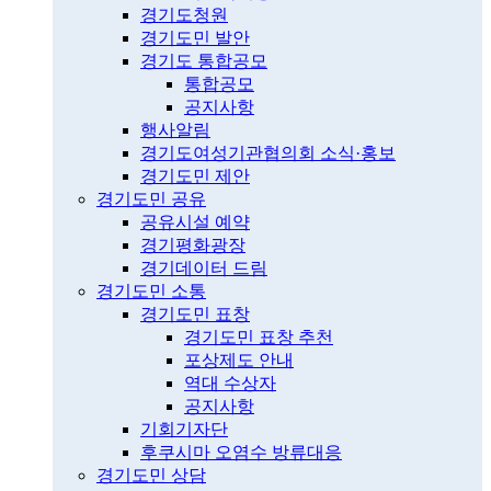
경기도청원
경기도민 발안
경기도 통합공모
통합공모
공지사항
행사알림
경기도여성기관협의회 소식·홍보
경기도민 제안
경기도민 공유
공유시설 예약
경기평화광장
경기데이터 드림
경기도민 소통
경기도민 표창
경기도민 표창 추천
포상제도 안내
역대 수상자
공지사항
기회기자단
후쿠시마 오염수 방류대응
경기도민 상담