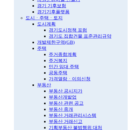
경기 기후보험
경기기후플랫폼
도시ㆍ주택ㆍ토지
도시계획
경기도시정책 포럼
경기도 집합건물 표준관리규약
개발제한구역(GB)
주택
주거종합계획
주거복지
민간 임대 주택
공동주택
가격열람ㆍ이의신청
부동산
부동산 공시지가
부동산개발업
부동산 관련 공고
부동산 중개
부동산 거래관리시스템
부동산 거래신고
기획부동산 불법행위 대처