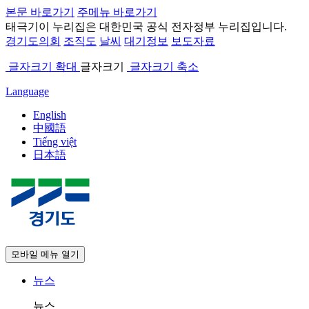
본문 바로가기
주메뉴 바로가기
태극기
이 누리집은 대한민국 공식 전자정부 누리집입니다.
경기도의회
조직도
날씨
대기정보
보도자료
글자크기 확대
글자크기
글자크기 축소
Language
English
中國語
Tiếng việt
日本語
모바일 메뉴 열기
뉴스
뉴스