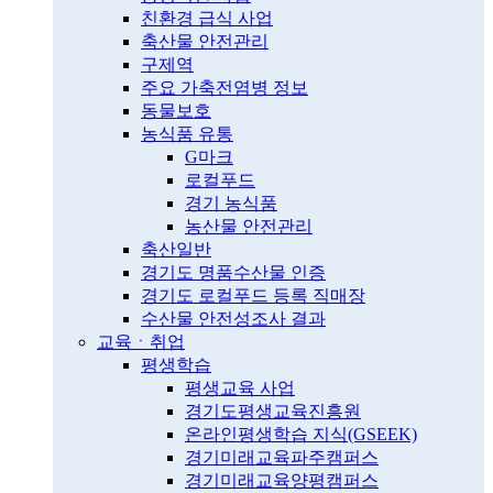
친환경 급식 사업
축산물 안전관리
구제역
주요 가축전염병 정보
동물보호
농식품 유통
G마크
로컬푸드
경기 농식품
농산물 안전관리
축산일반
경기도 명품수산물 인증
경기도 로컬푸드 등록 직매장
수산물 안전성조사 결과
교육ㆍ취업
평생학습
평생교육 사업
경기도평생교육진흥원
온라인평생학습 지식(GSEEK)
경기미래교육파주캠퍼스
경기미래교육양평캠퍼스