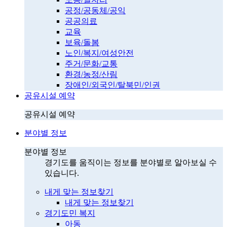
공정/공동체/공익
공공의료
교육
보육/돌봄
노인/복지/여성안전
주거/문화/교통
환경/농정/산림
장애인/외국인/탈북민/인권
공유시설 예약
공유시설 예약
분야별 정보
분야별 정보
경기도를 움직이는 정보를 분야별로 알아보실 수
있습니다.
내게 맞는 정보찾기
내게 맞는 정보찾기
경기도민 복지
아동