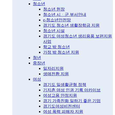
청소년
청소년 헌장
청소년 시ㆍ군 부서안내
e-청소년안전망
경기도 청소년 생활장학금 지원
청소년 시설
경기도 여성청소년 생리용품 보편지원
사업
학교 밖 청소년
가정 밖 청소년 지원
청년
중장년
일자리지원
생애전환 지원
여성
경기도 일생활균형 정책
기지촌 여성 인권 기록 아카이브
여성고용 안정지원
경기 가족친화 일하기 좋은 기업
경기도여성비전센터
여성 폭력 피해자 지원