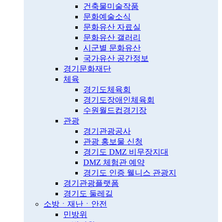
건축물미술작품
문화예술소식
문화유산 자료실
문화유산 갤러리
시군별 문화유산
국가유산 공간정보
경기문화재단
체육
경기도체육회
경기도장애인체육회
수원월드컵경기장
관광
경기관광공사
관광 홍보물 신청
경기도 DMZ 비무장지대
DMZ 체험관 예약
경기도 인증 웰니스 관광지
경기관광플랫폼
경기도 둘레길
소방ㆍ재난ㆍ안전
민방위