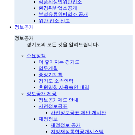
식품위생법위반업소
환경위반업소공개
부정유류위반업소 공개
위반 업소 신고
정보공개
정보공개
경기도의 모든 것을 알려드립니다.
주요정책
더 좋아지는 경기도
업무계획
중장기계획
경기도 소속인력
후원명칭 사용승인 내역
정보공개 제공
정보공개제도 안내
사전정보공표
사전정보공표 제안 게시판
재정정보
재정정보 공개
지방재정통합공개시스템