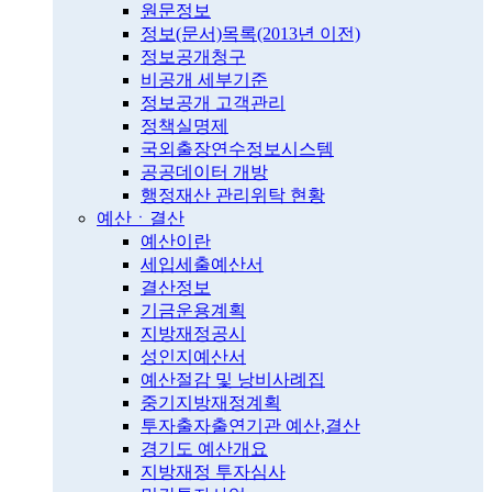
원문정보
정보(문서)목록(2013년 이전)
정보공개청구
비공개 세부기준
정보공개 고객관리
정책실명제
국외출장연수정보시스템
공공데이터 개방
행정재산 관리위탁 현황
예산ㆍ결산
예산이란
세입세출예산서
결산정보
기금운용계획
지방재정공시
성인지예산서
예산절감 및 낭비사례집
중기지방재정계획
투자출자출연기관 예산,결산
경기도 예산개요
지방재정 투자심사