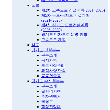
도로
제2차 고속도로 건설계획(2021~2025)
제5차 국도·국지도 건설계획
(2021~2025)
제4차 경기도 도로건설계획
(2026~2030)
경기도 민자도로 운영 현황
고속도로 계획
철도
경기도 건설본부
본부소개
공지사항
도로건설관리
과적차량 단속
공공건축물
경기도 수자원본부
본부소개
물환경시책
수자원백서
팔당호
팔당전망대