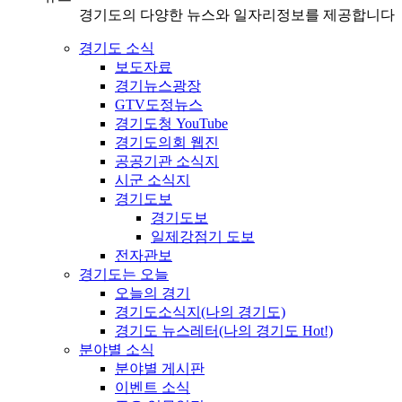
경기도의 다양한 뉴스와 일자리정보를 제공합니다
경기도 소식
보도자료
경기뉴스광장
GTV도정뉴스
경기도청 YouTube
경기도의회 웹진
공공기관 소식지
시군 소식지
경기도보
경기도보
일제강점기 도보
전자관보
경기도는 오늘
오늘의 경기
경기도소식지(나의 경기도)
경기도 뉴스레터(나의 경기도 Hot!)
분야별 소식
분야별 게시판
이벤트 소식