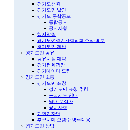
경기도청원
경기도민 발안
경기도 통합공모
통합공모
공지사항
행사알림
경기도여성기관협의회 소식·홍보
경기도민 제안
경기도민 공유
공유시설 예약
경기평화광장
경기데이터 드림
경기도민 소통
경기도민 표창
경기도민 표창 추천
포상제도 안내
역대 수상자
공지사항
기회기자단
후쿠시마 오염수 방류대응
경기도민 상담