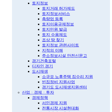
토지정보
토지거래 허가제도
토지정보서비스
측량업 등록
토지이용규제정보
토지민원 발급
토지 수용제도
조상 땅 찾기
토지정보 관련사이트
지적의 이해
주소정보시설 안전신문고
경기건축포털
디자인 경기
도시재생
소규모 노후주택 집수리 지원
빈집정비 지원사업
경기도 도시재생지원센터
산업ㆍ경제ㆍ투자
경제정책
서민경제 지원
전통시장 시설현대화