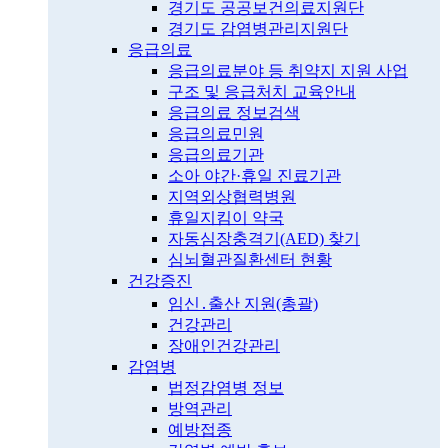
경기도 공공보건의료지원단
경기도 감염병관리지원단
응급의료
응급의료분야 등 취약지 지원 사업
구조 및 응급처치 교육안내
응급의료 정보검색
응급의료민원
응급의료기관
소아 야간·휴일 진료기관
지역외상협력병원
휴일지킴이 약국
자동심장충격기(AED) 찾기
심뇌혈관질환센터 현황
건강증진
임신․출산 지원(총괄)
건강관리
장애인건강관리
감염병
법정감염병 정보
방역관리
예방접종