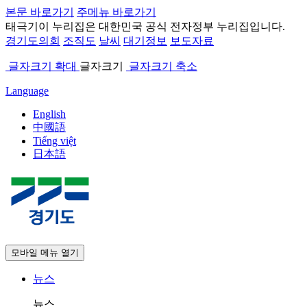
본문 바로가기
주메뉴 바로가기
태극기
이 누리집은 대한민국 공식 전자정부 누리집입니다.
경기도의회
조직도
날씨
대기정보
보도자료
글자크기 확대
글자크기
글자크기 축소
Language
English
中國語
Tiếng việt
日本語
모바일 메뉴 열기
뉴스
뉴스