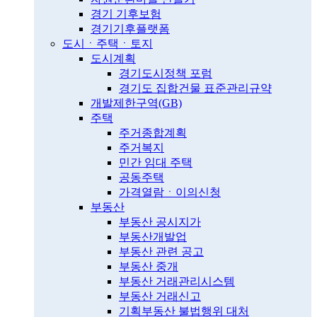
경기 기후보험
경기기후플랫폼
도시ㆍ주택ㆍ토지
도시계획
경기도시정책 포럼
경기도 집합건물 표준관리규약
개발제한구역(GB)
주택
주거종합계획
주거복지
민간 임대 주택
공동주택
가격열람ㆍ이의신청
부동산
부동산 공시지가
부동산개발업
부동산 관련 공고
부동산 중개
부동산 거래관리시스템
부동산 거래신고
기획부동산 불법행위 대처