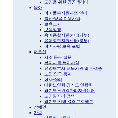
도민을 위한 공공생리대
육아
아이돌봄지원사업 안내
출산·양육 지원사업
보육교사
보육정책
육아종합지원센터(남부)
육아종합지원센터(북부)
아이사랑 보육 포털
어르신
자주 묻는 질문
복지시책·복지시설
요양보호사 교육기관 및 자격증
노인 인구 통계
장사·장례
대한노인회 경기도 연합회
경기도노인일자리지원센터
노인일자리 검색
경기도 간병 SOS 프로젝트
장애인
가족