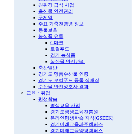
친환경 급식 사업
축산물 안전관리
구제역
주요 가축전염병 정보
동물보호
농식품 유통
G마크
로컬푸드
경기 농식품
농산물 안전관리
축산일반
경기도 명품수산물 인증
경기도 로컬푸드 등록 직매장
수산물 안전성조사 결과
교육ㆍ취업
평생학습
평생교육 사업
경기도평생교육진흥원
온라인평생학습 지식(GSEEK)
경기미래교육파주캠퍼스
경기미래교육양평캠퍼스