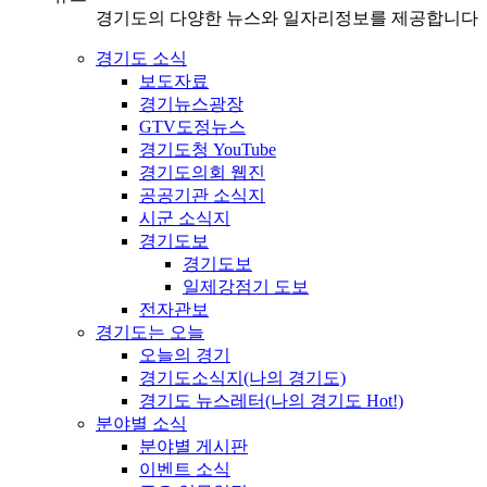
경기도의 다양한 뉴스와 일자리정보를 제공합니다
경기도 소식
보도자료
경기뉴스광장
GTV도정뉴스
경기도청 YouTube
경기도의회 웹진
공공기관 소식지
시군 소식지
경기도보
경기도보
일제강점기 도보
전자관보
경기도는 오늘
오늘의 경기
경기도소식지(나의 경기도)
경기도 뉴스레터(나의 경기도 Hot!)
분야별 소식
분야별 게시판
이벤트 소식