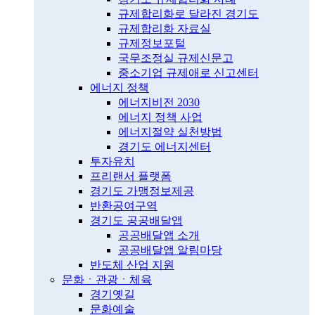
규제합리화로 달라진 경기도
규제합리화 자료실
규제정보포털
국무조정실 규제신문고
중소기업 규제애로 신고센터
에너지 정책
에너지비전 2030
에너지 정책 사업
에너지절약 실천방법
경기도 에너지센터
투자유치
프리랜서 플랫폼
경기도 가맹정보제공
반환공여구역
경기도 공공배달앱
공공배달앱 소개
공공배달앱 알림마당
반도체 산업 지원
문화ㆍ관광ㆍ체육
경기옛길
문화예술