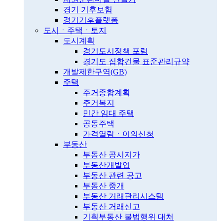
경기 기후보험
경기기후플랫폼
도시ㆍ주택ㆍ토지
도시계획
경기도시정책 포럼
경기도 집합건물 표준관리규약
개발제한구역(GB)
주택
주거종합계획
주거복지
민간 임대 주택
공동주택
가격열람ㆍ이의신청
부동산
부동산 공시지가
부동산개발업
부동산 관련 공고
부동산 중개
부동산 거래관리시스템
부동산 거래신고
기획부동산 불법행위 대처