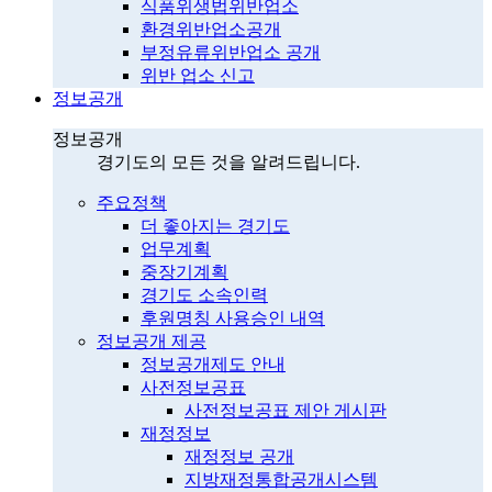
식품위생법위반업소
환경위반업소공개
부정유류위반업소 공개
위반 업소 신고
정보공개
정보공개
경기도의 모든 것을 알려드립니다.
주요정책
더 좋아지는 경기도
업무계획
중장기계획
경기도 소속인력
후원명칭 사용승인 내역
정보공개 제공
정보공개제도 안내
사전정보공표
사전정보공표 제안 게시판
재정정보
재정정보 공개
지방재정통합공개시스템