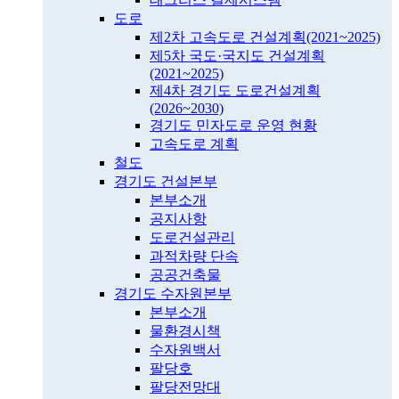
도로
제2차 고속도로 건설계획(2021~2025)
제5차 국도·국지도 건설계획
(2021~2025)
제4차 경기도 도로건설계획
(2026~2030)
경기도 민자도로 운영 현황
고속도로 계획
철도
경기도 건설본부
본부소개
공지사항
도로건설관리
과적차량 단속
공공건축물
경기도 수자원본부
본부소개
물환경시책
수자원백서
팔당호
팔당전망대