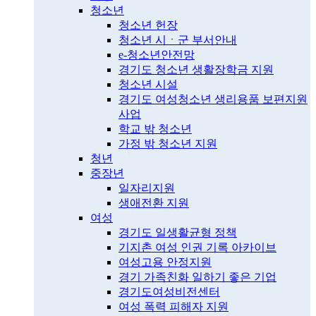
청소년
청소년 헌장
청소년 시ㆍ군 부서안내
e-청소년안전망
경기도 청소년 생활장학금 지원
청소년 시설
경기도 여성청소년 생리용품 보편지원
사업
학교 밖 청소년
가정 밖 청소년 지원
청년
중장년
일자리지원
생애전환 지원
여성
경기도 일생활균형 정책
기지촌 여성 인권 기록 아카이브
여성고용 안정지원
경기 가족친화 일하기 좋은 기업
경기도여성비전센터
여성 폭력 피해자 지원