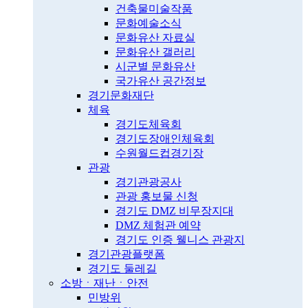
건축물미술작품
문화예술소식
문화유산 자료실
문화유산 갤러리
시군별 문화유산
국가유산 공간정보
경기문화재단
체육
경기도체육회
경기도장애인체육회
수원월드컵경기장
관광
경기관광공사
관광 홍보물 신청
경기도 DMZ 비무장지대
DMZ 체험관 예약
경기도 인증 웰니스 관광지
경기관광플랫폼
경기도 둘레길
소방ㆍ재난ㆍ안전
민방위