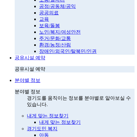
공정/공동체/공익
공공의료
교육
보육/돌봄
노인/복지/여성안전
주거/문화/교통
환경/농정/산림
장애인/외국인/탈북민/인권
공유시설 예약
공유시설 예약
분야별 정보
분야별 정보
경기도를 움직이는 정보를 분야별로 알아보실 수
있습니다.
내게 맞는 정보찾기
내게 맞는 정보찾기
경기도민 복지
아동