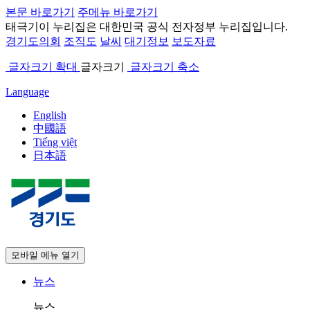
본문 바로가기
주메뉴 바로가기
태극기
이 누리집은 대한민국 공식 전자정부 누리집입니다.
경기도의회
조직도
날씨
대기정보
보도자료
글자크기 확대
글자크기
글자크기 축소
Language
English
中國語
Tiếng việt
日本語
모바일 메뉴 열기
뉴스
뉴스