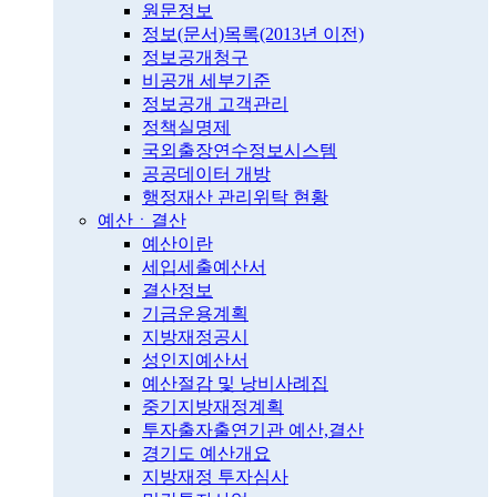
원문정보
정보(문서)목록(2013년 이전)
정보공개청구
비공개 세부기준
정보공개 고객관리
정책실명제
국외출장연수정보시스템
공공데이터 개방
행정재산 관리위탁 현황
예산ㆍ결산
예산이란
세입세출예산서
결산정보
기금운용계획
지방재정공시
성인지예산서
예산절감 및 낭비사례집
중기지방재정계획
투자출자출연기관 예산,결산
경기도 예산개요
지방재정 투자심사