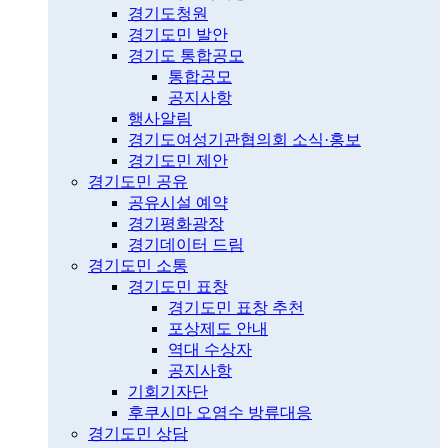
경기도청원
경기도민 발안
경기도 통합공모
통합공모
공지사항
행사알림
경기도여성기관협의회 소식·홍보
경기도민 제안
경기도민 공유
공유시설 예약
경기평화광장
경기데이터 드림
경기도민 소통
경기도민 표창
경기도민 표창 추천
포상제도 안내
역대 수상자
공지사항
기회기자단
후쿠시마 오염수 방류대응
경기도민 상담