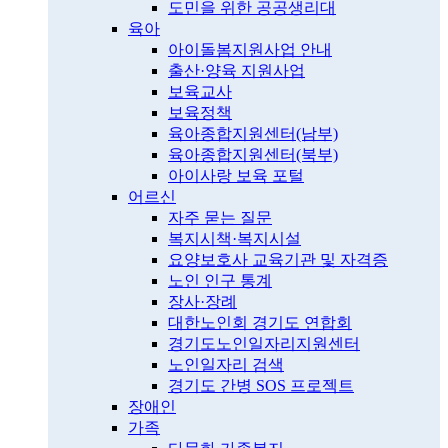
도민을 위한 공공생리대
육아
아이돌봄지원사업 안내
출산·양육 지원사업
보육교사
보육정책
육아종합지원센터(남부)
육아종합지원센터(북부)
아이사랑 보육 포털
어르신
자주 묻는 질문
복지시책·복지시설
요양보호사 교육기관 및 자격증
노인 인구 통계
장사·장례
대한노인회 경기도 연합회
경기도노인일자리지원센터
노인일자리 검색
경기도 간병 SOS 프로젝트
장애인
가족