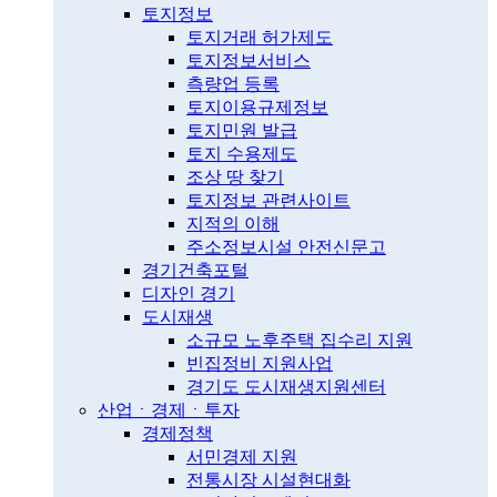
토지정보
토지거래 허가제도
토지정보서비스
측량업 등록
토지이용규제정보
토지민원 발급
토지 수용제도
조상 땅 찾기
토지정보 관련사이트
지적의 이해
주소정보시설 안전신문고
경기건축포털
디자인 경기
도시재생
소규모 노후주택 집수리 지원
빈집정비 지원사업
경기도 도시재생지원센터
산업ㆍ경제ㆍ투자
경제정책
서민경제 지원
전통시장 시설현대화