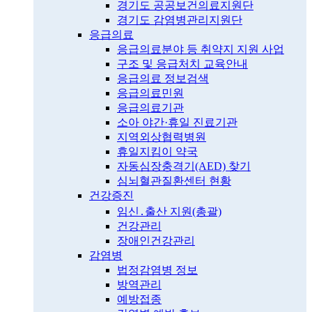
경기도 공공보건의료지원단
경기도 감염병관리지원단
응급의료
응급의료분야 등 취약지 지원 사업
구조 및 응급처치 교육안내
응급의료 정보검색
응급의료민원
응급의료기관
소아 야간·휴일 진료기관
지역외상협력병원
휴일지킴이 약국
자동심장충격기(AED) 찾기
심뇌혈관질환센터 현황
건강증진
임신․출산 지원(총괄)
건강관리
장애인건강관리
감염병
법정감염병 정보
방역관리
예방접종