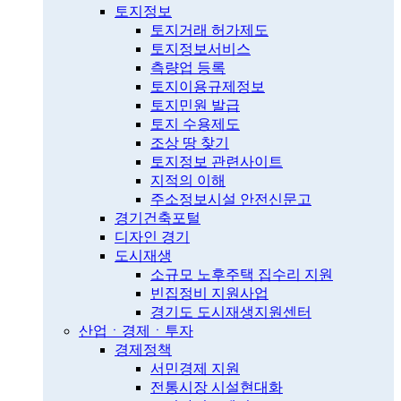
토지정보
토지거래 허가제도
토지정보서비스
측량업 등록
토지이용규제정보
토지민원 발급
토지 수용제도
조상 땅 찾기
토지정보 관련사이트
지적의 이해
주소정보시설 안전신문고
경기건축포털
디자인 경기
도시재생
소규모 노후주택 집수리 지원
빈집정비 지원사업
경기도 도시재생지원센터
산업ㆍ경제ㆍ투자
경제정책
서민경제 지원
전통시장 시설현대화