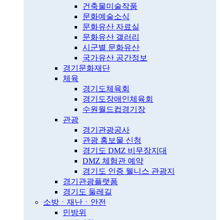
건축물미술작품
문화예술소식
문화유산 자료실
문화유산 갤러리
시군별 문화유산
국가유산 공간정보
경기문화재단
체육
경기도체육회
경기도장애인체육회
수원월드컵경기장
관광
경기관광공사
관광 홍보물 신청
경기도 DMZ 비무장지대
DMZ 체험관 예약
경기도 인증 웰니스 관광지
경기관광플랫폼
경기도 둘레길
소방ㆍ재난ㆍ안전
민방위