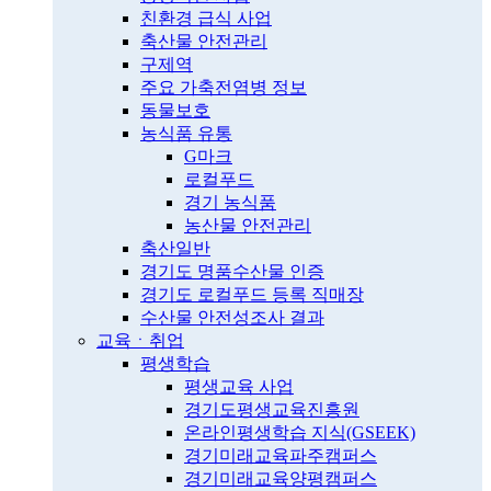
친환경 급식 사업
축산물 안전관리
구제역
주요 가축전염병 정보
동물보호
농식품 유통
G마크
로컬푸드
경기 농식품
농산물 안전관리
축산일반
경기도 명품수산물 인증
경기도 로컬푸드 등록 직매장
수산물 안전성조사 결과
교육ㆍ취업
평생학습
평생교육 사업
경기도평생교육진흥원
온라인평생학습 지식(GSEEK)
경기미래교육파주캠퍼스
경기미래교육양평캠퍼스