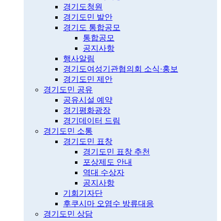
경기도청원
경기도민 발안
경기도 통합공모
통합공모
공지사항
행사알림
경기도여성기관협의회 소식·홍보
경기도민 제안
경기도민 공유
공유시설 예약
경기평화광장
경기데이터 드림
경기도민 소통
경기도민 표창
경기도민 표창 추천
포상제도 안내
역대 수상자
공지사항
기회기자단
후쿠시마 오염수 방류대응
경기도민 상담