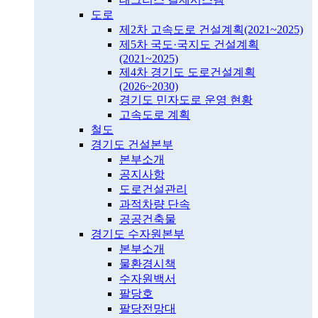
도로
제2차 고속도로 건설계획(2021~2025)
제5차 국도·국지도 건설계획
(2021~2025)
제4차 경기도 도로건설계획
(2026~2030)
경기도 민자도로 운영 현황
고속도로 계획
철도
경기도 건설본부
본부소개
공지사항
도로건설관리
과적차량 단속
공공건축물
경기도 수자원본부
본부소개
물환경시책
수자원백서
팔당호
팔당전망대