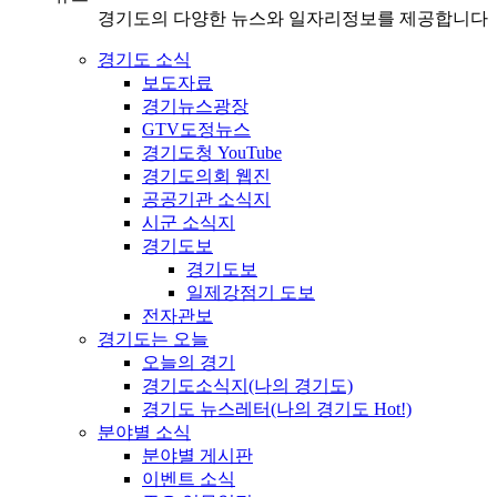
경기도의 다양한 뉴스와 일자리정보를 제공합니다
경기도 소식
보도자료
경기뉴스광장
GTV도정뉴스
경기도청 YouTube
경기도의회 웹진
공공기관 소식지
시군 소식지
경기도보
경기도보
일제강점기 도보
전자관보
경기도는 오늘
오늘의 경기
경기도소식지(나의 경기도)
경기도 뉴스레터(나의 경기도 Hot!)
분야별 소식
분야별 게시판
이벤트 소식