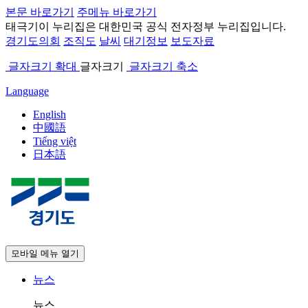
본문 바로가기
주메뉴 바로가기
태극기
이 누리집은 대한민국 공식 전자정부 누리집입니다.
경기도의회
조직도
날씨
대기정보
보도자료
글자크기 확대
글자크기
글자크기 축소
Language
English
中國語
Tiếng việt
日本語
모바일 메뉴 열기
뉴스
뉴스