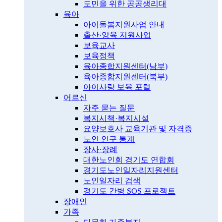
도민을 위한 공공생리대
육아
아이돌봄지원사업 안내
출산·양육 지원사업
보육교사
보육정책
육아종합지원센터(남부)
육아종합지원센터(북부)
아이사랑 보육 포털
어르신
자주 묻는 질문
복지시책·복지시설
요양보호사 교육기관 및 자격증
노인 인구 통계
장사·장례
대한노인회 경기도 연합회
경기도노인일자리지원센터
노인일자리 검색
경기도 간병 SOS 프로젝트
장애인
가족