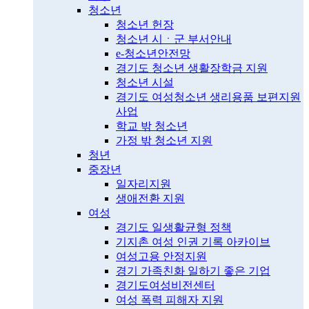
청소년
청소년 헌장
청소년 시ㆍ군 부서안내
e-청소년안전망
경기도 청소년 생활장학금 지원
청소년 시설
경기도 여성청소년 생리용품 보편지원
사업
학교 밖 청소년
가정 밖 청소년 지원
청년
중장년
일자리지원
생애전환 지원
여성
경기도 일생활균형 정책
기지촌 여성 인권 기록 아카이브
여성고용 안정지원
경기 가족친화 일하기 좋은 기업
경기도여성비전센터
여성 폭력 피해자 지원