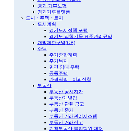
경기 기후보험
경기기후플랫폼
도시ㆍ주택ㆍ토지
도시계획
경기도시정책 포럼
경기도 집합건물 표준관리규약
개발제한구역(GB)
주택
주거종합계획
주거복지
민간 임대 주택
공동주택
가격열람ㆍ이의신청
부동산
부동산 공시지가
부동산개발업
부동산 관련 공고
부동산 중개
부동산 거래관리시스템
부동산 거래신고
기획부동산 불법행위 대처