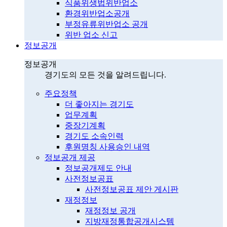
식품위생법위반업소
환경위반업소공개
부정유류위반업소 공개
위반 업소 신고
정보공개
정보공개
경기도의 모든 것을 알려드립니다.
주요정책
더 좋아지는 경기도
업무계획
중장기계획
경기도 소속인력
후원명칭 사용승인 내역
정보공개 제공
정보공개제도 안내
사전정보공표
사전정보공표 제안 게시판
재정정보
재정정보 공개
지방재정통합공개시스템