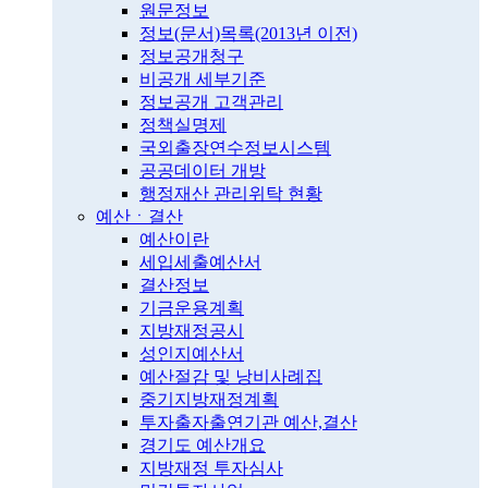
원문정보
정보(문서)목록(2013년 이전)
정보공개청구
비공개 세부기준
정보공개 고객관리
정책실명제
국외출장연수정보시스템
공공데이터 개방
행정재산 관리위탁 현황
예산ㆍ결산
예산이란
세입세출예산서
결산정보
기금운용계획
지방재정공시
성인지예산서
예산절감 및 낭비사례집
중기지방재정계획
투자출자출연기관 예산,결산
경기도 예산개요
지방재정 투자심사