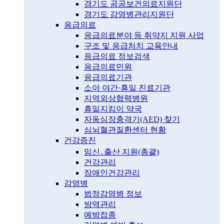
경기도 공공보건의료지원단
경기도 감염병관리지원단
응급의료
응급의료분야 등 취약지 지원 사업
구조 및 응급처치 교육안내
응급의료 정보검색
응급의료민원
응급의료기관
소아 야간·휴일 진료기관
지역외상협력병원
휴일지킴이 약국
자동심장충격기(AED) 찾기
심뇌혈관질환센터 현황
건강증진
임신․출산 지원(총괄)
건강관리
장애인건강관리
감염병
법정감염병 정보
방역관리
예방접종