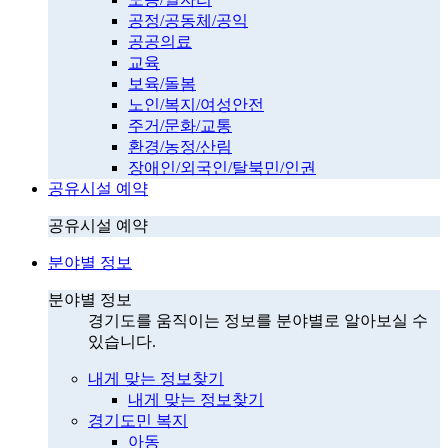
공정/공동체/공익
공공의료
교육
보육/돌봄
노인/복지/여성안전
주거/문화/교통
환경/농정/산림
장애인/외국인/탈북민/인권
공유시설 예약
공유시설 예약
분야별 정보
분야별 정보
경기도를 움직이는 정보를 분야별로 알아보실 수
있습니다.
내게 맞는 정보찾기
내게 맞는 정보찾기
경기도민 복지
아동