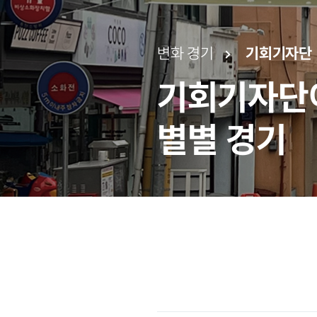
변화 경기
기회기자단
기회기자단
별별 경기