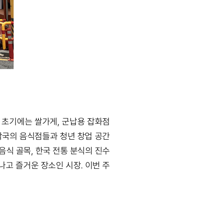
 초기에는 쌀가게, 군납용 잡화점
각국의 음식점들과 청년 창업 공간
음식 골목, 한국 전통 분식의 진수
나고 즐거운 장소인 시장. 이번 주