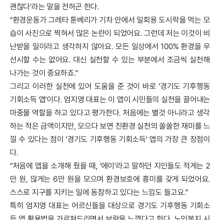
괜찮다’라는 말을 전하곤 한다.
“환경운동가 그레타 툰베리가 기차 안에서 일회용 도시락을 먹는 모
습이 사진으로 찍혀서 많은 논란이 되었어요. 그런데 저는 이것이 비
난받을 일이라고 생각하지 않아요. 모든 일상에서 100% 환경을 우
선시할 수는 없어요. 대신 실천할 수 있는 부분에서 조금씩 실천해
나가는 것이 중요하죠.”
그리고 이러한 실천에 있어 도움을 준 것이 바로 ‘경기도 기후행동
기회소득 앱’이다. 엄지영 대표는 이 앱이 시민들의 실천을 끌어내는
마중물 역할을 하고 있다고 평가한다. 처음에는 별것 아니라고 생각
하는 적은 금액이지만, 모으다 보면 친환경 실천의 쏠쏠한 재미를 느
낄 수 있다는 점이 ‘경기도 기후행동 기회소득’ 앱의 가장 큰 장점이
다.
“처음에 앱을 소개해 줬을 때, ‘에이’라고 말하던 지인들도 적게는 2
만 원, 많게는 6만 원을 모으며 환경보호에 흥미를 갖게 되었어요.
스스로 지구를 지키는 일에 동참하고 있다는 느낌도 들고요.”
특히 엄지영 대표는 어르신들을 대상으로 경기도 기후행동 기회소
득 앱 활용법을 가르쳐드리면서 보람을 느꼈다고 한다. 노인복지 시