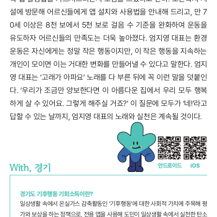
설에 방문해 어르신들에게 앱 설치와 사용법을 안내해 드리고, 만 7
0세 이상은 8천 보에서 5천 보로 걸음 수 기준을 완화하여 운동을
유도하자 어르신들의 만족도는 더욱 높아졌다. 엄지영 대표는 환경
운동은 자신에게는 정말 작은 행동이지만, 이 작은 행동을 지속하는
개인이 모이면 이는 거대한 변화를 만들어낼 수 있다고 말한다. 엄지
영 대표는 ‘고래가 아파요’ 노래를 다 부른 뒤에 꼭 이런 말을 덧붙인
다. ‘우리가 조금만 양보한다면 이 아름다운 집에서 우리 모두 행복
하게 살 수 있어요. 그렇게 해주실 거죠?’ 이 질문에 모두가 ‘네!’라고
답할 수 있는 날까지, 엄지영 대표의 노래와 실천은 계속될 것이다.
안드로이드
iOS
With. 경기
경기도 기후행동 기회소득이란?
일상생활 속에서 온실가스 감축활동인 ‘기후행동’에 대한 사회적 가치에 주목해 평
가와 보상을 하는 정책으로, 전용 앱을 사용해 도민이 일상생활 속에서 실천한 탄소