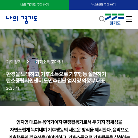
나의 경기도 구독하기
뉴스레터 구독하기
기회 경기
기회소득 고마워!
환경을 노래하고, 기후소득으로 기후행동 실천하기
탄소중립지원센터 도민추진단 엄지영 의정부 대표
2025. 11
엄지영 대표는 음악가이자 환경활동가로서 두 가지 정체성을
자연스럽게 녹여내며
기후행동의 새로운 방식을 제시한다. 음악으로
기후행동의 필요성을 이야기하고,
기후소득으로 기후행동을 실천하는