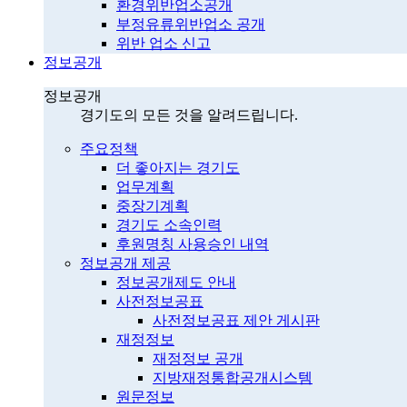
환경위반업소공개
부정유류위반업소 공개
위반 업소 신고
정보공개
정보공개
경기도의 모든 것을 알려드립니다.
주요정책
더 좋아지는 경기도
업무계획
중장기계획
경기도 소속인력
후원명칭 사용승인 내역
정보공개 제공
정보공개제도 안내
사전정보공표
사전정보공표 제안 게시판
재정정보
재정정보 공개
지방재정통합공개시스템
원문정보