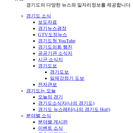
경기도의 다양한 뉴스와 일자리정보를 제공합니다
경기도 소식
보도자료
경기뉴스광장
GTV도정뉴스
경기도청 YouTube
경기도의회 웹진
공공기관 소식지
시군 소식지
경기도보
경기도보
일제강점기 도보
전자관보
경기도는 오늘
오늘의 경기
경기도소식지(나의 경기도)
경기도 뉴스레터(나의 경기도 Hot!)
분야별 소식
분야별 게시판
이벤트 소식