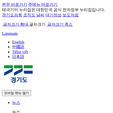
본문 바로가기
주메뉴 바로가기
태극기
이 누리집은 대한민국 공식 전자정부 누리집입니다.
경기도의회
조직도
날씨
대기정보
보도자료
글자크기 확대
글자크기
글자크기 축소
Language
English
中國語
Tiếng việt
日本語
모바일 메뉴 열기
뉴스
뉴스