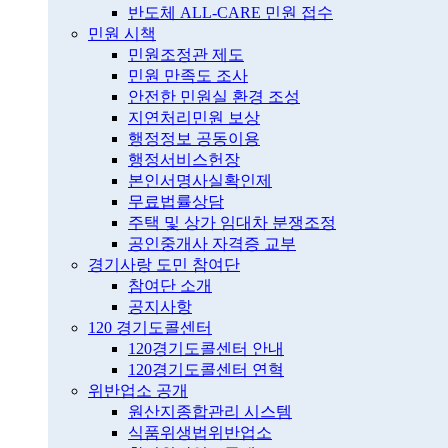
반도체 ALL-CARE 민원 접수
민원 시책
민원조정관 제도
민원 만족도 조사
안전한 민원실 환경 조성
지연처리민원 보상
행정정보 공동이용
행정서비스헌장
본인서명사실확인제
무료법률상담
주택 및 상가 임대차 분쟁조정
공인중개사 자격증 교부
경기사랑 도민 참여단
참여단 소개
공지사항
120 경기도콜센터
120경기도콜센터 안내
120경기도콜센터 연혁
위반업소 공개
원산지종합관리 시스템
식품위생법위반업소