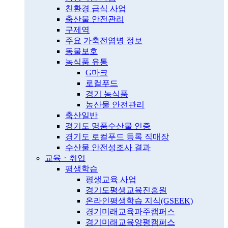
친환경 급식 사업
축산물 안전관리
구제역
주요 가축전염병 정보
동물보호
농식품 유통
G마크
로컬푸드
경기 농식품
농산물 안전관리
축산일반
경기도 명품수산물 인증
경기도 로컬푸드 등록 직매장
수산물 안전성조사 결과
교육ㆍ취업
평생학습
평생교육 사업
경기도평생교육진흥원
온라인평생학습 지식(GSEEK)
경기미래교육파주캠퍼스
경기미래교육양평캠퍼스