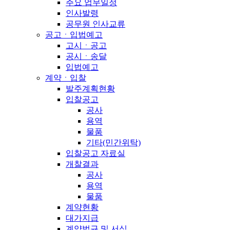
주요 업무일정
인사발령
공무원 인사교류
공고ㆍ입법예고
고시ㆍ공고
공시ㆍ송달
입법예고
계약ㆍ입찰
발주계획현황
입찰공고
공사
용역
물품
기타(민간위탁)
입찰공고 자료실
개찰결과
공사
용역
물품
계약현황
대가지급
계약법규 및 서식