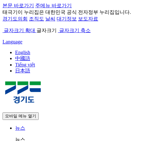
본문 바로가기
주메뉴 바로가기
태극기
이 누리집은 대한민국 공식 전자정부 누리집입니다.
경기도의회
조직도
날씨
대기정보
보도자료
글자크기 확대
글자크기
글자크기 축소
Language
English
中國語
Tiếng việt
日本語
모바일 메뉴 열기
뉴스
뉴스