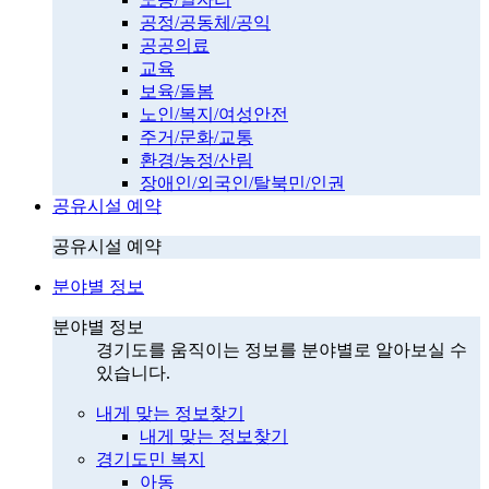
공정/공동체/공익
공공의료
교육
보육/돌봄
노인/복지/여성안전
주거/문화/교통
환경/농정/산림
장애인/외국인/탈북민/인권
공유시설 예약
공유시설 예약
분야별 정보
분야별 정보
경기도를 움직이는 정보를 분야별로 알아보실 수
있습니다.
내게 맞는 정보찾기
내게 맞는 정보찾기
경기도민 복지
아동