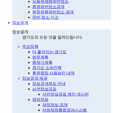
식품위생법위반업소
환경위반업소공개
부정유류위반업소 공개
위반 업소 신고
정보공개
정보공개
경기도의 모든 것을 알려드립니다.
주요정책
더 좋아지는 경기도
업무계획
중장기계획
경기도 소속인력
후원명칭 사용승인 내역
정보공개 제공
정보공개제도 안내
사전정보공표
사전정보공표 제안 게시판
재정정보
재정정보 공개
지방재정통합공개시스템