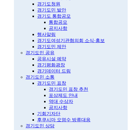
경기도청원
경기도민 발안
경기도 통합공모
통합공모
공지사항
행사알림
경기도여성기관협의회 소식·홍보
경기도민 제안
경기도민 공유
공유시설 예약
경기평화광장
경기데이터 드림
경기도민 소통
경기도민 표창
경기도민 표창 추천
포상제도 안내
역대 수상자
공지사항
기회기자단
후쿠시마 오염수 방류대응
경기도민 상담