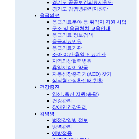
경기도 공공보건의료지원단
경기도 감염병관리지원단
응급의료
응급의료분야 등 취약지 지원 사업
구조 및 응급처치 교육안내
응급의료 정보검색
응급의료민원
응급의료기관
소아 야간·휴일 진료기관
지역외상협력병원
휴일지킴이 약국
자동심장충격기(AED) 찾기
심뇌혈관질환센터 현황
건강증진
임신․출산 지원(총괄)
건강관리
장애인건강관리
감염병
법정감염병 정보
방역관리
예방접종