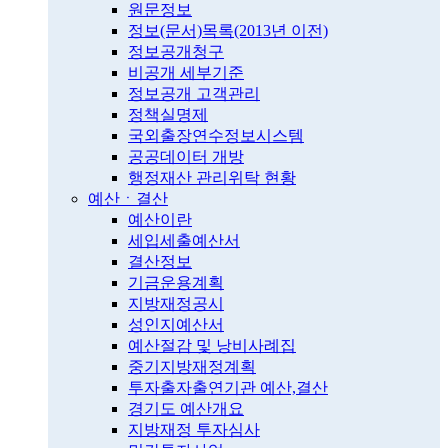
원문정보
정보(문서)목록(2013년 이전)
정보공개청구
비공개 세부기준
정보공개 고객관리
정책실명제
국외출장연수정보시스템
공공데이터 개방
행정재산 관리위탁 현황
예산ㆍ결산
예산이란
세입세출예산서
결산정보
기금운용계획
지방재정공시
성인지예산서
예산절감 및 낭비사례집
중기지방재정계획
투자출자출연기관 예산,결산
경기도 예산개요
지방재정 투자심사