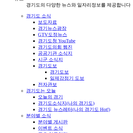
경기도의 다양한 뉴스와 일자리정보를 제공합니다
경기도 소식
보도자료
경기뉴스광장
GTV도정뉴스
경기도청 YouTube
경기도의회 웹진
공공기관 소식지
시군 소식지
경기도보
경기도보
일제강점기 도보
전자관보
경기도는 오늘
오늘의 경기
경기도소식지(나의 경기도)
경기도 뉴스레터(나의 경기도 Hot!)
분야별 소식
분야별 게시판
이벤트 소식