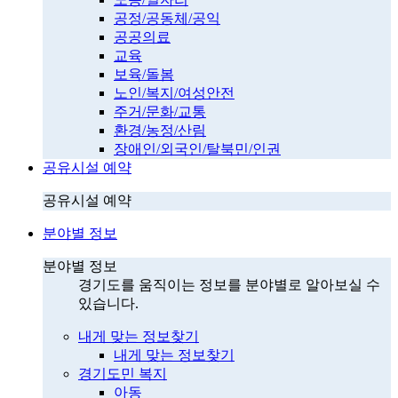
공정/공동체/공익
공공의료
교육
보육/돌봄
노인/복지/여성안전
주거/문화/교통
환경/농정/산림
장애인/외국인/탈북민/인권
공유시설 예약
공유시설 예약
분야별 정보
분야별 정보
경기도를 움직이는 정보를 분야별로 알아보실 수
있습니다.
내게 맞는 정보찾기
내게 맞는 정보찾기
경기도민 복지
아동