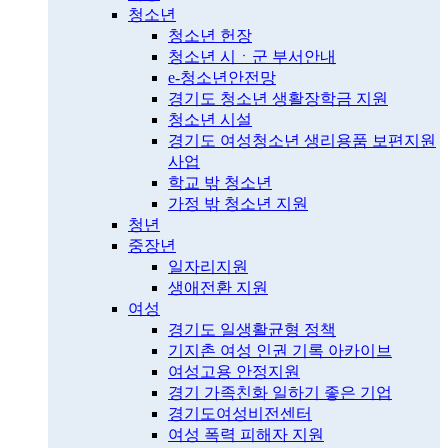
청소년
청소년 헌장
청소년 시ㆍ군 부서안내
e-청소년안전망
경기도 청소년 생활장학금 지원
청소년 시설
경기도 여성청소년 생리용품 보편지원
사업
학교 밖 청소년
가정 밖 청소년 지원
청년
중장년
일자리지원
생애전환 지원
여성
경기도 일생활균형 정책
기지촌 여성 인권 기록 아카이브
여성고용 안정지원
경기 가족친화 일하기 좋은 기업
경기도여성비전센터
여성 폭력 피해자 지원