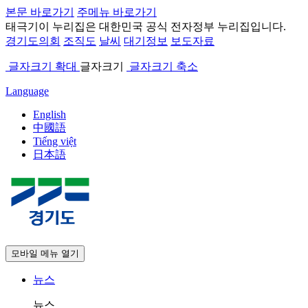
본문 바로가기
주메뉴 바로가기
태극기
이 누리집은 대한민국 공식 전자정부 누리집입니다.
경기도의회
조직도
날씨
대기정보
보도자료
글자크기 확대
글자크기
글자크기 축소
Language
English
中國語
Tiếng việt
日本語
모바일 메뉴 열기
뉴스
뉴스