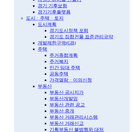
경기 기후보험
경기기후플랫폼
도시ㆍ주택ㆍ토지
도시계획
경기도시정책 포럼
경기도 집합건물 표준관리규약
개발제한구역(GB)
주택
주거종합계획
주거복지
민간 임대 주택
공동주택
가격열람ㆍ이의신청
부동산
부동산 공시지가
부동산개발업
부동산 관련 공고
부동산 중개
부동산 거래관리시스템
부동산 거래신고
기획부동산 불법행위 대처