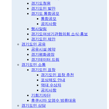
경기도청원
경기도민 발안
경기도 통합공모
통합공모
공지사항
행사알림
경기도여성기관협의회 소식·홍보
경기도민 제안
경기도민 공유
공유시설 예약
경기평화광장
경기데이터 드림
경기도민 소통
경기도민 표창
경기도민 표창 추천
포상제도 안내
역대 수상자
공지사항
기회기자단
후쿠시마 오염수 방류대응
경기도민 상담