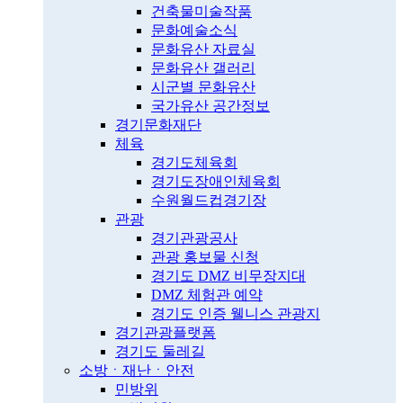
건축물미술작품
문화예술소식
문화유산 자료실
문화유산 갤러리
시군별 문화유산
국가유산 공간정보
경기문화재단
체육
경기도체육회
경기도장애인체육회
수원월드컵경기장
관광
경기관광공사
관광 홍보물 신청
경기도 DMZ 비무장지대
DMZ 체험관 예약
경기도 인증 웰니스 관광지
경기관광플랫폼
경기도 둘레길
소방ㆍ재난ㆍ안전
민방위