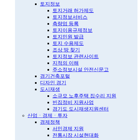
토지정보
토지거래 허가제도
토지정보서비스
측량업 등록
토지이용규제정보
토지민원 발급
토지 수용제도
조상 땅 찾기
토지정보 관련사이트
지적의 이해
주소정보시설 안전신문고
경기건축포털
디자인 경기
도시재생
소규모 노후주택 집수리 지원
빈집정비 지원사업
경기도 도시재생지원센터
산업ㆍ경제ㆍ투자
경제정책
서민경제 지원
전통시장 시설현대화