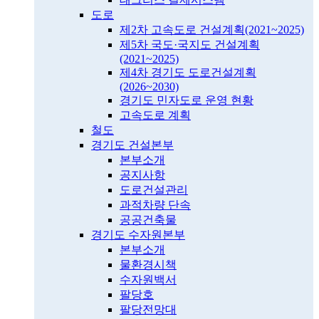
도로
제2차 고속도로 건설계획(2021~2025)
제5차 국도·국지도 건설계획
(2021~2025)
제4차 경기도 도로건설계획
(2026~2030)
경기도 민자도로 운영 현황
고속도로 계획
철도
경기도 건설본부
본부소개
공지사항
도로건설관리
과적차량 단속
공공건축물
경기도 수자원본부
본부소개
물환경시책
수자원백서
팔당호
팔당전망대