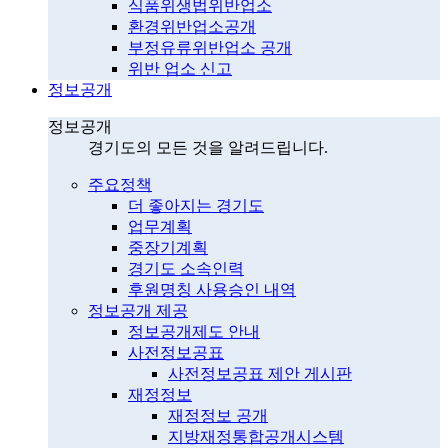
식품위생법위반업소
환경위반업소공개
부정유류위반업소 공개
위반 업소 신고
정보공개
정보공개
경기도의 모든 것을 알려드립니다.
주요정책
더 좋아지는 경기도
업무계획
중장기계획
경기도 소속인력
후원명칭 사용승인 내역
정보공개 제공
정보공개제도 안내
사전정보공표
사전정보공표 제안 게시판
재정정보
재정정보 공개
지방재정통합공개시스템