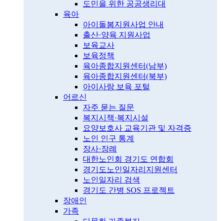
도민을 위한 공공생리대
육아
아이돌봄지원사업 안내
출산·양육 지원사업
보육교사
보육정책
육아종합지원센터(남부)
육아종합지원센터(북부)
아이사랑 보육 포털
어르신
자주 묻는 질문
복지시책·복지시설
요양보호사 교육기관 및 자격증
노인 인구 통계
장사·장례
대한노인회 경기도 연합회
경기도노인일자리지원센터
노인일자리 검색
경기도 간병 SOS 프로젝트
장애인
가족