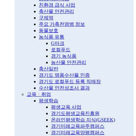
친환경 급식 사업
축산물 안전관리
구제역
주요 가축전염병 정보
동물보호
농식품 유통
G마크
로컬푸드
경기 농식품
농산물 안전관리
축산일반
경기도 명품수산물 인증
경기도 로컬푸드 등록 직매장
수산물 안전성조사 결과
교육ㆍ취업
평생학습
평생교육 사업
경기도평생교육진흥원
온라인평생학습 지식(GSEEK)
경기미래교육파주캠퍼스
경기미래교육양평캠퍼스