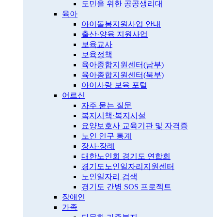
도민을 위한 공공생리대
육아
아이돌봄지원사업 안내
출산·양육 지원사업
보육교사
보육정책
육아종합지원센터(남부)
육아종합지원센터(북부)
아이사랑 보육 포털
어르신
자주 묻는 질문
복지시책·복지시설
요양보호사 교육기관 및 자격증
노인 인구 통계
장사·장례
대한노인회 경기도 연합회
경기도노인일자리지원센터
노인일자리 검색
경기도 간병 SOS 프로젝트
장애인
가족