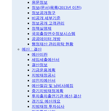
원문정보
정보(문서)목록(2013년 이전)
정보공개청구
비공개 세부기준
정보공개 고객관리
정책실명제
국외출장연수정보시스템
공공데이터 개방
행정재산 관리위탁 현황
예산ㆍ결산
예산이란
세입세출예산서
결산정보
기금운용계획
지방재정공시
성인지예산서
예산절감 및 낭비사례집
중기지방재정계획
투자출자출연기관 예산,결산
경기도 예산개요
지방재정 투자심사