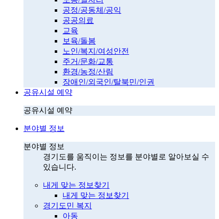
공정/공동체/공익
공공의료
교육
보육/돌봄
노인/복지/여성안전
주거/문화/교통
환경/농정/산림
장애인/외국인/탈북민/인권
공유시설 예약
공유시설 예약
분야별 정보
분야별 정보
경기도를 움직이는 정보를 분야별로 알아보실 수
있습니다.
내게 맞는 정보찾기
내게 맞는 정보찾기
경기도민 복지
아동