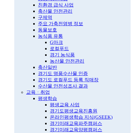
친환경 급식 사업
축산물 안전관리
구제역
주요 가축전염병 정보
동물보호
농식품 유통
G마크
로컬푸드
경기 농식품
농산물 안전관리
축산일반
경기도 명품수산물 인증
경기도 로컬푸드 등록 직매장
수산물 안전성조사 결과
교육ㆍ취업
평생학습
평생교육 사업
경기도평생교육진흥원
온라인평생학습 지식(GSEEK)
경기미래교육파주캠퍼스
경기미래교육양평캠퍼스