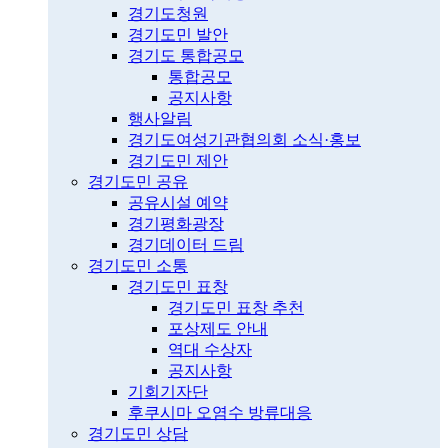
경기도청원
경기도민 발안
경기도 통합공모
통합공모
공지사항
행사알림
경기도여성기관협의회 소식·홍보
경기도민 제안
경기도민 공유
공유시설 예약
경기평화광장
경기데이터 드림
경기도민 소통
경기도민 표창
경기도민 표창 추천
포상제도 안내
역대 수상자
공지사항
기회기자단
후쿠시마 오염수 방류대응
경기도민 상담