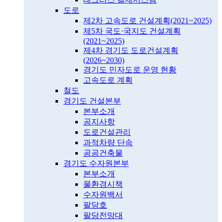
도로
제2차 고속도로 건설계획(2021~2025)
제5차 국도·국지도 건설계획
(2021~2025)
제4차 경기도 도로건설계획
(2026~2030)
경기도 민자도로 운영 현황
고속도로 계획
철도
경기도 건설본부
본부소개
공지사항
도로건설관리
과적차량 단속
공공건축물
경기도 수자원본부
본부소개
물환경시책
수자원백서
팔당호
팔당전망대