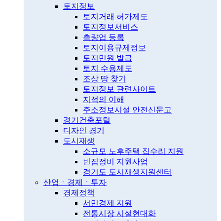
토지정보
토지거래 허가제도
토지정보서비스
측량업 등록
토지이용규제정보
토지민원 발급
토지 수용제도
조상 땅 찾기
토지정보 관련사이트
지적의 이해
주소정보시설 안전신문고
경기건축포털
디자인 경기
도시재생
소규모 노후주택 집수리 지원
빈집정비 지원사업
경기도 도시재생지원센터
산업ㆍ경제ㆍ투자
경제정책
서민경제 지원
전통시장 시설현대화