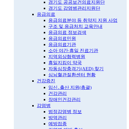
경기도 공공보건의료지원단
경기도 감염병관리지원단
응급의료
응급의료분야 등 취약지 지원 사업
구조 및 응급처치 교육안내
응급의료 정보검색
응급의료민원
응급의료기관
소아 야간·휴일 진료기관
지역외상협력병원
휴일지킴이 약국
자동심장충격기(AED) 찾기
심뇌혈관질환센터 현황
건강증진
임신․출산 지원(총괄)
건강관리
장애인건강관리
감염병
법정감염병 정보
방역관리
예방접종