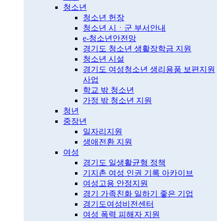
청소년
청소년 헌장
청소년 시ㆍ군 부서안내
e-청소년안전망
경기도 청소년 생활장학금 지원
청소년 시설
경기도 여성청소년 생리용품 보편지원
사업
학교 밖 청소년
가정 밖 청소년 지원
청년
중장년
일자리지원
생애전환 지원
여성
경기도 일생활균형 정책
기지촌 여성 인권 기록 아카이브
여성고용 안정지원
경기 가족친화 일하기 좋은 기업
경기도여성비전센터
여성 폭력 피해자 지원