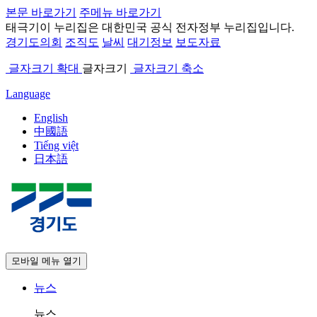
본문 바로가기
주메뉴 바로가기
태극기
이 누리집은 대한민국 공식 전자정부 누리집입니다.
경기도의회
조직도
날씨
대기정보
보도자료
글자크기 확대
글자크기
글자크기 축소
Language
English
中國語
Tiếng việt
日本語
모바일 메뉴 열기
뉴스
뉴스