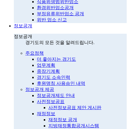
식품위생법위반업소
환경위반업소공개
부정유류위반업소 공개
위반 업소 신고
정보공개
정보공개
경기도의 모든 것을 알려드립니다.
주요정책
더 좋아지는 경기도
업무계획
중장기계획
경기도 소속인력
후원명칭 사용승인 내역
정보공개 제공
정보공개제도 안내
사전정보공표
사전정보공표 제안 게시판
재정정보
재정정보 공개
지방재정통합공개시스템