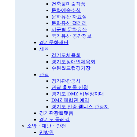
건축물미술작품
문화예술소식
문화유산 자료실
문화유산 갤러리
시군별 문화유산
국가유산 공간정보
경기문화재단
체육
경기도체육회
경기도장애인체육회
수원월드컵경기장
관광
경기관광공사
관광 홍보물 신청
경기도 DMZ 비무장지대
DMZ 체험관 예약
경기도 인증 웰니스 관광지
경기관광플랫폼
경기도 둘레길
소방ㆍ재난ㆍ안전
민방위