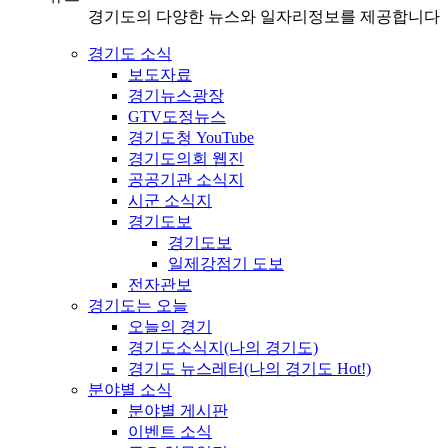
경기도의 다양한 뉴스와 일자리정보를 제공합니다
경기도 소식
보도자료
경기뉴스광장
GTV도정뉴스
경기도청 YouTube
경기도의회 웹진
공공기관 소식지
시군 소식지
경기도보
경기도보
일제강점기 도보
전자관보
경기도는 오늘
오늘의 경기
경기도소식지(나의 경기도)
경기도 뉴스레터(나의 경기도 Hot!)
분야별 소식
분야별 게시판
이벤트 소식