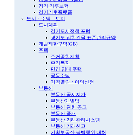
경기 기후보험
경기기후플랫폼
도시ㆍ주택ㆍ토지
도시계획
경기도시정책 포럼
경기도 집합건물 표준관리규약
개발제한구역(GB)
주택
주거종합계획
주거복지
민간 임대 주택
공동주택
가격열람ㆍ이의신청
부동산
부동산 공시지가
부동산개발업
부동산 관련 공고
부동산 중개
부동산 거래관리시스템
부동산 거래신고
기획부동산 불법행위 대처