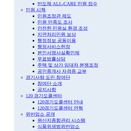
반도체 ALL-CARE 민원 접수
민원 시책
민원조정관 제도
민원 만족도 조사
안전한 민원실 환경 조성
지연처리민원 보상
행정정보 공동이용
행정서비스헌장
본인서명사실확인제
무료법률상담
주택 및 상가 임대차 분쟁조정
공인중개사 자격증 교부
경기사랑 도민 참여단
참여단 소개
공지사항
120 경기도콜센터
120경기도콜센터 안내
120경기도콜센터 연혁
위반업소 공개
원산지종합관리 시스템
식품위생법위반업소