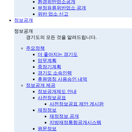
환경위반업소공개
부정유류위반업소 공개
위반 업소 신고
정보공개
정보공개
경기도의 모든 것을 알려드립니다.
주요정책
더 좋아지는 경기도
업무계획
중장기계획
경기도 소속인력
후원명칭 사용승인 내역
정보공개 제공
정보공개제도 안내
사전정보공표
사전정보공표 제안 게시판
재정정보
재정정보 공개
지방재정통합공개시스템
원문정보