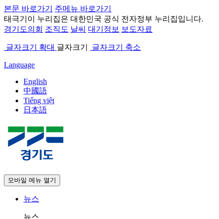
본문 바로가기
주메뉴 바로가기
태극기
이 누리집은 대한민국 공식 전자정부 누리집입니다.
경기도의회
조직도
날씨
대기정보
보도자료
글자크기 확대
글자크기
글자크기 축소
Language
English
中國語
Tiếng việt
日本語
모바일 메뉴 열기
뉴스
뉴스