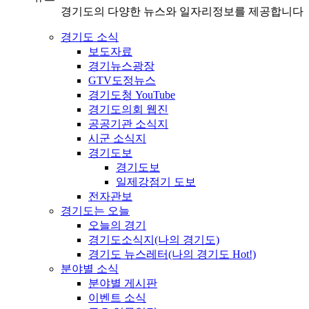
경기도의 다양한 뉴스와 일자리정보를 제공합니다
경기도 소식
보도자료
경기뉴스광장
GTV도정뉴스
경기도청 YouTube
경기도의회 웹진
공공기관 소식지
시군 소식지
경기도보
경기도보
일제강점기 도보
전자관보
경기도는 오늘
오늘의 경기
경기도소식지(나의 경기도)
경기도 뉴스레터(나의 경기도 Hot!)
분야별 소식
분야별 게시판
이벤트 소식