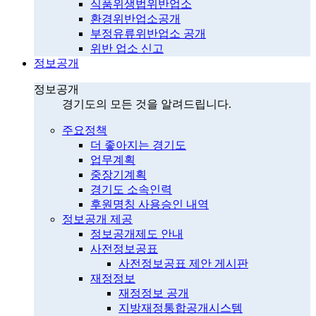
식품위생법위반업소
환경위반업소공개
부정유류위반업소 공개
위반 업소 신고
정보공개
정보공개
경기도의 모든 것을 알려드립니다.
주요정책
더 좋아지는 경기도
업무계획
중장기계획
경기도 소속인력
후원명칭 사용승인 내역
정보공개 제공
정보공개제도 안내
사전정보공표
사전정보공표 제안 게시판
재정정보
재정정보 공개
지방재정통합공개시스템