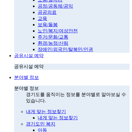
공정/공동체/공익
공공의료
교육
보육/돌봄
노인/복지/여성안전
주거/문화/교통
환경/농정/산림
장애인/외국인/탈북민/인권
공유시설 예약
공유시설 예약
분야별 정보
분야별 정보
경기도를 움직이는 정보를 분야별로 알아보실 수
있습니다.
내게 맞는 정보찾기
내게 맞는 정보찾기
경기도민 복지
아동