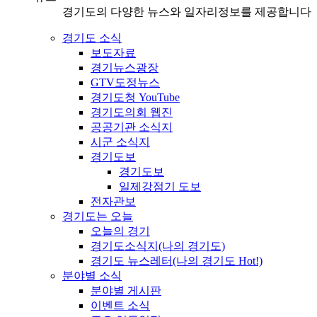
경기도의 다양한 뉴스와 일자리정보를 제공합니다
경기도 소식
보도자료
경기뉴스광장
GTV도정뉴스
경기도청 YouTube
경기도의회 웹진
공공기관 소식지
시군 소식지
경기도보
경기도보
일제강점기 도보
전자관보
경기도는 오늘
오늘의 경기
경기도소식지(나의 경기도)
경기도 뉴스레터(나의 경기도 Hot!)
분야별 소식
분야별 게시판
이벤트 소식