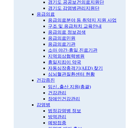
경기도 공공보건의료지원단
경기도 감염병관리지원단
응급의료
응급의료분야 등 취약지 지원 사업
구조 및 응급처치 교육안내
응급의료 정보검색
응급의료민원
응급의료기관
소아 야간·휴일 진료기관
지역외상협력병원
휴일지킴이 약국
자동심장충격기(AED) 찾기
심뇌혈관질환센터 현황
건강증진
임신․출산 지원(총괄)
건강관리
장애인건강관리
감염병
법정감염병 정보
방역관리
예방접종