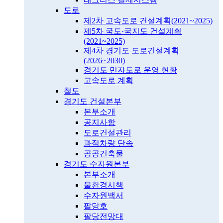
도로
제2차 고속도로 건설계획(2021~2025)
제5차 국도·국지도 건설계획
(2021~2025)
제4차 경기도 도로건설계획
(2026~2030)
경기도 민자도로 운영 현황
고속도로 계획
철도
경기도 건설본부
본부소개
공지사항
도로건설관리
과적차량 단속
공공건축물
경기도 수자원본부
본부소개
물환경시책
수자원백서
팔당호
팔당전망대