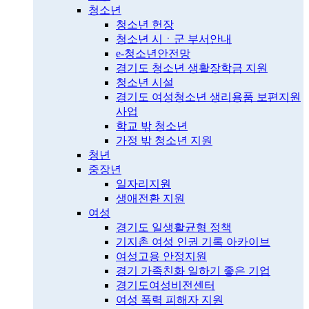
청소년
청소년 헌장
청소년 시ㆍ군 부서안내
e-청소년안전망
경기도 청소년 생활장학금 지원
청소년 시설
경기도 여성청소년 생리용품 보편지원
사업
학교 밖 청소년
가정 밖 청소년 지원
청년
중장년
일자리지원
생애전환 지원
여성
경기도 일생활균형 정책
기지촌 여성 인권 기록 아카이브
여성고용 안정지원
경기 가족친화 일하기 좋은 기업
경기도여성비전센터
여성 폭력 피해자 지원