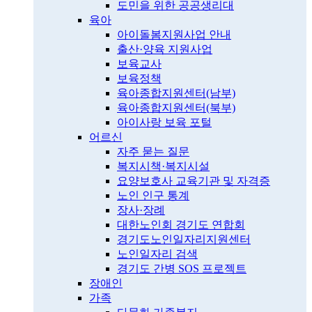
도민을 위한 공공생리대
육아
아이돌봄지원사업 안내
출산·양육 지원사업
보육교사
보육정책
육아종합지원센터(남부)
육아종합지원센터(북부)
아이사랑 보육 포털
어르신
자주 묻는 질문
복지시책·복지시설
요양보호사 교육기관 및 자격증
노인 인구 통계
장사·장례
대한노인회 경기도 연합회
경기도노인일자리지원센터
노인일자리 검색
경기도 간병 SOS 프로젝트
장애인
가족