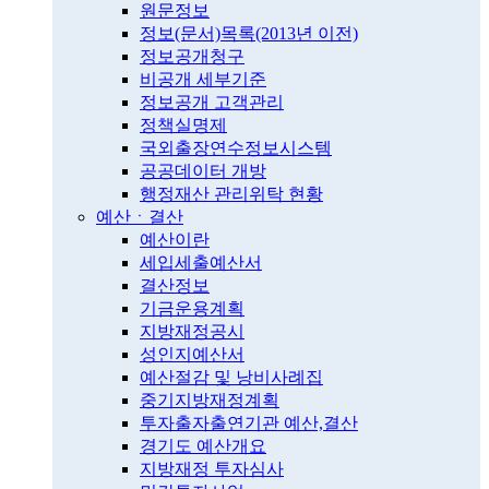
원문정보
정보(문서)목록(2013년 이전)
정보공개청구
비공개 세부기준
정보공개 고객관리
정책실명제
국외출장연수정보시스템
공공데이터 개방
행정재산 관리위탁 현황
예산ㆍ결산
예산이란
세입세출예산서
결산정보
기금운용계획
지방재정공시
성인지예산서
예산절감 및 낭비사례집
중기지방재정계획
투자출자출연기관 예산,결산
경기도 예산개요
지방재정 투자심사