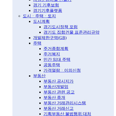
경기 기후보험
경기기후플랫폼
도시ㆍ주택ㆍ토지
도시계획
경기도시정책 포럼
경기도 집합건물 표준관리규약
개발제한구역(GB)
주택
주거종합계획
주거복지
민간 임대 주택
공동주택
가격열람ㆍ이의신청
부동산
부동산 공시지가
부동산개발업
부동산 관련 공고
부동산 중개
부동산 거래관리시스템
부동산 거래신고
기획부동산 불법행위 대처