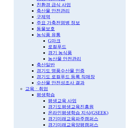
친환경 급식 사업
축산물 안전관리
구제역
주요 가축전염병 정보
동물보호
농식품 유통
G마크
로컬푸드
경기 농식품
농산물 안전관리
축산일반
경기도 명품수산물 인증
경기도 로컬푸드 등록 직매장
수산물 안전성조사 결과
교육ㆍ취업
평생학습
평생교육 사업
경기도평생교육진흥원
온라인평생학습 지식(GSEEK)
경기미래교육파주캠퍼스
경기미래교육양평캠퍼스