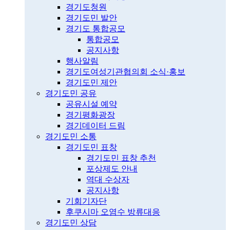
경기도청원
경기도민 발안
경기도 통합공모
통합공모
공지사항
행사알림
경기도여성기관협의회 소식·홍보
경기도민 제안
경기도민 공유
공유시설 예약
경기평화광장
경기데이터 드림
경기도민 소통
경기도민 표창
경기도민 표창 추천
포상제도 안내
역대 수상자
공지사항
기회기자단
후쿠시마 오염수 방류대응
경기도민 상담