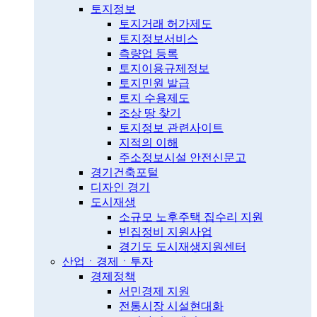
토지정보
토지거래 허가제도
토지정보서비스
측량업 등록
토지이용규제정보
토지민원 발급
토지 수용제도
조상 땅 찾기
토지정보 관련사이트
지적의 이해
주소정보시설 안전신문고
경기건축포털
디자인 경기
도시재생
소규모 노후주택 집수리 지원
빈집정비 지원사업
경기도 도시재생지원센터
산업ㆍ경제ㆍ투자
경제정책
서민경제 지원
전통시장 시설현대화