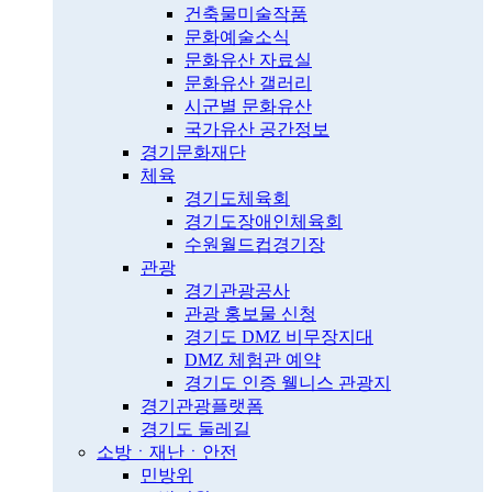
건축물미술작품
문화예술소식
문화유산 자료실
문화유산 갤러리
시군별 문화유산
국가유산 공간정보
경기문화재단
체육
경기도체육회
경기도장애인체육회
수원월드컵경기장
관광
경기관광공사
관광 홍보물 신청
경기도 DMZ 비무장지대
DMZ 체험관 예약
경기도 인증 웰니스 관광지
경기관광플랫폼
경기도 둘레길
소방ㆍ재난ㆍ안전
민방위