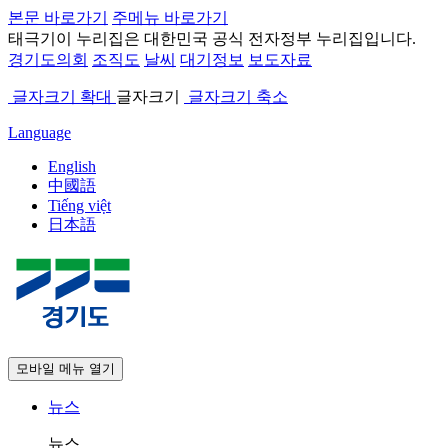
본문 바로가기
주메뉴 바로가기
태극기
이 누리집은 대한민국 공식 전자정부 누리집입니다.
경기도의회
조직도
날씨
대기정보
보도자료
글자크기 확대
글자크기
글자크기 축소
Language
English
中國語
Tiếng việt
日本語
모바일 메뉴 열기
뉴스
뉴스