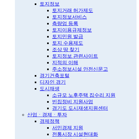
토지정보
토지거래 허가제도
토지정보서비스
측량업 등록
토지이용규제정보
토지민원 발급
토지 수용제도
조상 땅 찾기
토지정보 관련사이트
지적의 이해
주소정보시설 안전신문고
경기건축포털
디자인 경기
도시재생
소규모 노후주택 집수리 지원
빈집정비 지원사업
경기도 도시재생지원센터
산업ㆍ경제ㆍ투자
경제정책
서민경제 지원
전통시장 시설현대화