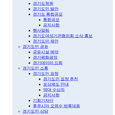
경기도청원
경기도민 발안
경기도 통합공모
통합공모
공지사항
행사알림
경기도여성기관협의회 소식·홍보
경기도민 제안
경기도민 공유
공유시설 예약
경기평화광장
경기데이터 드림
경기도민 소통
경기도민 표창
경기도민 표창 추천
포상제도 안내
역대 수상자
공지사항
기회기자단
후쿠시마 오염수 방류대응
경기도민 상담