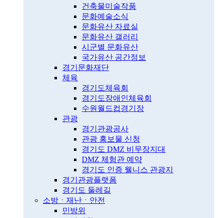
건축물미술작품
문화예술소식
문화유산 자료실
문화유산 갤러리
시군별 문화유산
국가유산 공간정보
경기문화재단
체육
경기도체육회
경기도장애인체육회
수원월드컵경기장
관광
경기관광공사
관광 홍보물 신청
경기도 DMZ 비무장지대
DMZ 체험관 예약
경기도 인증 웰니스 관광지
경기관광플랫폼
경기도 둘레길
소방ㆍ재난ㆍ안전
민방위