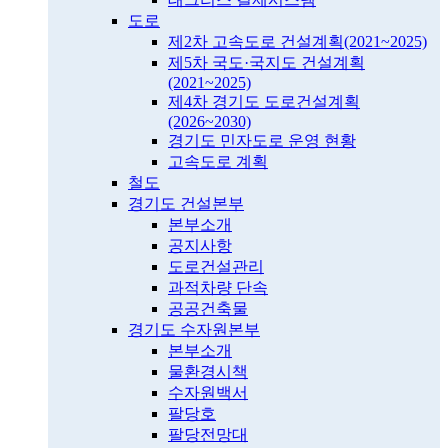
도로
제2차 고속도로 건설계획(2021~2025)
제5차 국도·국지도 건설계획
(2021~2025)
제4차 경기도 도로건설계획
(2026~2030)
경기도 민자도로 운영 현황
고속도로 계획
철도
경기도 건설본부
본부소개
공지사항
도로건설관리
과적차량 단속
공공건축물
경기도 수자원본부
본부소개
물환경시책
수자원백서
팔당호
팔당전망대