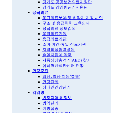
경기도 공공보건의료지원단
경기도 감염병관리지원단
응급의료
응급의료분야 등 취약지 지원 사업
구조 및 응급처치 교육안내
응급의료 정보검색
응급의료민원
응급의료기관
소아 야간·휴일 진료기관
지역외상협력병원
휴일지킴이 약국
자동심장충격기(AED) 찾기
심뇌혈관질환센터 현황
건강증진
임신․출산 지원(총괄)
건강관리
장애인건강관리
감염병
법정감염병 정보
방역관리
예방접종