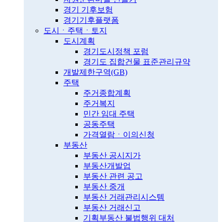
경기 기후보험
경기기후플랫폼
도시ㆍ주택ㆍ토지
도시계획
경기도시정책 포럼
경기도 집합건물 표준관리규약
개발제한구역(GB)
주택
주거종합계획
주거복지
민간 임대 주택
공동주택
가격열람ㆍ이의신청
부동산
부동산 공시지가
부동산개발업
부동산 관련 공고
부동산 중개
부동산 거래관리시스템
부동산 거래신고
기획부동산 불법행위 대처