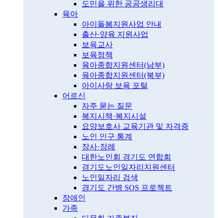
도민을 위한 공공생리대
육아
아이돌봄지원사업 안내
출산·양육 지원사업
보육교사
보육정책
육아종합지원센터(남부)
육아종합지원센터(북부)
아이사랑 보육 포털
어르신
자주 묻는 질문
복지시책·복지시설
요양보호사 교육기관 및 자격증
노인 인구 통계
장사·장례
대한노인회 경기도 연합회
경기도노인일자리지원센터
노인일자리 검색
경기도 간병 SOS 프로젝트
장애인
가족