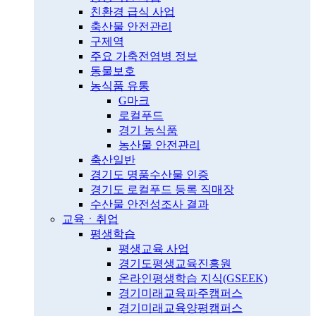
친환경 급식 사업
축산물 안전관리
구제역
주요 가축전염병 정보
동물보호
농식품 유통
G마크
로컬푸드
경기 농식품
농산물 안전관리
축산일반
경기도 명품수산물 인증
경기도 로컬푸드 등록 직매장
수산물 안전성조사 결과
교육ㆍ취업
평생학습
평생교육 사업
경기도평생교육진흥원
온라인평생학습 지식(GSEEK)
경기미래교육파주캠퍼스
경기미래교육양평캠퍼스