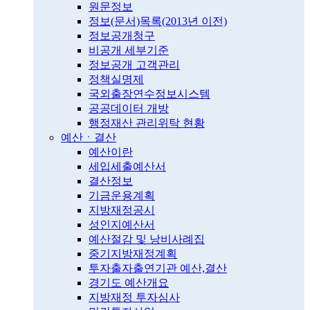
원문정보
정보(문서)목록(2013년 이전)
정보공개청구
비공개 세부기준
정보공개 고객관리
정책실명제
국외출장연수정보시스템
공공데이터 개방
행정재산 관리위탁 현황
예산ㆍ결산
예산이란
세입세출예산서
결산정보
기금운용계획
지방재정공시
성인지예산서
예산절감 및 낭비사례집
중기지방재정계획
투자출자출연기관 예산,결산
경기도 예산개요
지방재정 투자심사