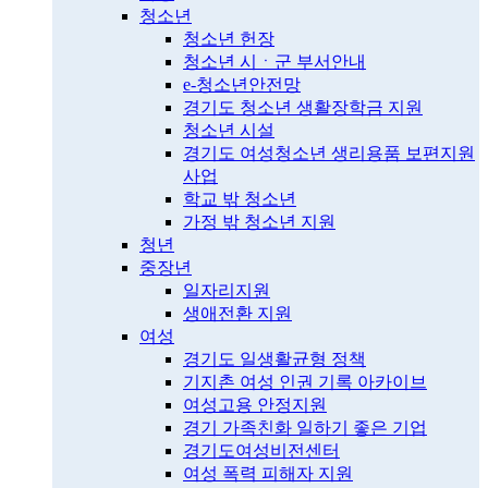
청소년
청소년 헌장
청소년 시ㆍ군 부서안내
e-청소년안전망
경기도 청소년 생활장학금 지원
청소년 시설
경기도 여성청소년 생리용품 보편지원
사업
학교 밖 청소년
가정 밖 청소년 지원
청년
중장년
일자리지원
생애전환 지원
여성
경기도 일생활균형 정책
기지촌 여성 인권 기록 아카이브
여성고용 안정지원
경기 가족친화 일하기 좋은 기업
경기도여성비전센터
여성 폭력 피해자 지원