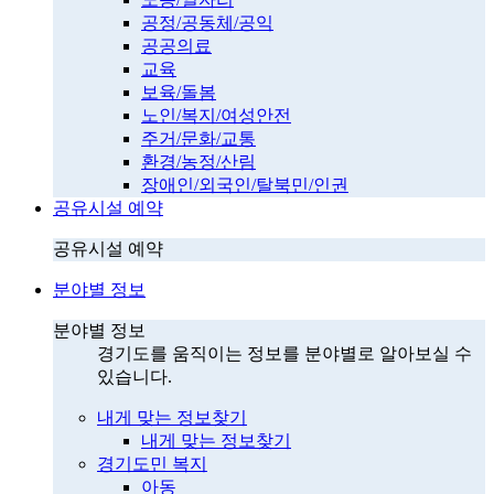
공정/공동체/공익
공공의료
교육
보육/돌봄
노인/복지/여성안전
주거/문화/교통
환경/농정/산림
장애인/외국인/탈북민/인권
공유시설 예약
공유시설 예약
분야별 정보
분야별 정보
경기도를 움직이는 정보를 분야별로 알아보실 수
있습니다.
내게 맞는 정보찾기
내게 맞는 정보찾기
경기도민 복지
아동