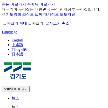
본문 바로가기
주메뉴 바로가기
태극기
이 누리집은 대한민국 공식 전자정부 누리집입니다.
경기도의회
조직도
날씨
대기정보
보도자료
글자크기 확대
글자크기
글자크기 축소
Language
English
中國語
Tiếng việt
日本語
모바일 메뉴 열기
뉴스
뉴스