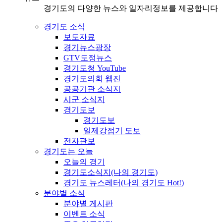
경기도의 다양한 뉴스와 일자리정보를 제공합니다
경기도 소식
보도자료
경기뉴스광장
GTV도정뉴스
경기도청 YouTube
경기도의회 웹진
공공기관 소식지
시군 소식지
경기도보
경기도보
일제강점기 도보
전자관보
경기도는 오늘
오늘의 경기
경기도소식지(나의 경기도)
경기도 뉴스레터(나의 경기도 Hot!)
분야별 소식
분야별 게시판
이벤트 소식