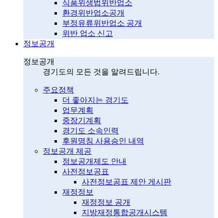
식품위생법위반업소
환경위반업소공개
부정유류위반업소 공개
위반 업소 신고
정보공개
정보공개
경기도의 모든 것을 알려드립니다.
주요정책
더 좋아지는 경기도
업무계획
중장기계획
경기도 소속인력
후원명칭 사용승인 내역
정보공개 제공
정보공개제도 안내
사전정보공표
사전정보공표 제안 게시판
재정정보
재정정보 공개
지방재정통합공개시스템