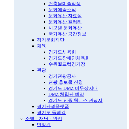
건축물미술작품
문화예술소식
문화유산 자료실
문화유산 갤러리
시군별 문화유산
국가유산 공간정보
경기문화재단
체육
경기도체육회
경기도장애인체육회
수원월드컵경기장
관광
경기관광공사
관광 홍보물 신청
경기도 DMZ 비무장지대
DMZ 체험관 예약
경기도 인증 웰니스 관광지
경기관광플랫폼
경기도 둘레길
소방ㆍ재난ㆍ안전
민방위