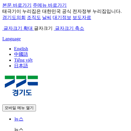
본문 바로가기
주메뉴 바로가기
태극기
이 누리집은 대한민국 공식 전자정부 누리집입니다.
경기도의회
조직도
날씨
대기정보
보도자료
글자크기 확대
글자크기
글자크기 축소
Language
English
中國語
Tiếng việt
日本語
모바일 메뉴 열기
뉴스
뉴스