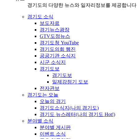
경기도의 다양한 뉴스와 일자리정보를 제공합니다
경기도 소식
보도자료
경기뉴스광장
GTV도정뉴스
경기도청 YouTube
경기도의회 웹진
공공기관 소식지
시군 소식지
경기도보
경기도보
일제강점기 도보
전자관보
경기도는 오늘
오늘의 경기
경기도소식지(나의 경기도)
경기도 뉴스레터(나의 경기도 Hot!)
분야별 소식
분야별 게시판
이벤트 소식