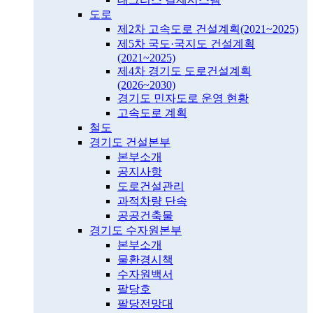
도로
제2차 고속도로 건설계획(2021~2025)
제5차 국도·국지도 건설계획
(2021~2025)
제4차 경기도 도로건설계획
(2026~2030)
경기도 민자도로 운영 현황
고속도로 계획
철도
경기도 건설본부
본부소개
공지사항
도로건설관리
과적차량 단속
공공건축물
경기도 수자원본부
본부소개
물환경시책
수자원백서
팔당호
팔당전망대