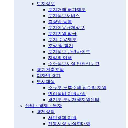
토지정보
토지거래 허가제도
토지정보서비스
측량업 등록
토지이용규제정보
토지민원 발급
토지 수용제도
조상 땅 찾기
토지정보 관련사이트
지적의 이해
주소정보시설 안전신문고
경기건축포털
디자인 경기
도시재생
소규모 노후주택 집수리 지원
빈집정비 지원사업
경기도 도시재생지원센터
산업ㆍ경제ㆍ투자
경제정책
서민경제 지원
전통시장 시설현대화