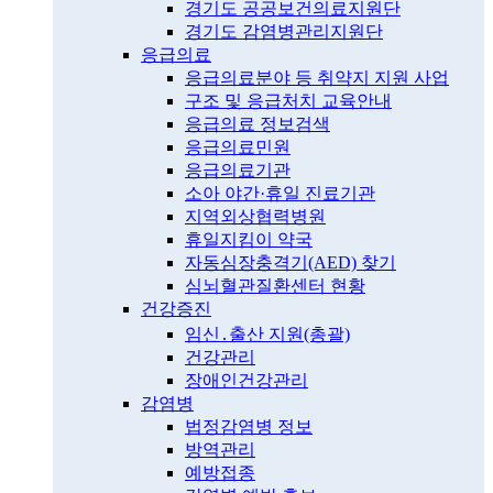
경기도 공공보건의료지원단
경기도 감염병관리지원단
응급의료
응급의료분야 등 취약지 지원 사업
구조 및 응급처치 교육안내
응급의료 정보검색
응급의료민원
응급의료기관
소아 야간·휴일 진료기관
지역외상협력병원
휴일지킴이 약국
자동심장충격기(AED) 찾기
심뇌혈관질환센터 현황
건강증진
임신․출산 지원(총괄)
건강관리
장애인건강관리
감염병
법정감염병 정보
방역관리
예방접종