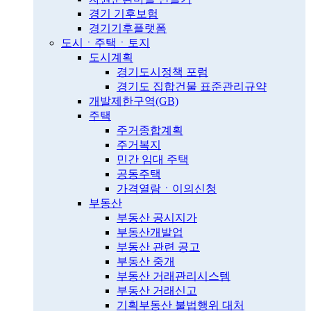
경기 기후보험
경기기후플랫폼
도시ㆍ주택ㆍ토지
도시계획
경기도시정책 포럼
경기도 집합건물 표준관리규약
개발제한구역(GB)
주택
주거종합계획
주거복지
민간 임대 주택
공동주택
가격열람ㆍ이의신청
부동산
부동산 공시지가
부동산개발업
부동산 관련 공고
부동산 중개
부동산 거래관리시스템
부동산 거래신고
기획부동산 불법행위 대처