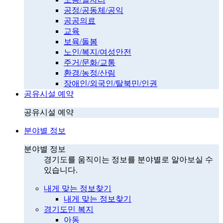
공정/공동체/공익
공공의료
교육
보육/돌봄
노인/복지/여성안전
주거/문화/교통
환경/농정/산림
장애인/외국인/탈북민/인권
공유시설 예약
공유시설 예약
분야별 정보
분야별 정보
경기도를 움직이는 정보를 분야별로 알아보실 수
있습니다.
내게 맞는 정보찾기
내게 맞는 정보찾기
경기도민 복지
아동