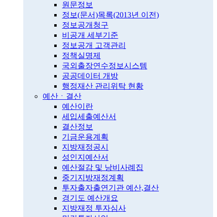
원문정보
정보(문서)목록(2013년 이전)
정보공개청구
비공개 세부기준
정보공개 고객관리
정책실명제
국외출장연수정보시스템
공공데이터 개방
행정재산 관리위탁 현황
예산ㆍ결산
예산이란
세입세출예산서
결산정보
기금운용계획
지방재정공시
성인지예산서
예산절감 및 낭비사례집
중기지방재정계획
투자출자출연기관 예산,결산
경기도 예산개요
지방재정 투자심사