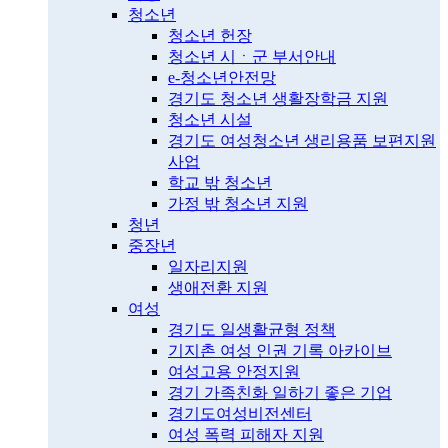
청소년
청소년 헌장
청소년 시ㆍ군 부서안내
e-청소년안전망
경기도 청소년 생활장학금 지원
청소년 시설
경기도 여성청소년 생리용품 보편지원
사업
학교 밖 청소년
가정 밖 청소년 지원
청년
중장년
일자리지원
생애전환 지원
여성
경기도 일생활균형 정책
기지촌 여성 인권 기록 아카이브
여성고용 안정지원
경기 가족친화 일하기 좋은 기업
경기도여성비전센터
여성 폭력 피해자 지원