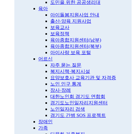
도민을 위한 공공생리대
육아
아이돌봄지원사업 안내
출산·양육 지원사업
보육교사
보육정책
육아종합지원센터(남부)
육아종합지원센터(북부)
아이사랑 보육 포털
어르신
자주 묻는 질문
복지시책·복지시설
요양보호사 교육기관 및 자격증
노인 인구 통계
장사·장례
대한노인회 경기도 연합회
경기도노인일자리지원센터
노인일자리 검색
경기도 간병 SOS 프로젝트
장애인
가족