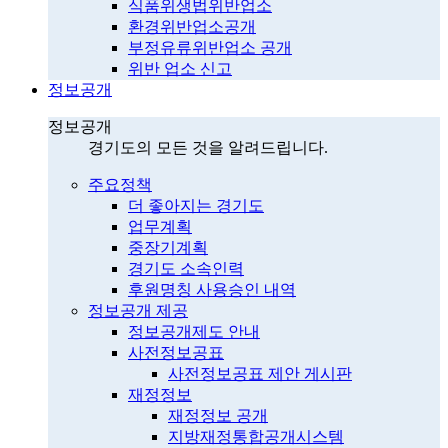
식품위생법위반업소
환경위반업소공개
부정유류위반업소 공개
위반 업소 신고
정보공개
정보공개
경기도의 모든 것을 알려드립니다.
주요정책
더 좋아지는 경기도
업무계획
중장기계획
경기도 소속인력
후원명칭 사용승인 내역
정보공개 제공
정보공개제도 안내
사전정보공표
사전정보공표 제안 게시판
재정정보
재정정보 공개
지방재정통합공개시스템