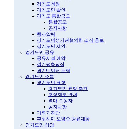
경기도청원
경기도민 발안
경기도 통합공모
통합공모
공지사항
행사알림
경기도여성기관협의회 소식·홍보
경기도민 제안
경기도민 공유
공유시설 예약
경기평화광장
경기데이터 드림
경기도민 소통
경기도민 표창
경기도민 표창 추천
포상제도 안내
역대 수상자
공지사항
기회기자단
후쿠시마 오염수 방류대응
경기도민 상담