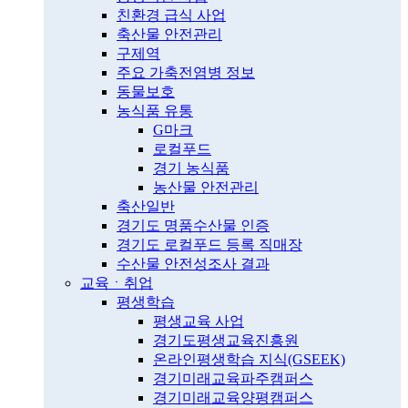
친환경 급식 사업
축산물 안전관리
구제역
주요 가축전염병 정보
동물보호
농식품 유통
G마크
로컬푸드
경기 농식품
농산물 안전관리
축산일반
경기도 명품수산물 인증
경기도 로컬푸드 등록 직매장
수산물 안전성조사 결과
교육ㆍ취업
평생학습
평생교육 사업
경기도평생교육진흥원
온라인평생학습 지식(GSEEK)
경기미래교육파주캠퍼스
경기미래교육양평캠퍼스