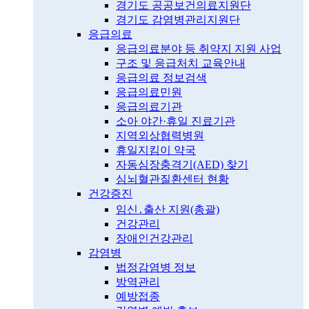
경기도 공공보건의료지원단
경기도 감염병관리지원단
응급의료
응급의료분야 등 취약지 지원 사업
구조 및 응급처치 교육안내
응급의료 정보검색
응급의료민원
응급의료기관
소아 야간·휴일 진료기관
지역외상협력병원
휴일지킴이 약국
자동심장충격기(AED) 찾기
심뇌혈관질환센터 현황
건강증진
임신․출산 지원(총괄)
건강관리
장애인건강관리
감염병
법정감염병 정보
방역관리
예방접종