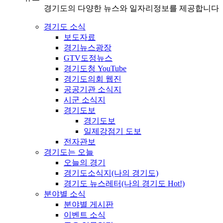
경기도의 다양한 뉴스와 일자리정보를 제공합니다
경기도 소식
보도자료
경기뉴스광장
GTV도정뉴스
경기도청 YouTube
경기도의회 웹진
공공기관 소식지
시군 소식지
경기도보
경기도보
일제강점기 도보
전자관보
경기도는 오늘
오늘의 경기
경기도소식지(나의 경기도)
경기도 뉴스레터(나의 경기도 Hot!)
분야별 소식
분야별 게시판
이벤트 소식