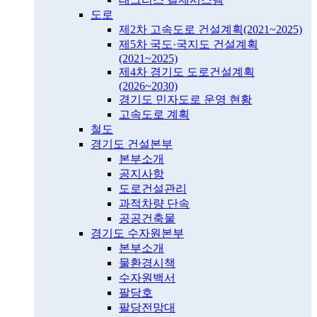
도로
제2차 고속도로 건설계획(2021~2025)
제5차 국도·국지도 건설계획
(2021~2025)
제4차 경기도 도로건설계획
(2026~2030)
경기도 민자도로 운영 현황
고속도로 계획
철도
경기도 건설본부
본부소개
공지사항
도로건설관리
과적차량 단속
공공건축물
경기도 수자원본부
본부소개
물환경시책
수자원백서
팔당호
팔당전망대