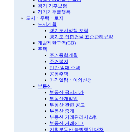
경기 기후보험
경기기후플랫폼
도시ㆍ주택ㆍ토지
도시계획
경기도시정책 포럼
경기도 집합건물 표준관리규약
개발제한구역(GB)
주택
주거종합계획
주거복지
민간 임대 주택
공동주택
가격열람ㆍ이의신청
부동산
부동산 공시지가
부동산개발업
부동산 관련 공고
부동산 중개
부동산 거래관리시스템
부동산 거래신고
기획부동산 불법행위 대처