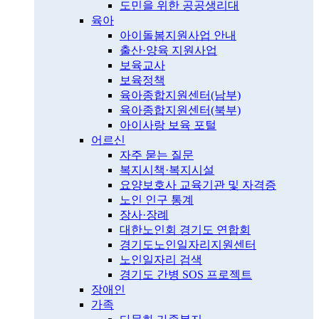
도민을 위한 공공생리대
육아
아이돌봄지원사업 안내
출산·양육 지원사업
보육교사
보육정책
육아종합지원센터(남부)
육아종합지원센터(북부)
아이사랑 보육 포털
어르신
자주 묻는 질문
복지시책·복지시설
요양보호사 교육기관 및 자격증
노인 인구 통계
장사·장례
대한노인회 경기도 연합회
경기도노인일자리지원센터
노인일자리 검색
경기도 간병 SOS 프로젝트
장애인
가족