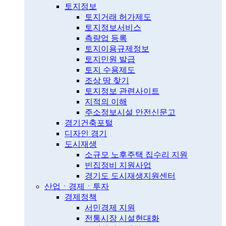
토지정보
토지거래 허가제도
토지정보서비스
측량업 등록
토지이용규제정보
토지민원 발급
토지 수용제도
조상 땅 찾기
토지정보 관련사이트
지적의 이해
주소정보시설 안전신문고
경기건축포털
디자인 경기
도시재생
소규모 노후주택 집수리 지원
빈집정비 지원사업
경기도 도시재생지원센터
산업ㆍ경제ㆍ투자
경제정책
서민경제 지원
전통시장 시설현대화