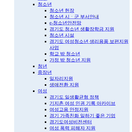
청소년
청소년 헌장
청소년 시ㆍ군 부서안내
e-청소년안전망
경기도 청소년 생활장학금 지원
청소년 시설
경기도 여성청소년 생리용품 보편지원
사업
학교 밖 청소년
가정 밖 청소년 지원
청년
중장년
일자리지원
생애전환 지원
여성
경기도 일생활균형 정책
기지촌 여성 인권 기록 아카이브
여성고용 안정지원
경기 가족친화 일하기 좋은 기업
경기도여성비전센터
여성 폭력 피해자 지원