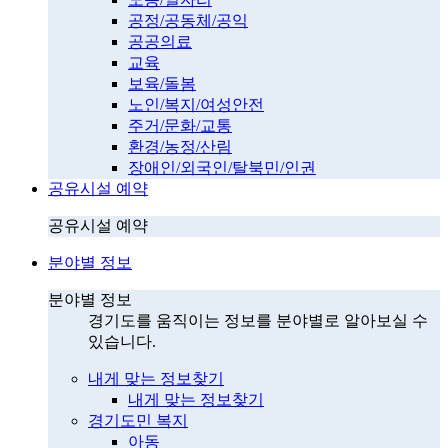
공정/공동체/공익
공공의료
교육
보육/돌봄
노인/복지/여성안전
주거/문화/교통
환경/농정/산림
장애인/외국인/탈북민/인권
공유시설 예약
공유시설 예약
분야별 정보
분야별 정보
경기도를 움직이는 정보를 분야별로 알아보실 수
있습니다.
내게 맞는 정보찾기
내게 맞는 정보찾기
경기도민 복지
아동