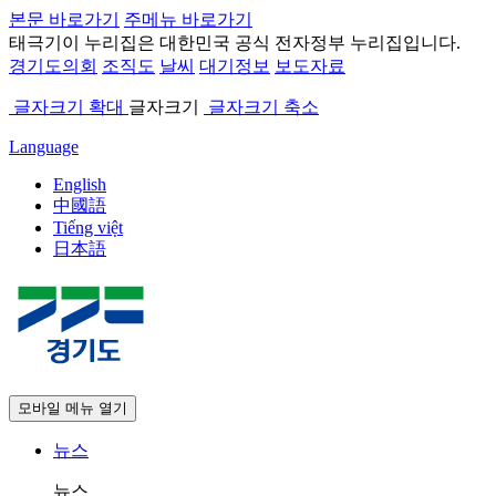
본문 바로가기
주메뉴 바로가기
태극기
이 누리집은 대한민국 공식 전자정부 누리집입니다.
경기도의회
조직도
날씨
대기정보
보도자료
글자크기 확대
글자크기
글자크기 축소
Language
English
中國語
Tiếng việt
日本語
모바일 메뉴 열기
뉴스
뉴스