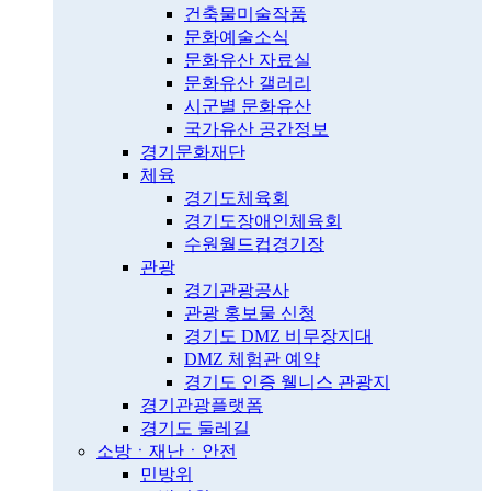
건축물미술작품
문화예술소식
문화유산 자료실
문화유산 갤러리
시군별 문화유산
국가유산 공간정보
경기문화재단
체육
경기도체육회
경기도장애인체육회
수원월드컵경기장
관광
경기관광공사
관광 홍보물 신청
경기도 DMZ 비무장지대
DMZ 체험관 예약
경기도 인증 웰니스 관광지
경기관광플랫폼
경기도 둘레길
소방ㆍ재난ㆍ안전
민방위