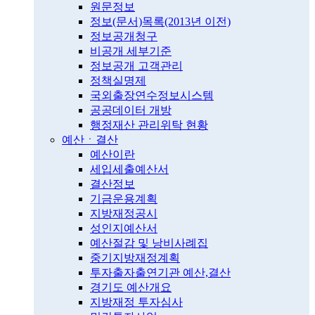
원문정보
정보(문서)목록(2013년 이전)
정보공개청구
비공개 세부기준
정보공개 고객관리
정책실명제
국외출장연수정보시스템
공공데이터 개방
행정재산 관리위탁 현황
예산ㆍ결산
예산이란
세입세출예산서
결산정보
기금운용계획
지방재정공시
성인지예산서
예산절감 및 낭비사례집
중기지방재정계획
투자출자출연기관 예산,결산
경기도 예산개요
지방재정 투자심사