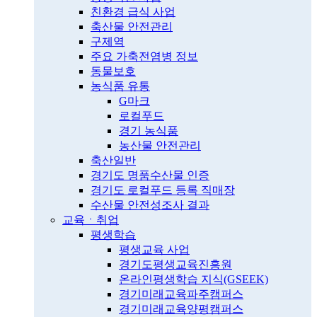
친환경 급식 사업
축산물 안전관리
구제역
주요 가축전염병 정보
동물보호
농식품 유통
G마크
로컬푸드
경기 농식품
농산물 안전관리
축산일반
경기도 명품수산물 인증
경기도 로컬푸드 등록 직매장
수산물 안전성조사 결과
교육ㆍ취업
평생학습
평생교육 사업
경기도평생교육진흥원
온라인평생학습 지식(GSEEK)
경기미래교육파주캠퍼스
경기미래교육양평캠퍼스