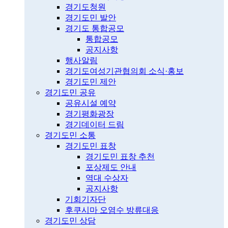
경기도청원
경기도민 발안
경기도 통합공모
통합공모
공지사항
행사알림
경기도여성기관협의회 소식·홍보
경기도민 제안
경기도민 공유
공유시설 예약
경기평화광장
경기데이터 드림
경기도민 소통
경기도민 표창
경기도민 표창 추천
포상제도 안내
역대 수상자
공지사항
기회기자단
후쿠시마 오염수 방류대응
경기도민 상담