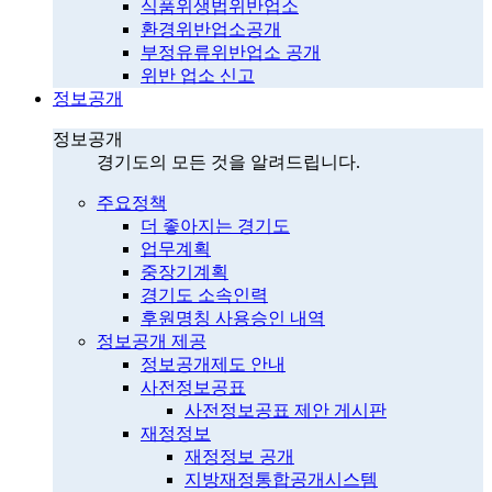
식품위생법위반업소
환경위반업소공개
부정유류위반업소 공개
위반 업소 신고
정보공개
정보공개
경기도의 모든 것을 알려드립니다.
주요정책
더 좋아지는 경기도
업무계획
중장기계획
경기도 소속인력
후원명칭 사용승인 내역
정보공개 제공
정보공개제도 안내
사전정보공표
사전정보공표 제안 게시판
재정정보
재정정보 공개
지방재정통합공개시스템