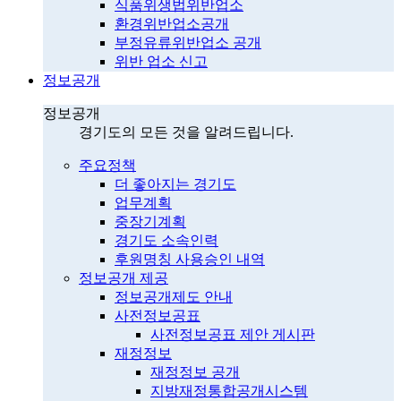
식품위생법위반업소
환경위반업소공개
부정유류위반업소 공개
위반 업소 신고
정보공개
정보공개
경기도의 모든 것을 알려드립니다.
주요정책
더 좋아지는 경기도
업무계획
중장기계획
경기도 소속인력
후원명칭 사용승인 내역
정보공개 제공
정보공개제도 안내
사전정보공표
사전정보공표 제안 게시판
재정정보
재정정보 공개
지방재정통합공개시스템