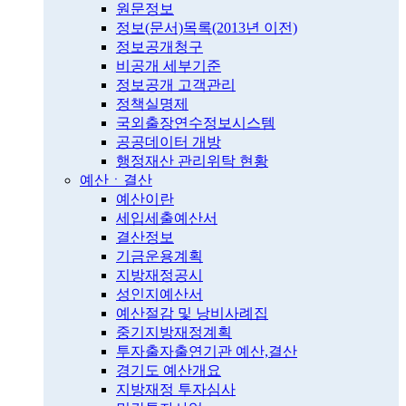
원문정보
정보(문서)목록(2013년 이전)
정보공개청구
비공개 세부기준
정보공개 고객관리
정책실명제
국외출장연수정보시스템
공공데이터 개방
행정재산 관리위탁 현황
예산ㆍ결산
예산이란
세입세출예산서
결산정보
기금운용계획
지방재정공시
성인지예산서
예산절감 및 낭비사례집
중기지방재정계획
투자출자출연기관 예산,결산
경기도 예산개요
지방재정 투자심사