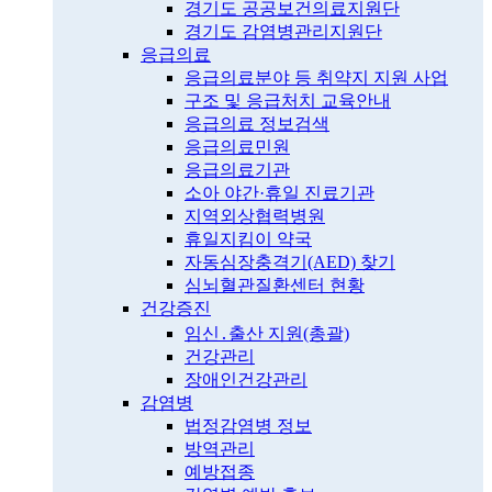
경기도 공공보건의료지원단
경기도 감염병관리지원단
응급의료
응급의료분야 등 취약지 지원 사업
구조 및 응급처치 교육안내
응급의료 정보검색
응급의료민원
응급의료기관
소아 야간·휴일 진료기관
지역외상협력병원
휴일지킴이 약국
자동심장충격기(AED) 찾기
심뇌혈관질환센터 현황
건강증진
임신․출산 지원(총괄)
건강관리
장애인건강관리
감염병
법정감염병 정보
방역관리
예방접종