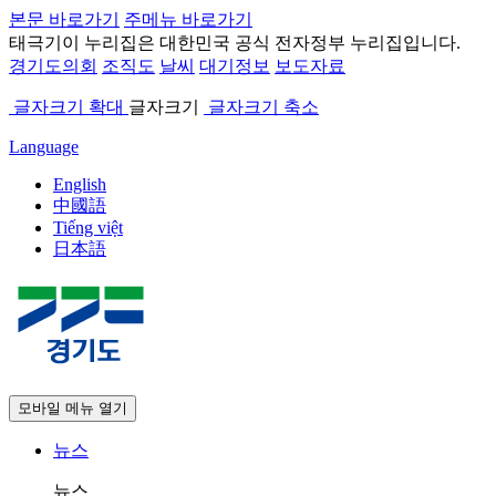
본문 바로가기
주메뉴 바로가기
태극기
이 누리집은 대한민국 공식 전자정부 누리집입니다.
경기도의회
조직도
날씨
대기정보
보도자료
글자크기 확대
글자크기
글자크기 축소
Language
English
中國語
Tiếng việt
日本語
모바일 메뉴 열기
뉴스
뉴스