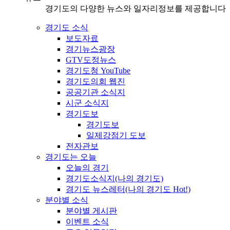
경기도의 다양한 뉴스와 일자리정보를 제공합니다
경기도 소식
보도자료
경기뉴스광장
GTV도정뉴스
경기도청 YouTube
경기도의회 웹진
공공기관 소식지
시군 소식지
경기도보
경기도보
일제강점기 도보
전자관보
경기도는 오늘
오늘의 경기
경기도소식지(나의 경기도)
경기도 뉴스레터(나의 경기도 Hot!)
분야별 소식
분야별 게시판
이벤트 소식