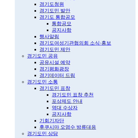
경기도청원
경기도민 발안
경기도 통합공모
통합공모
공지사항
행사알림
경기도여성기관협의회 소식·홍보
경기도민 제안
경기도민 공유
공유시설 예약
경기평화광장
경기데이터 드림
경기도민 소통
경기도민 표창
경기도민 표창 추천
포상제도 안내
역대 수상자
공지사항
기회기자단
후쿠시마 오염수 방류대응
경기도민 상담