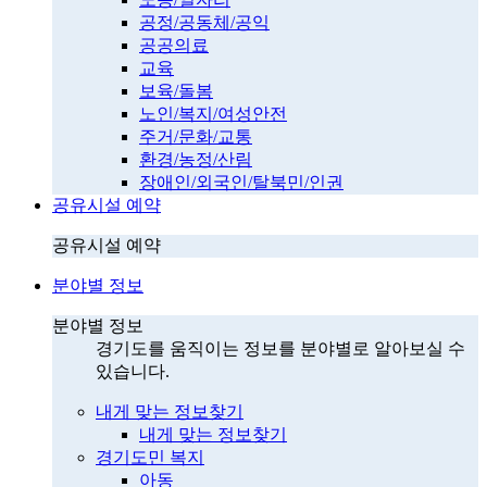
공정/공동체/공익
공공의료
교육
보육/돌봄
노인/복지/여성안전
주거/문화/교통
환경/농정/산림
장애인/외국인/탈북민/인권
공유시설 예약
공유시설 예약
분야별 정보
분야별 정보
경기도를 움직이는 정보를 분야별로 알아보실 수
있습니다.
내게 맞는 정보찾기
내게 맞는 정보찾기
경기도민 복지
아동