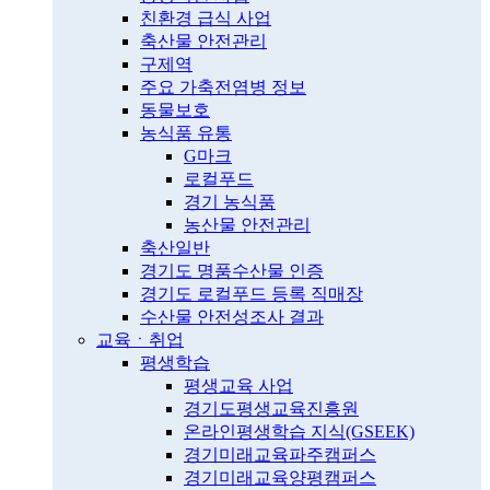
친환경 급식 사업
축산물 안전관리
구제역
주요 가축전염병 정보
동물보호
농식품 유통
G마크
로컬푸드
경기 농식품
농산물 안전관리
축산일반
경기도 명품수산물 인증
경기도 로컬푸드 등록 직매장
수산물 안전성조사 결과
교육ㆍ취업
평생학습
평생교육 사업
경기도평생교육진흥원
온라인평생학습 지식(GSEEK)
경기미래교육파주캠퍼스
경기미래교육양평캠퍼스