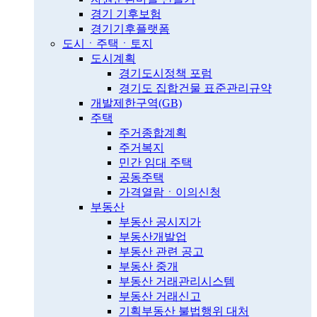
경기 기후보험
경기기후플랫폼
도시ㆍ주택ㆍ토지
도시계획
경기도시정책 포럼
경기도 집합건물 표준관리규약
개발제한구역(GB)
주택
주거종합계획
주거복지
민간 임대 주택
공동주택
가격열람ㆍ이의신청
부동산
부동산 공시지가
부동산개발업
부동산 관련 공고
부동산 중개
부동산 거래관리시스템
부동산 거래신고
기획부동산 불법행위 대처