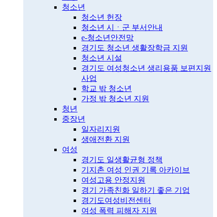
청소년
청소년 헌장
청소년 시ㆍ군 부서안내
e-청소년안전망
경기도 청소년 생활장학금 지원
청소년 시설
경기도 여성청소년 생리용품 보편지원
사업
학교 밖 청소년
가정 밖 청소년 지원
청년
중장년
일자리지원
생애전환 지원
여성
경기도 일생활균형 정책
기지촌 여성 인권 기록 아카이브
여성고용 안정지원
경기 가족친화 일하기 좋은 기업
경기도여성비전센터
여성 폭력 피해자 지원