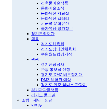
건축물미술작품
문화예술소식
문화유산 자료실
문화유산 갤러리
시군별 문화유산
국가유산 공간정보
경기문화재단
체육
경기도체육회
경기도장애인체육회
수원월드컵경기장
관광
경기관광공사
관광 홍보물 신청
경기도 DMZ 비무장지대
DMZ 체험관 예약
경기도 인증 웰니스 관광지
경기관광플랫폼
경기도 둘레길
소방ㆍ재난ㆍ안전
민방위