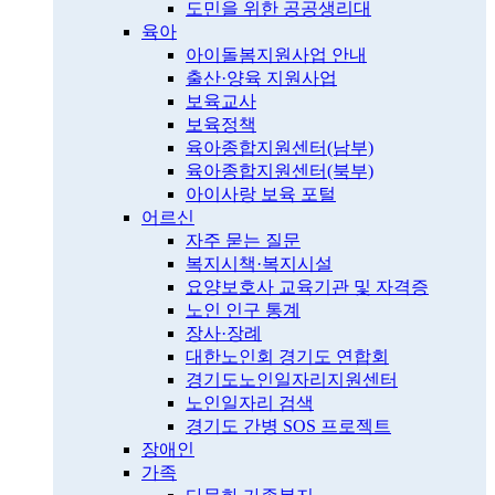
도민을 위한 공공생리대
육아
아이돌봄지원사업 안내
출산·양육 지원사업
보육교사
보육정책
육아종합지원센터(남부)
육아종합지원센터(북부)
아이사랑 보육 포털
어르신
자주 묻는 질문
복지시책·복지시설
요양보호사 교육기관 및 자격증
노인 인구 통계
장사·장례
대한노인회 경기도 연합회
경기도노인일자리지원센터
노인일자리 검색
경기도 간병 SOS 프로젝트
장애인
가족