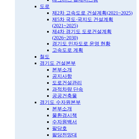
도로
제2차 고속도로 건설계획(2021~2025)
제5차 국도·국지도 건설계획
(2021~2025)
제4차 경기도 도로건설계획
(2026~2030)
경기도 민자도로 운영 현황
고속도로 계획
철도
경기도 건설본부
본부소개
공지사항
도로건설관리
과적차량 단속
공공건축물
경기도 수자원본부
본부소개
물환경시책
수자원백서
팔당호
팔당전망대