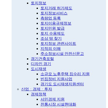
토지정보
토지거래 허가제도
토지정보서비스
측량업 등록
토지이용규제정보
토지민원 발급
토지 수용제도
조상 땅 찾기
토지정보 관련사이트
지적의 이해
주소정보시설 안전신문고
경기건축포털
디자인 경기
도시재생
소규모 노후주택 집수리 지원
빈집정비 지원사업
경기도 도시재생지원센터
산업ㆍ경제ㆍ투자
경제정책
서민경제 지원
전통시장 시설현대화