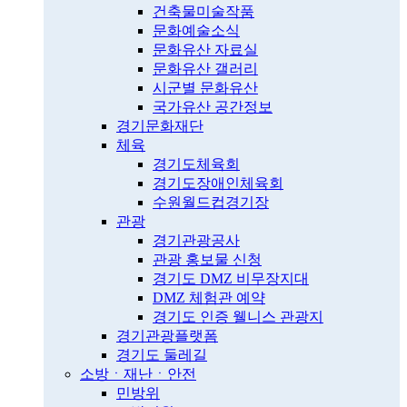
건축물미술작품
문화예술소식
문화유산 자료실
문화유산 갤러리
시군별 문화유산
국가유산 공간정보
경기문화재단
체육
경기도체육회
경기도장애인체육회
수원월드컵경기장
관광
경기관광공사
관광 홍보물 신청
경기도 DMZ 비무장지대
DMZ 체험관 예약
경기도 인증 웰니스 관광지
경기관광플랫폼
경기도 둘레길
소방ㆍ재난ㆍ안전
민방위