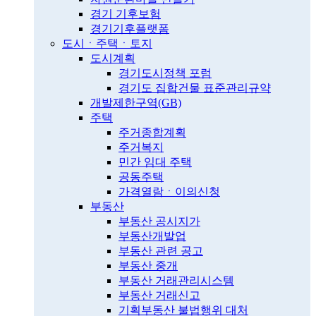
경기 기후보험
경기기후플랫폼
도시ㆍ주택ㆍ토지
도시계획
경기도시정책 포럼
경기도 집합건물 표준관리규약
개발제한구역(GB)
주택
주거종합계획
주거복지
민간 임대 주택
공동주택
가격열람ㆍ이의신청
부동산
부동산 공시지가
부동산개발업
부동산 관련 공고
부동산 중개
부동산 거래관리시스템
부동산 거래신고
기획부동산 불법행위 대처