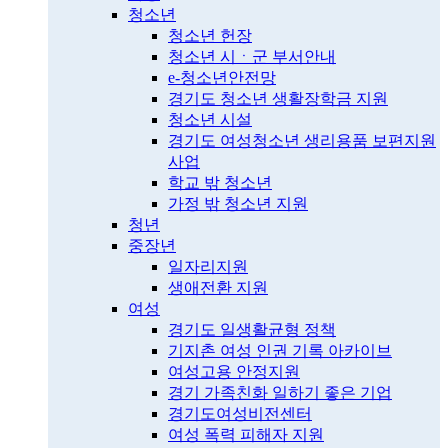
청소년
청소년 헌장
청소년 시ㆍ군 부서안내
e-청소년안전망
경기도 청소년 생활장학금 지원
청소년 시설
경기도 여성청소년 생리용품 보편지원
사업
학교 밖 청소년
가정 밖 청소년 지원
청년
중장년
일자리지원
생애전환 지원
여성
경기도 일생활균형 정책
기지촌 여성 인권 기록 아카이브
여성고용 안정지원
경기 가족친화 일하기 좋은 기업
경기도여성비전센터
여성 폭력 피해자 지원