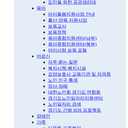
도민을 위한 공공생리대
육아
아이돌봄지원사업 안내
출산·양육 지원사업
보육교사
보육정책
육아종합지원센터(남부)
육아종합지원센터(북부)
아이사랑 보육 포털
어르신
자주 묻는 질문
복지시책·복지시설
요양보호사 교육기관 및 자격증
노인 인구 통계
장사·장례
대한노인회 경기도 연합회
경기도노인일자리지원센터
노인일자리 검색
경기도 간병 SOS 프로젝트
장애인
가족