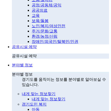
공정/공동체/공익
공공의료
교육
보육/돌봄
노인/복지/여성안전
주거/문화/교통
환경/농정/산림
장애인/외국인/탈북민/인권
공유시설 예약
공유시설 예약
분야별 정보
분야별 정보
경기도를 움직이는 정보를 분야별로 알아보실 수
있습니다.
내게 맞는 정보찾기
내게 맞는 정보찾기
경기도민 복지
아동