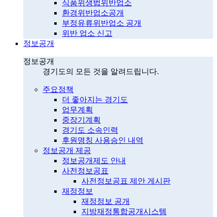
식품위생법위반업소
환경위반업소공개
부정유류위반업소 공개
위반 업소 신고
정보공개
정보공개
경기도의 모든 것을 알려드립니다.
주요정책
더 좋아지는 경기도
업무계획
중장기계획
경기도 소속인력
후원명칭 사용승인 내역
정보공개 제공
정보공개제도 안내
사전정보공표
사전정보공표 제안 게시판
재정정보
재정정보 공개
지방재정통합공개시스템