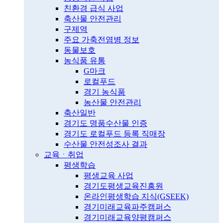
친환경 급식 사업
축산물 안전관리
구제역
주요 가축전염병 정보
동물보호
농식품 유통
G마크
로컬푸드
경기 농식품
농산물 안전관리
축산일반
경기도 명품수산물 인증
경기도 로컬푸드 등록 직매장
수산물 안전성조사 결과
교육ㆍ취업
평생학습
평생교육 사업
경기도평생교육진흥원
온라인평생학습 지식(GSEEK)
경기미래교육파주캠퍼스
경기미래교육양평캠퍼스