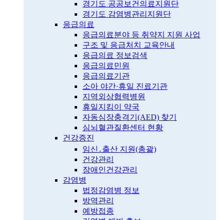
경기도 공공보건의료지원단
경기도 감염병관리지원단
응급의료
응급의료분야 등 취약지 지원 사업
구조 및 응급처치 교육안내
응급의료 정보검색
응급의료민원
응급의료기관
소아 야간·휴일 진료기관
지역외상협력병원
휴일지킴이 약국
자동심장충격기(AED) 찾기
심뇌혈관질환센터 현황
건강증진
임신․출산 지원(총괄)
건강관리
장애인건강관리
감염병
법정감염병 정보
방역관리
예방접종