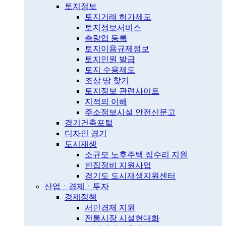
토지정보
토지거래 허가제도
토지정보서비스
측량업 등록
토지이용규제정보
토지민원 발급
토지 수용제도
조상 땅 찾기
토지정보 관련사이트
지적의 이해
주소정보시설 안전신문고
경기건축포털
디자인 경기
도시재생
소규모 노후주택 집수리 지원
빈집정비 지원사업
경기도 도시재생지원센터
산업ㆍ경제ㆍ투자
경제정책
서민경제 지원
전통시장 시설현대화