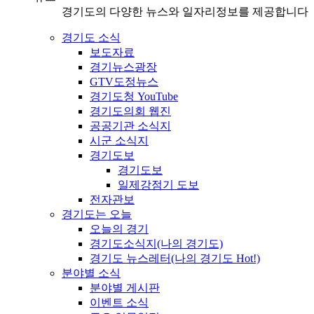
경기도의 다양한 뉴스와 일자리정보를 제공합니다
경기도 소식
보도자료
경기뉴스광장
GTV도정뉴스
경기도청 YouTube
경기도의회 웹진
공공기관 소식지
시군 소식지
경기도보
경기도보
일제강점기 도보
전자관보
경기도는 오늘
오늘의 경기
경기도소식지(나의 경기도)
경기도 뉴스레터(나의 경기도 Hot!)
분야별 소식
분야별 게시판
이벤트 소식