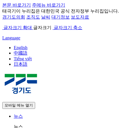
본문 바로가기
주메뉴 바로가기
태극기
이 누리집은 대한민국 공식 전자정부 누리집입니다.
경기도의회
조직도
날씨
대기정보
보도자료
글자크기 확대
글자크기
글자크기 축소
Language
English
中國語
Tiếng việt
日本語
모바일 메뉴 열기
뉴스
뉴스