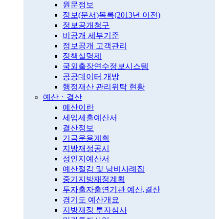
원문정보
정보(문서)목록(2013년 이전)
정보공개청구
비공개 세부기준
정보공개 고객관리
정책실명제
국외출장연수정보시스템
공공데이터 개방
행정재산 관리위탁 현황
예산ㆍ결산
예산이란
세입세출예산서
결산정보
기금운용계획
지방재정공시
성인지예산서
예산절감 및 낭비사례집
중기지방재정계획
투자출자출연기관 예산,결산
경기도 예산개요
지방재정 투자심사