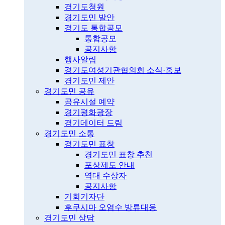
경기도청원
경기도민 발안
경기도 통합공모
통합공모
공지사항
행사알림
경기도여성기관협의회 소식·홍보
경기도민 제안
경기도민 공유
공유시설 예약
경기평화광장
경기데이터 드림
경기도민 소통
경기도민 표창
경기도민 표창 추천
포상제도 안내
역대 수상자
공지사항
기회기자단
후쿠시마 오염수 방류대응
경기도민 상담