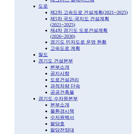
도로
제2차 고속도로 건설계획(2021~2025)
제5차 국도·국지도 건설계획
(2021~2025)
제4차 경기도 도로건설계획
(2026~2030)
경기도 민자도로 운영 현황
고속도로 계획
철도
경기도 건설본부
본부소개
공지사항
도로건설관리
과적차량 단속
공공건축물
경기도 수자원본부
본부소개
물환경시책
수자원백서
팔당호
팔당전망대