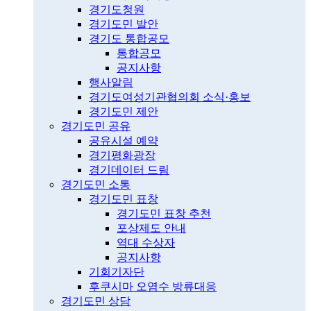
경기도청원
경기도민 발안
경기도 통합공모
통합공모
공지사항
행사알림
경기도여성기관협의회 소식·홍보
경기도민 제안
경기도민 공유
공유시설 예약
경기평화광장
경기데이터 드림
경기도민 소통
경기도민 표창
경기도민 표창 추천
포상제도 안내
역대 수상자
공지사항
기회기자단
후쿠시마 오염수 방류대응
경기도민 상담