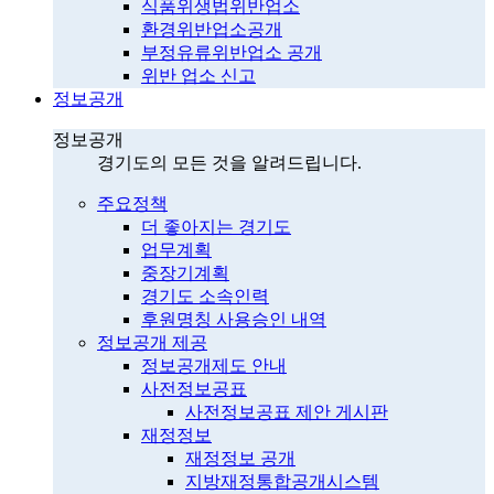
식품위생법위반업소
환경위반업소공개
부정유류위반업소 공개
위반 업소 신고
정보공개
정보공개
경기도의 모든 것을 알려드립니다.
주요정책
더 좋아지는 경기도
업무계획
중장기계획
경기도 소속인력
후원명칭 사용승인 내역
정보공개 제공
정보공개제도 안내
사전정보공표
사전정보공표 제안 게시판
재정정보
재정정보 공개
지방재정통합공개시스템