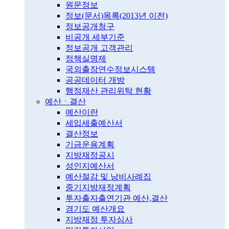
원문정보
정보(문서)목록(2013년 이전)
정보공개청구
비공개 세부기준
정보공개 고객관리
정책실명제
국외출장연수정보시스템
공공데이터 개방
행정재산 관리위탁 현황
예산ㆍ결산
예산이란
세입세출예산서
결산정보
기금운용계획
지방재정공시
성인지예산서
예산절감 및 낭비사례집
중기지방재정계획
투자출자출연기관 예산,결산
경기도 예산개요
지방재정 투자심사