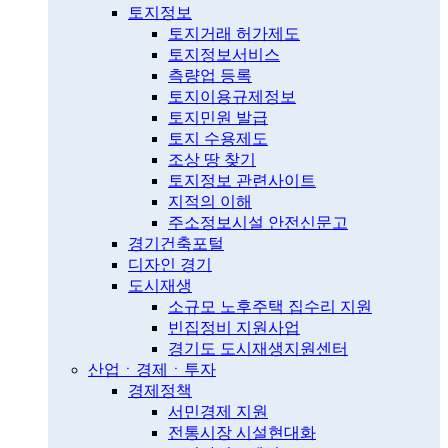
토지정보
토지거래 허가제도
토지정보서비스
측량업 등록
토지이용규제정보
토지민원 발급
토지 수용제도
조상 땅 찾기
토지정보 관련사이트
지적의 이해
주소정보시설 안전신문고
경기건축포털
디자인 경기
도시재생
소규모 노후주택 집수리 지원
빈집정비 지원사업
경기도 도시재생지원센터
산업ㆍ경제ㆍ투자
경제정책
서민경제 지원
전통시장 시설현대화