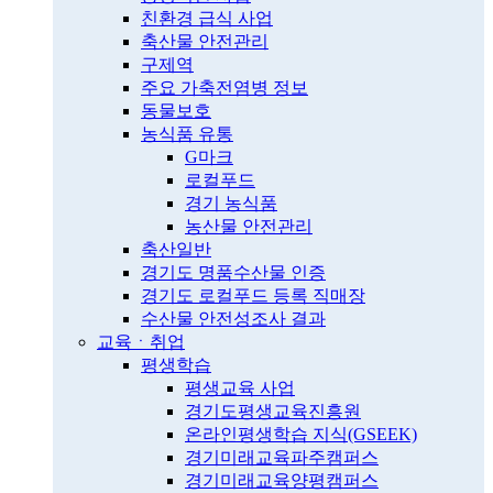
친환경 급식 사업
축산물 안전관리
구제역
주요 가축전염병 정보
동물보호
농식품 유통
G마크
로컬푸드
경기 농식품
농산물 안전관리
축산일반
경기도 명품수산물 인증
경기도 로컬푸드 등록 직매장
수산물 안전성조사 결과
교육ㆍ취업
평생학습
평생교육 사업
경기도평생교육진흥원
온라인평생학습 지식(GSEEK)
경기미래교육파주캠퍼스
경기미래교육양평캠퍼스