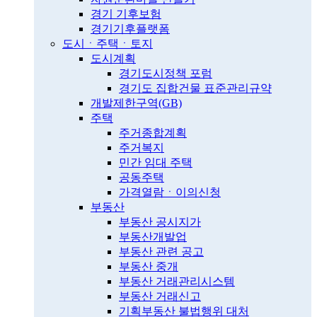
경기 기후보험
경기기후플랫폼
도시ㆍ주택ㆍ토지
도시계획
경기도시정책 포럼
경기도 집합건물 표준관리규약
개발제한구역(GB)
주택
주거종합계획
주거복지
민간 임대 주택
공동주택
가격열람ㆍ이의신청
부동산
부동산 공시지가
부동산개발업
부동산 관련 공고
부동산 중개
부동산 거래관리시스템
부동산 거래신고
기획부동산 불법행위 대처