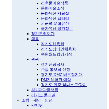
건축물미술작품
문화예술소식
문화유산 자료실
문화유산 갤러리
시군별 문화유산
국가유산 공간정보
경기문화재단
체육
경기도체육회
경기도장애인체육회
수원월드컵경기장
관광
경기관광공사
관광 홍보물 신청
경기도 DMZ 비무장지대
DMZ 체험관 예약
경기도 인증 웰니스 관광지
경기관광플랫폼
경기도 둘레길
소방ㆍ재난ㆍ안전
민방위