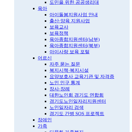
도민을 위한 공공생리대
육아
아이돌봄지원사업 안내
출산·양육 지원사업
보육교사
보육정책
육아종합지원센터(남부)
육아종합지원센터(북부)
아이사랑 보육 포털
어르신
자주 묻는 질문
복지시책·복지시설
요양보호사 교육기관 및 자격증
노인 인구 통계
장사·장례
대한노인회 경기도 연합회
경기도노인일자리지원센터
노인일자리 검색
경기도 간병 SOS 프로젝트
장애인
가족