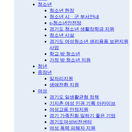
청소년
청소년 헌장
청소년 시ㆍ군 부서안내
e-청소년안전망
경기도 청소년 생활장학금 지원
청소년 시설
경기도 여성청소년 생리용품 보편지원
사업
학교 밖 청소년
가정 밖 청소년 지원
청년
중장년
일자리지원
생애전환 지원
여성
경기도 일생활균형 정책
기지촌 여성 인권 기록 아카이브
여성고용 안정지원
경기 가족친화 일하기 좋은 기업
경기도여성비전센터
여성 폭력 피해자 지원