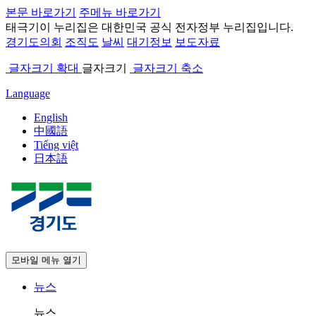
본문 바로가기
주메뉴 바로가기
태극기
이 누리집은 대한민국 공식 전자정부 누리집입니다.
경기도의회
조직도
날씨
대기정보
보도자료
글자크기 확대
글자크기
글자크기 축소
Language
English
中國語
Tiếng việt
日本語
모바일 메뉴 열기
뉴스
뉴스