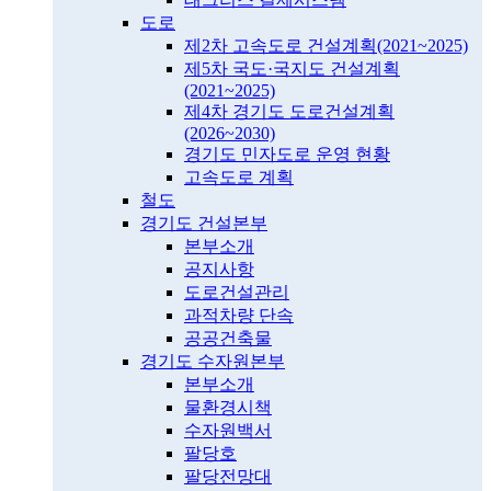
도로
제2차 고속도로 건설계획(2021~2025)
제5차 국도·국지도 건설계획
(2021~2025)
제4차 경기도 도로건설계획
(2026~2030)
경기도 민자도로 운영 현황
고속도로 계획
철도
경기도 건설본부
본부소개
공지사항
도로건설관리
과적차량 단속
공공건축물
경기도 수자원본부
본부소개
물환경시책
수자원백서
팔당호
팔당전망대