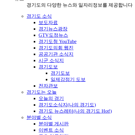
경기도의 다양한 뉴스와 일자리정보를 제공합니다
경기도 소식
보도자료
경기뉴스광장
GTV도정뉴스
경기도청 YouTube
경기도의회 웹진
공공기관 소식지
시군 소식지
경기도보
경기도보
일제강점기 도보
전자관보
경기도는 오늘
오늘의 경기
경기도소식지(나의 경기도)
경기도 뉴스레터(나의 경기도 Hot!)
분야별 소식
분야별 게시판
이벤트 소식