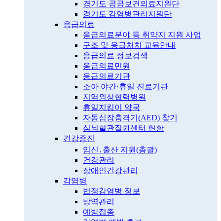
경기도 공공보건의료지원단
경기도 감염병관리지원단
응급의료
응급의료분야 등 취약지 지원 사업
구조 및 응급처치 교육안내
응급의료 정보검색
응급의료민원
응급의료기관
소아 야간·휴일 진료기관
지역외상협력병원
휴일지킴이 약국
자동심장충격기(AED) 찾기
심뇌혈관질환센터 현황
건강증진
임신․출산 지원(총괄)
건강관리
장애인건강관리
감염병
법정감염병 정보
방역관리
예방접종