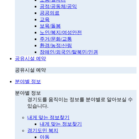
공정/공동체/공익
공공의료
교육
보육/돌봄
노인/복지/여성안전
주거/문화/교통
환경/농정/산림
장애인/외국인/탈북민/인권
공유시설 예약
공유시설 예약
분야별 정보
분야별 정보
경기도를 움직이는 정보를 분야별로 알아보실 수
있습니다.
내게 맞는 정보찾기
내게 맞는 정보찾기
경기도민 복지
아동