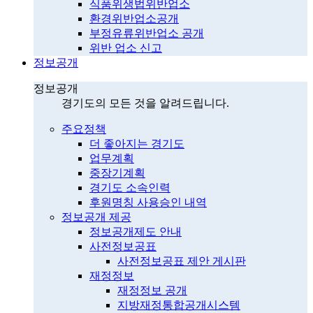
식품위생법위반업소
환경위반업소공개
부정유류위반업소 공개
위반 업소 신고
정보공개
정보공개
경기도의 모든 것을 알려드립니다.
주요정책
더 좋아지는 경기도
업무계획
중장기계획
경기도 소속인력
후원명칭 사용승인 내역
정보공개 제공
정보공개제도 안내
사전정보공표
사전정보공표 제안 게시판
재정정보
재정정보 공개
지방재정통합공개시스템