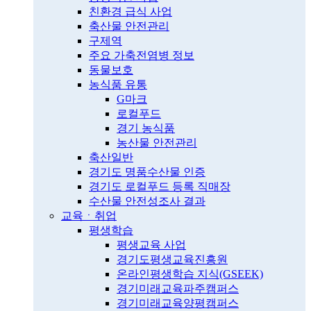
친환경 급식 사업
축산물 안전관리
구제역
주요 가축전염병 정보
동물보호
농식품 유통
G마크
로컬푸드
경기 농식품
농산물 안전관리
축산일반
경기도 명품수산물 인증
경기도 로컬푸드 등록 직매장
수산물 안전성조사 결과
교육ㆍ취업
평생학습
평생교육 사업
경기도평생교육진흥원
온라인평생학습 지식(GSEEK)
경기미래교육파주캠퍼스
경기미래교육양평캠퍼스