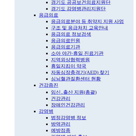
경기도 공공보건의료지원단
경기도 감염병관리지원단
응급의료
응급의료분야 등 취약지 지원 사업
구조 및 응급처치 교육안내
응급의료 정보검색
응급의료민원
응급의료기관
소아 야간·휴일 진료기관
지역외상협력병원
휴일지킴이 약국
자동심장충격기(AED) 찾기
심뇌혈관질환센터 현황
건강증진
임신․출산 지원(총괄)
건강관리
장애인건강관리
감염병
법정감염병 정보
방역관리
예방접종