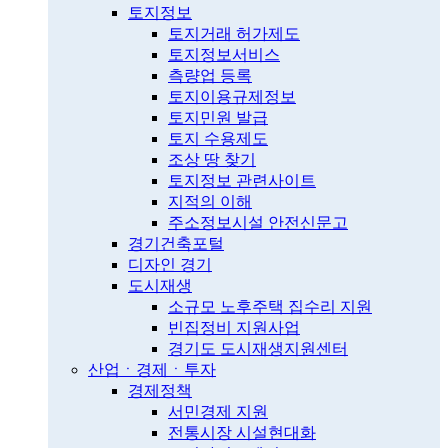
토지정보
토지거래 허가제도
토지정보서비스
측량업 등록
토지이용규제정보
토지민원 발급
토지 수용제도
조상 땅 찾기
토지정보 관련사이트
지적의 이해
주소정보시설 안전신문고
경기건축포털
디자인 경기
도시재생
소규모 노후주택 집수리 지원
빈집정비 지원사업
경기도 도시재생지원센터
산업ㆍ경제ㆍ투자
경제정책
서민경제 지원
전통시장 시설현대화