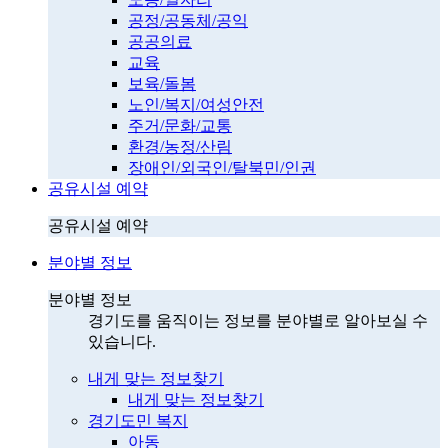
공정/공동체/공익
공공의료
교육
보육/돌봄
노인/복지/여성안전
주거/문화/교통
환경/농정/산림
장애인/외국인/탈북민/인권
공유시설 예약
공유시설 예약
분야별 정보
분야별 정보
경기도를 움직이는 정보를 분야별로 알아보실 수
있습니다.
내게 맞는 정보찾기
내게 맞는 정보찾기
경기도민 복지
아동