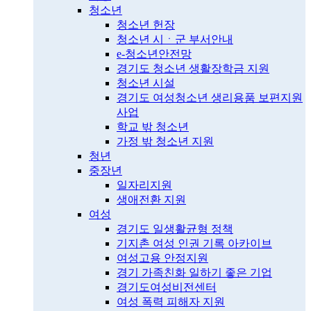
청소년
청소년 헌장
청소년 시ㆍ군 부서안내
e-청소년안전망
경기도 청소년 생활장학금 지원
청소년 시설
경기도 여성청소년 생리용품 보편지원
사업
학교 밖 청소년
가정 밖 청소년 지원
청년
중장년
일자리지원
생애전환 지원
여성
경기도 일생활균형 정책
기지촌 여성 인권 기록 아카이브
여성고용 안정지원
경기 가족친화 일하기 좋은 기업
경기도여성비전센터
여성 폭력 피해자 지원