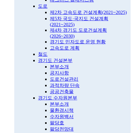
도로
제2차 고속도로 건설계획(2021~2025)
제5차 국도·국지도 건설계획
(2021~2025)
제4차 경기도 도로건설계획
(2026~2030)
경기도 민자도로 운영 현황
고속도로 계획
철도
경기도 건설본부
본부소개
공지사항
도로건설관리
과적차량 단속
공공건축물
경기도 수자원본부
본부소개
물환경시책
수자원백서
팔당호
팔당전망대