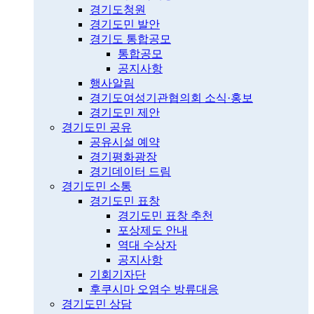
경기도청원
경기도민 발안
경기도 통합공모
통합공모
공지사항
행사알림
경기도여성기관협의회 소식·홍보
경기도민 제안
경기도민 공유
공유시설 예약
경기평화광장
경기데이터 드림
경기도민 소통
경기도민 표창
경기도민 표창 추천
포상제도 안내
역대 수상자
공지사항
기회기자단
후쿠시마 오염수 방류대응
경기도민 상담