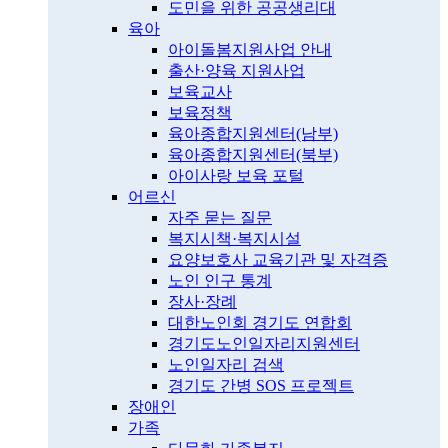
도민을 위한 공공생리대
육아
아이돌봄지원사업 안내
출산·양육 지원사업
보육교사
보육정책
육아종합지원센터(남부)
육아종합지원센터(북부)
아이사랑 보육 포털
어르신
자주 묻는 질문
복지시책·복지시설
요양보호사 교육기관 및 자격증
노인 인구 통계
장사·장례
대한노인회 경기도 연합회
경기도노인일자리지원센터
노인일자리 검색
경기도 간병 SOS 프로젝트
장애인
가족