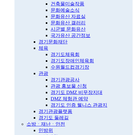
건축물미술작품
문화예술소식
문화유산 자료실
문화유산 갤러리
시군별 문화유산
국가유산 공간정보
경기문화재단
체육
경기도체육회
경기도장애인체육회
수원월드컵경기장
관광
경기관광공사
관광 홍보물 신청
경기도 DMZ 비무장지대
DMZ 체험관 예약
경기도 인증 웰니스 관광지
경기관광플랫폼
경기도 둘레길
소방ㆍ재난ㆍ안전
민방위