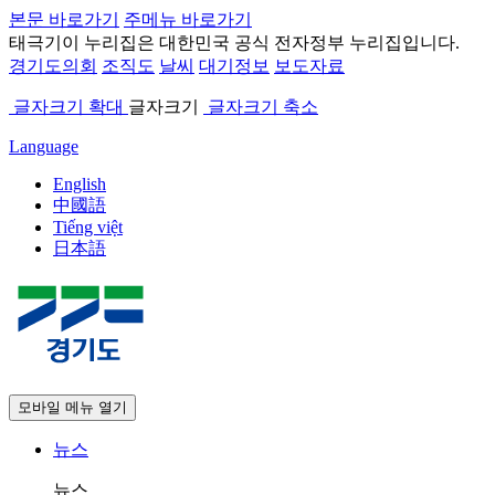
본문 바로가기
주메뉴 바로가기
태극기
이 누리집은 대한민국 공식 전자정부 누리집입니다.
경기도의회
조직도
날씨
대기정보
보도자료
글자크기 확대
글자크기
글자크기 축소
Language
English
中國語
Tiếng việt
日本語
모바일 메뉴 열기
뉴스
뉴스