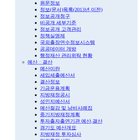
원문정보
정보(문서)목록(2013년 이전)
정보공개청구
비공개 세부기준
정보공개 고객관리
정책실명제
국외출장연수정보시스템
공공데이터 개방
행정재산 관리위탁 현황
예산ㆍ결산
예산이란
세입세출예산서
결산정보
기금운용계획
지방재정공시
성인지예산서
예산절감 및 낭비사례집
중기지방재정계획
투자출자출연기관 예산,결산
경기도 예산개요
지방재정 투자심사