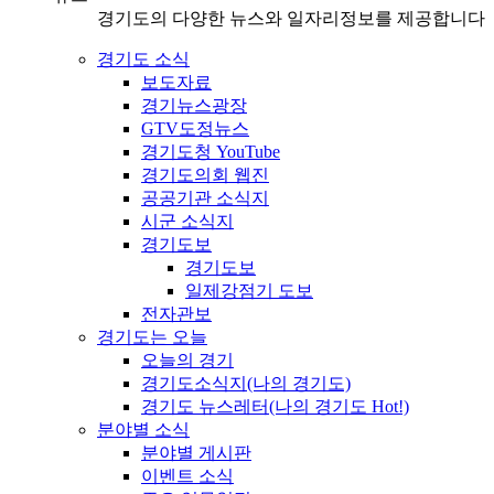
경기도의 다양한 뉴스와 일자리정보를 제공합니다
경기도 소식
보도자료
경기뉴스광장
GTV도정뉴스
경기도청 YouTube
경기도의회 웹진
공공기관 소식지
시군 소식지
경기도보
경기도보
일제강점기 도보
전자관보
경기도는 오늘
오늘의 경기
경기도소식지(나의 경기도)
경기도 뉴스레터(나의 경기도 Hot!)
분야별 소식
분야별 게시판
이벤트 소식