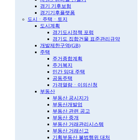
경기 기후보험
경기기후플랫폼
도시ㆍ주택ㆍ토지
도시계획
경기도시정책 포럼
경기도 집합건물 표준관리규약
개발제한구역(GB)
주택
주거종합계획
주거복지
민간 임대 주택
공동주택
가격열람ㆍ이의신청
부동산
부동산 공시지가
부동산개발업
부동산 관련 공고
부동산 중개
부동산 거래관리시스템
부동산 거래신고
기획부동산 불법행위 대처