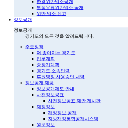
환경위반업소공개
부정유류위반업소 공개
위반 업소 신고
정보공개
정보공개
경기도의 모든 것을 알려드립니다.
주요정책
더 좋아지는 경기도
업무계획
중장기계획
경기도 소속인력
후원명칭 사용승인 내역
정보공개 제공
정보공개제도 안내
사전정보공표
사전정보공표 제안 게시판
재정정보
재정정보 공개
지방재정통합공개시스템
원문정보