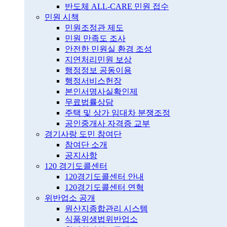
반도체 ALL-CARE 민원 접수
민원 시책
민원조정관 제도
민원 만족도 조사
안전한 민원실 환경 조성
지연처리민원 보상
행정정보 공동이용
행정서비스헌장
본인서명사실확인제
무료법률상담
주택 및 상가 임대차 분쟁조정
공인중개사 자격증 교부
경기사랑 도민 참여단
참여단 소개
공지사항
120 경기도콜센터
120경기도콜센터 안내
120경기도콜센터 연혁
위반업소 공개
원산지종합관리 시스템
식품위생법위반업소