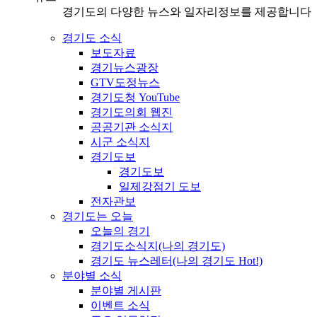
경기도의 다양한 뉴스와 일자리정보를 제공합니다
경기도 소식
보도자료
경기뉴스광장
GTV도정뉴스
경기도청 YouTube
경기도의회 웹진
공공기관 소식지
시군 소식지
경기도보
경기도보
일제강점기 도보
전자관보
경기도는 오늘
오늘의 경기
경기도소식지(나의 경기도)
경기도 뉴스레터(나의 경기도 Hot!)
분야별 소식
분야별 게시판
이벤트 소식