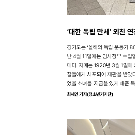
‘대한 독립 만세’ 외친 
경기도는 ‘올해의 독립 운동가 8
난 4월 11일에는 임시정부 수립
매다. 자매는 1920년 3월 1일
찰들에게 체포되어 재판을 받았다.
었을 소녀들. 지금을 있게 해준 
최세연 기자(청소년기자단)