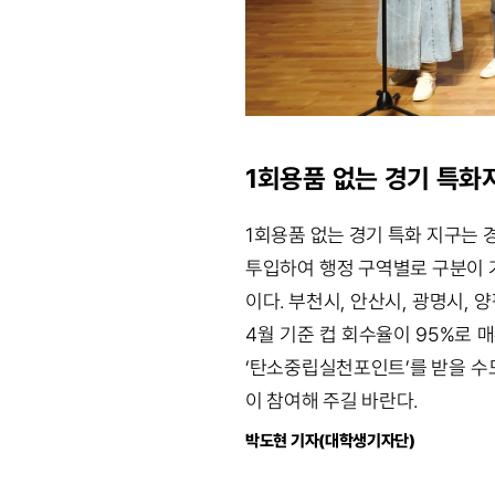
1회용품 없는 경기 특화
1회용품 없는 경기 특화 지구는 
투입하여 행정 구역별로 구분이 
이다. 부천시, 안산시, 광명시,
4월 기준 컵 회수율이 95%로 
‘탄소중립실천포인트’를 받을 수도
이 참여해 주길 바란다.
박도현 기자(대학생기자단)