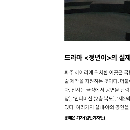
드라마 <정년이>의 실
파주 헤이리에 위치한 이곳은 국
술 제작을 지원하는 곳이다. 더불
다. 전시는 극장에서 공연을 관람
장), ‘인터미션’(2층 복도), ‘
있다. 여러가지 실내·야외 공연을
홍태은 기자(일반기자단)