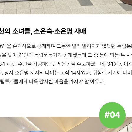
연천의 소녀들, 소은숙·소은명 자매
0인’을 순차적으로 공개하며 그동안 널리 알려지지 않았던 독립운
일을 맞아 21인의 독립운동가가 공개됐는데 그 중 눈에 띄는 두 사
에 3·1운동 1주년을 기념하는 만세운동을 주도하였는데, 3·1운동 
 당시 소은명 지사의 나이는 고작 14세였다. 위험한 시기에 태
독립투사들에게 더욱 감사한 마음을 가져야 할 이유다.
#04