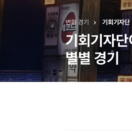
변화 경기
기회기자단
기회기자단
별별 경기