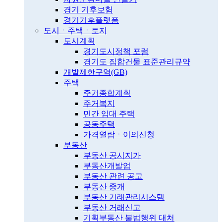
경기 기후보험
경기기후플랫폼
도시ㆍ주택ㆍ토지
도시계획
경기도시정책 포럼
경기도 집합건물 표준관리규약
개발제한구역(GB)
주택
주거종합계획
주거복지
민간 임대 주택
공동주택
가격열람ㆍ이의신청
부동산
부동산 공시지가
부동산개발업
부동산 관련 공고
부동산 중개
부동산 거래관리시스템
부동산 거래신고
기획부동산 불법행위 대처