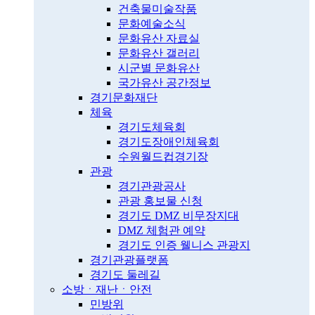
건축물미술작품
문화예술소식
문화유산 자료실
문화유산 갤러리
시군별 문화유산
국가유산 공간정보
경기문화재단
체육
경기도체육회
경기도장애인체육회
수원월드컵경기장
관광
경기관광공사
관광 홍보물 신청
경기도 DMZ 비무장지대
DMZ 체험관 예약
경기도 인증 웰니스 관광지
경기관광플랫폼
경기도 둘레길
소방ㆍ재난ㆍ안전
민방위