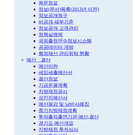
원문정보
정보(문서)목록(2013년 이전)
정보공개청구
비공개 세부기준
정보공개 고객관리
정책실명제
국외출장연수정보시스템
공공데이터 개방
행정재산 관리위탁 현황
예산ㆍ결산
예산이란
세입세출예산서
결산정보
기금운용계획
지방재정공시
성인지예산서
예산절감 및 낭비사례집
중기지방재정계획
투자출자출연기관 예산,결산
경기도 예산개요
지방재정 투자심사