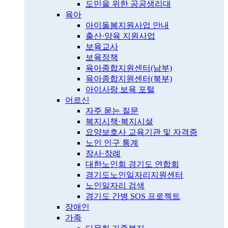
도민을 위한 공공생리대
육아
아이돌봄지원사업 안내
출산·양육 지원사업
보육교사
보육정책
육아종합지원센터(남부)
육아종합지원센터(북부)
아이사랑 보육 포털
어르신
자주 묻는 질문
복지시책·복지시설
요양보호사 교육기관 및 자격증
노인 인구 통계
장사·장례
대한노인회 경기도 연합회
경기도노인일자리지원센터
노인일자리 검색
경기도 간병 SOS 프로젝트
장애인
가족