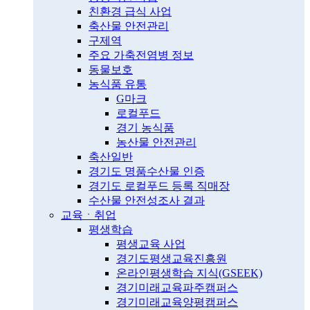
친환경 급식 사업
축산물 안전관리
구제역
주요 가축전염병 정보
동물보호
농식품 유통
G마크
로컬푸드
경기 농식품
농산물 안전관리
축산일반
경기도 명품수산물 인증
경기도 로컬푸드 등록 직매장
수산물 안전성조사 결과
교육ㆍ취업
평생학습
평생교육 사업
경기도평생교육진흥원
온라인평생학습 지식(GSEEK)
경기미래교육파주캠퍼스
경기미래교육양평캠퍼스