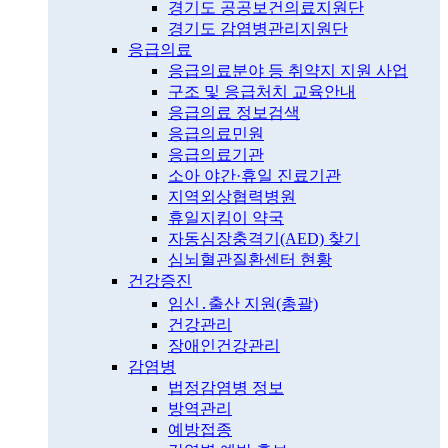
경기도 공공보건의료지원단
경기도 감염병관리지원단
응급의료
응급의료분야 등 취약지 지원 사업
구조 및 응급처치 교육안내
응급의료 정보검색
응급의료민원
응급의료기관
소아 야간·휴일 진료기관
지역외상협력병원
휴일지킴이 약국
자동심장충격기(AED) 찾기
심뇌혈관질환센터 현황
건강증진
임신․출산 지원(총괄)
건강관리
장애인건강관리
감염병
법정감염병 정보
방역관리
예방접종