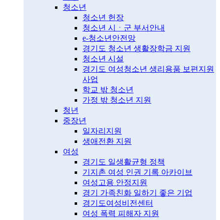
청소년
청소년 헌장
청소년 시ㆍ군 부서안내
e-청소년안전망
경기도 청소년 생활장학금 지원
청소년 시설
경기도 여성청소년 생리용품 보편지원
사업
학교 밖 청소년
가정 밖 청소년 지원
청년
중장년
일자리지원
생애전환 지원
여성
경기도 일생활균형 정책
기지촌 여성 인권 기록 아카이브
여성고용 안정지원
경기 가족친화 일하기 좋은 기업
경기도여성비전센터
여성 폭력 피해자 지원