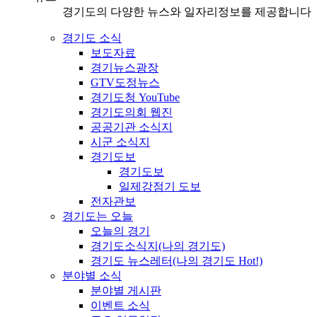
경기도의 다양한 뉴스와 일자리정보를 제공합니다
경기도 소식
보도자료
경기뉴스광장
GTV도정뉴스
경기도청 YouTube
경기도의회 웹진
공공기관 소식지
시군 소식지
경기도보
경기도보
일제강점기 도보
전자관보
경기도는 오늘
오늘의 경기
경기도소식지(나의 경기도)
경기도 뉴스레터(나의 경기도 Hot!)
분야별 소식
분야별 게시판
이벤트 소식