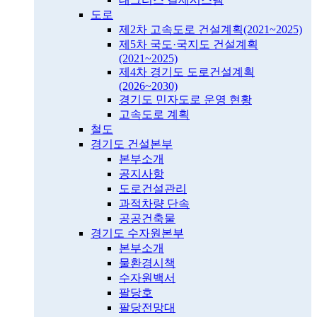
도로
제2차 고속도로 건설계획(2021~2025)
제5차 국도·국지도 건설계획
(2021~2025)
제4차 경기도 도로건설계획
(2026~2030)
경기도 민자도로 운영 현황
고속도로 계획
철도
경기도 건설본부
본부소개
공지사항
도로건설관리
과적차량 단속
공공건축물
경기도 수자원본부
본부소개
물환경시책
수자원백서
팔당호
팔당전망대