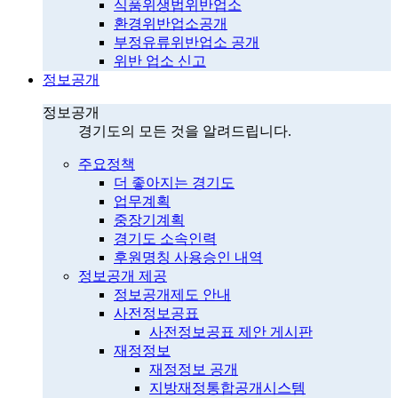
식품위생법위반업소
환경위반업소공개
부정유류위반업소 공개
위반 업소 신고
정보공개
정보공개
경기도의 모든 것을 알려드립니다.
주요정책
더 좋아지는 경기도
업무계획
중장기계획
경기도 소속인력
후원명칭 사용승인 내역
정보공개 제공
정보공개제도 안내
사전정보공표
사전정보공표 제안 게시판
재정정보
재정정보 공개
지방재정통합공개시스템