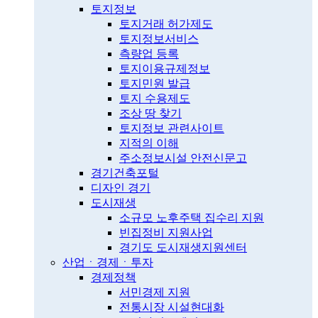
토지정보
토지거래 허가제도
토지정보서비스
측량업 등록
토지이용규제정보
토지민원 발급
토지 수용제도
조상 땅 찾기
토지정보 관련사이트
지적의 이해
주소정보시설 안전신문고
경기건축포털
디자인 경기
도시재생
소규모 노후주택 집수리 지원
빈집정비 지원사업
경기도 도시재생지원센터
산업ㆍ경제ㆍ투자
경제정책
서민경제 지원
전통시장 시설현대화