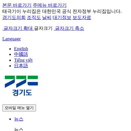
본문 바로가기
주메뉴 바로가기
태극기
이 누리집은 대한민국 공식 전자정부 누리집입니다.
경기도의회
조직도
날씨
대기정보
보도자료
글자크기 확대
글자크기
글자크기 축소
Language
English
中國語
Tiếng việt
日本語
모바일 메뉴 열기
뉴스
뉴스