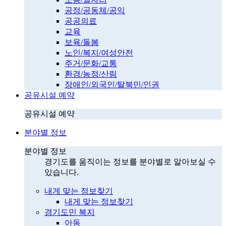
공정/공동체/공익
공공의료
교육
보육/돌봄
노인/복지/여성안전
주거/문화/교통
환경/농정/산림
장애인/외국인/탈북민/인권
공유시설 예약
공유시설 예약
분야별 정보
분야별 정보
경기도를 움직이는 정보를 분야별로 알아보실 수
있습니다.
내게 맞는 정보찾기
내게 맞는 정보찾기
경기도민 복지
아동