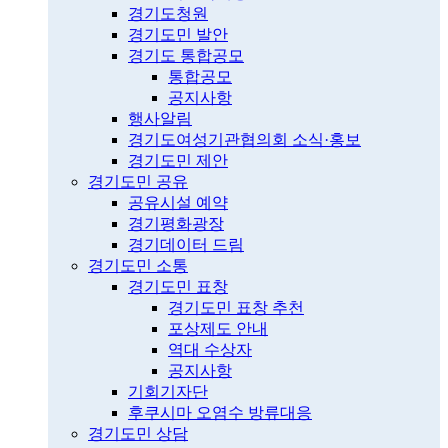
경기도청원
경기도민 발안
경기도 통합공모
통합공모
공지사항
행사알림
경기도여성기관협의회 소식·홍보
경기도민 제안
경기도민 공유
공유시설 예약
경기평화광장
경기데이터 드림
경기도민 소통
경기도민 표창
경기도민 표창 추천
포상제도 안내
역대 수상자
공지사항
기회기자단
후쿠시마 오염수 방류대응
경기도민 상담