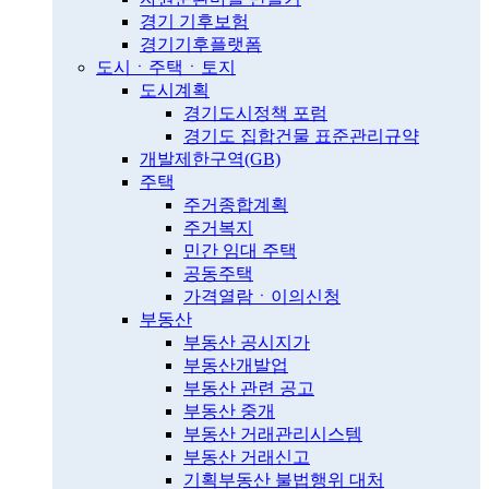
경기 기후보험
경기기후플랫폼
도시ㆍ주택ㆍ토지
도시계획
경기도시정책 포럼
경기도 집합건물 표준관리규약
개발제한구역(GB)
주택
주거종합계획
주거복지
민간 임대 주택
공동주택
가격열람ㆍ이의신청
부동산
부동산 공시지가
부동산개발업
부동산 관련 공고
부동산 중개
부동산 거래관리시스템
부동산 거래신고
기획부동산 불법행위 대처