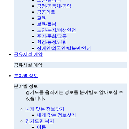
공정/공동체/공익
공공의료
교육
보육/돌봄
노인/복지/여성안전
주거/문화/교통
환경/농정/산림
장애인/외국인/탈북민/인권
공유시설 예약
공유시설 예약
분야별 정보
분야별 정보
경기도를 움직이는 정보를 분야별로 알아보실 수
있습니다.
내게 맞는 정보찾기
내게 맞는 정보찾기
경기도민 복지
아동