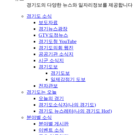
경기도의 다양한 뉴스와 일자리정보를 제공합니다
경기도 소식
보도자료
경기뉴스광장
GTV도정뉴스
경기도청 YouTube
경기도의회 웹진
공공기관 소식지
시군 소식지
경기도보
경기도보
일제강점기 도보
전자관보
경기도는 오늘
오늘의 경기
경기도소식지(나의 경기도)
경기도 뉴스레터(나의 경기도 Hot!)
분야별 소식
분야별 게시판
이벤트 소식