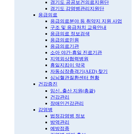
경기도 공공보건의료지원단
경기도 감염병관리지원단
응급의료
응급의료분야 등 취약지 지원 사업
구조 및 응급처치 교육안내
응급의료 정보검색
응급의료민원
응급의료기관
소아 야간·휴일 진료기관
지역외상협력병원
휴일지킴이 약국
자동심장충격기(AED) 찾기
심뇌혈관질환센터 현황
건강증진
임신․출산 지원(총괄)
건강관리
장애인건강관리
감염병
법정감염병 정보
방역관리
예방접종