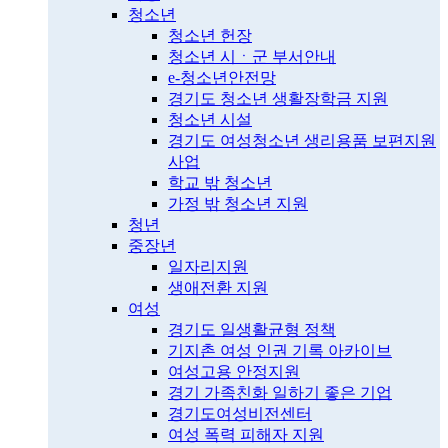
청소년
청소년 헌장
청소년 시ㆍ군 부서안내
e-청소년안전망
경기도 청소년 생활장학금 지원
청소년 시설
경기도 여성청소년 생리용품 보편지원
사업
학교 밖 청소년
가정 밖 청소년 지원
청년
중장년
일자리지원
생애전환 지원
여성
경기도 일생활균형 정책
기지촌 여성 인권 기록 아카이브
여성고용 안정지원
경기 가족친화 일하기 좋은 기업
경기도여성비전센터
여성 폭력 피해자 지원