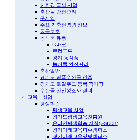
친환경 급식 사업
축산물 안전관리
구제역
주요 가축전염병 정보
동물보호
농식품 유통
G마크
로컬푸드
경기 농식품
농산물 안전관리
축산일반
경기도 명품수산물 인증
경기도 로컬푸드 등록 직매장
수산물 안전성조사 결과
교육ㆍ취업
평생학습
평생교육 사업
경기도평생교육진흥원
온라인평생학습 지식(GSEEK)
경기미래교육파주캠퍼스
경기미래교육양평캠퍼스