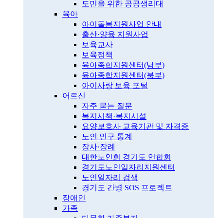
도민을 위한 공공생리대
육아
아이돌봄지원사업 안내
출산·양육 지원사업
보육교사
보육정책
육아종합지원센터(남부)
육아종합지원센터(북부)
아이사랑 보육 포털
어르신
자주 묻는 질문
복지시책·복지시설
요양보호사 교육기관 및 자격증
노인 인구 통계
장사·장례
대한노인회 경기도 연합회
경기도노인일자리지원센터
노인일자리 검색
경기도 간병 SOS 프로젝트
장애인
가족