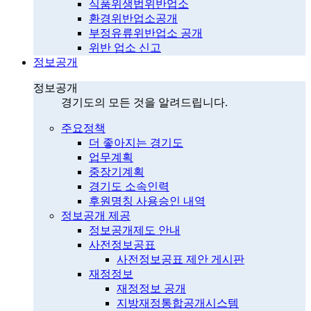
식품위생법위반업소
환경위반업소공개
부정유류위반업소 공개
위반 업소 신고
정보공개
정보공개
경기도의 모든 것을 알려드립니다.
주요정책
더 좋아지는 경기도
업무계획
중장기계획
경기도 소속인력
후원명칭 사용승인 내역
정보공개 제공
정보공개제도 안내
사전정보공표
사전정보공표 제안 게시판
재정정보
재정정보 공개
지방재정통합공개시스템