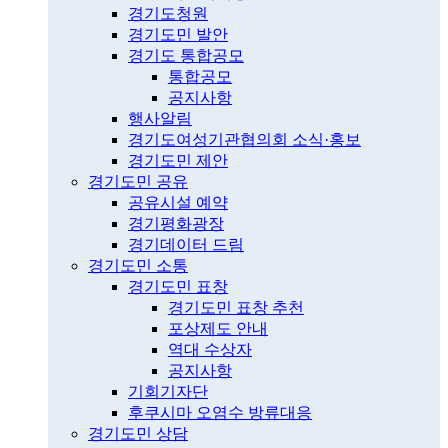
경기도청원
경기도민 발안
경기도 통합공모
통합공모
공지사항
행사알림
경기도여성기관협의회 소식·홍보
경기도민 제안
경기도민 공유
공유시설 예약
경기평화광장
경기데이터 드림
경기도민 소통
경기도민 표창
경기도민 표창 추천
포상제도 안내
역대 수상자
공지사항
기회기자단
후쿠시마 오염수 방류대응
경기도민 상담