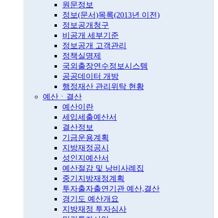
원문정보
정보(문서)목록(2013년 이전)
정보공개청구
비공개 세부기준
정보공개 고객관리
정책실명제
국외출장연수정보시스템
공공데이터 개방
행정재산 관리위탁 현황
예산ㆍ결산
예산이란
세입세출예산서
결산정보
기금운용계획
지방재정공시
성인지예산서
예산절감 및 낭비사례집
중기지방재정계획
투자출자출연기관 예산,결산
경기도 예산개요
지방재정 투자심사