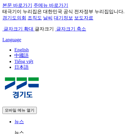
본문 바로가기
주메뉴 바로가기
태극기
이 누리집은 대한민국 공식 전자정부 누리집입니다.
경기도의회
조직도
날씨
대기정보
보도자료
글자크기 확대
글자크기
글자크기 축소
Language
English
中國語
Tiếng việt
日本語
모바일 메뉴 열기
뉴스
뉴스