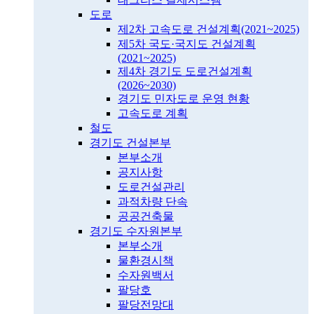
도로
제2차 고속도로 건설계획(2021~2025)
제5차 국도·국지도 건설계획
(2021~2025)
제4차 경기도 도로건설계획
(2026~2030)
경기도 민자도로 운영 현황
고속도로 계획
철도
경기도 건설본부
본부소개
공지사항
도로건설관리
과적차량 단속
공공건축물
경기도 수자원본부
본부소개
물환경시책
수자원백서
팔당호
팔당전망대