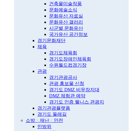
건축물미술작품
문화예술소식
문화유산 자료실
문화유산 갤러리
시군별 문화유산
국가유산 공간정보
경기문화재단
체육
경기도체육회
경기도장애인체육회
수원월드컵경기장
관광
경기관광공사
관광 홍보물 신청
경기도 DMZ 비무장지대
DMZ 체험관 예약
경기도 인증 웰니스 관광지
경기관광플랫폼
경기도 둘레길
소방ㆍ재난ㆍ안전
민방위