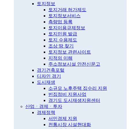
토지정보
토지거래 허가제도
토지정보서비스
측량업 등록
토지이용규제정보
토지민원 발급
토지 수용제도
조상 땅 찾기
토지정보 관련사이트
지적의 이해
주소정보시설 안전신문고
경기건축포털
디자인 경기
도시재생
소규모 노후주택 집수리 지원
빈집정비 지원사업
경기도 도시재생지원센터
산업ㆍ경제ㆍ투자
경제정책
서민경제 지원
전통시장 시설현대화