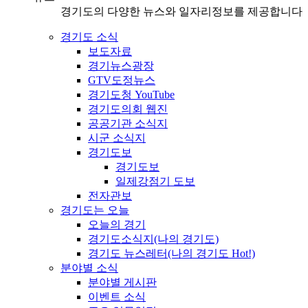
경기도의 다양한 뉴스와 일자리정보를 제공합니다
경기도 소식
보도자료
경기뉴스광장
GTV도정뉴스
경기도청 YouTube
경기도의회 웹진
공공기관 소식지
시군 소식지
경기도보
경기도보
일제강점기 도보
전자관보
경기도는 오늘
오늘의 경기
경기도소식지(나의 경기도)
경기도 뉴스레터(나의 경기도 Hot!)
분야별 소식
분야별 게시판
이벤트 소식