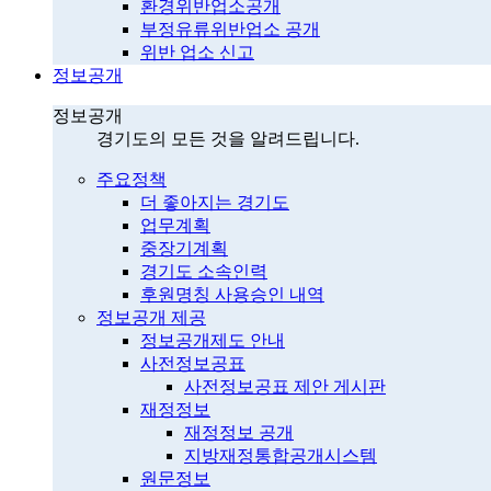
환경위반업소공개
부정유류위반업소 공개
위반 업소 신고
정보공개
정보공개
경기도의 모든 것을 알려드립니다.
주요정책
더 좋아지는 경기도
업무계획
중장기계획
경기도 소속인력
후원명칭 사용승인 내역
정보공개 제공
정보공개제도 안내
사전정보공표
사전정보공표 제안 게시판
재정정보
재정정보 공개
지방재정통합공개시스템
원문정보