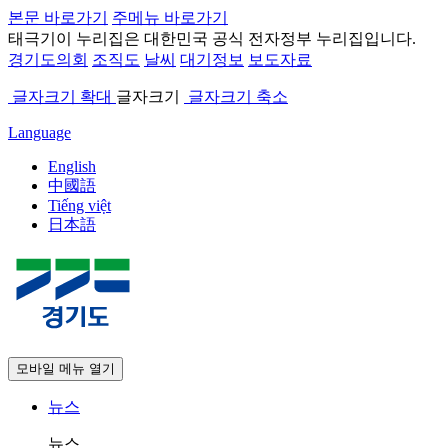
본문 바로가기
주메뉴 바로가기
태극기
이 누리집은 대한민국 공식 전자정부 누리집입니다.
경기도의회
조직도
날씨
대기정보
보도자료
글자크기 확대
글자크기
글자크기 축소
Language
English
中國語
Tiếng việt
日本語
모바일 메뉴 열기
뉴스
뉴스