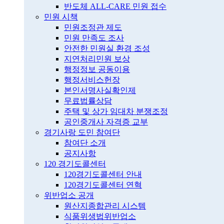
반도체 ALL-CARE 민원 접수
민원 시책
민원조정관 제도
민원 만족도 조사
안전한 민원실 환경 조성
지연처리민원 보상
행정정보 공동이용
행정서비스헌장
본인서명사실확인제
무료법률상담
주택 및 상가 임대차 분쟁조정
공인중개사 자격증 교부
경기사랑 도민 참여단
참여단 소개
공지사항
120 경기도콜센터
120경기도콜센터 안내
120경기도콜센터 연혁
위반업소 공개
원산지종합관리 시스템
식품위생법위반업소