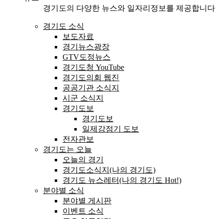
경기도의 다양한 뉴스와 일자리정보를 제공합니다
경기도 소식
보도자료
경기뉴스광장
GTV도정뉴스
경기도청 YouTube
경기도의회 웹진
공공기관 소식지
시군 소식지
경기도보
경기도보
일제강점기 도보
전자관보
경기도는 오늘
오늘의 경기
경기도소식지(나의 경기도)
경기도 뉴스레터(나의 경기도 Hot!)
분야별 소식
분야별 게시판
이벤트 소식