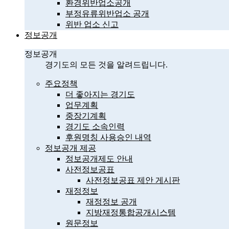
환경위반업소공개
부정유류위반업소 공개
위반 업소 신고
정보공개
정보공개
경기도의 모든 것을 알려드립니다.
주요정책
더 좋아지는 경기도
업무계획
중장기계획
경기도 소속인력
후원명칭 사용승인 내역
정보공개 제공
정보공개제도 안내
사전정보공표
사전정보공표 제안 게시판
재정정보
재정정보 공개
지방재정통합공개시스템
원문정보