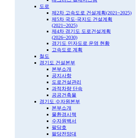
도로
제2차 고속도로 건설계획(2021~2025)
제5차 국도·국지도 건설계획
(2021~2025)
제4차 경기도 도로건설계획
(2026~2030)
경기도 민자도로 운영 현황
고속도로 계획
철도
경기도 건설본부
본부소개
공지사항
도로건설관리
과적차량 단속
공공건축물
경기도 수자원본부
본부소개
물환경시책
수자원백서
팔당호
팔당전망대