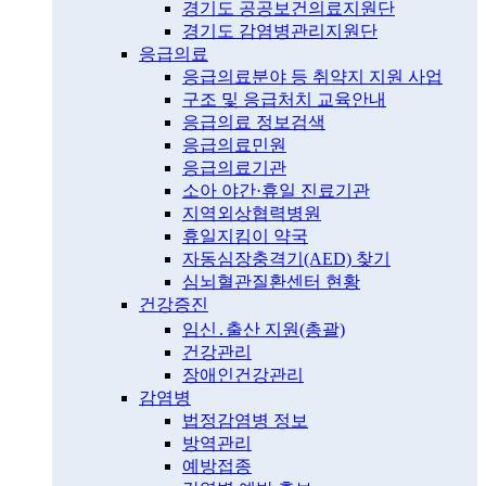
경기도 공공보건의료지원단
경기도 감염병관리지원단
응급의료
응급의료분야 등 취약지 지원 사업
구조 및 응급처치 교육안내
응급의료 정보검색
응급의료민원
응급의료기관
소아 야간·휴일 진료기관
지역외상협력병원
휴일지킴이 약국
자동심장충격기(AED) 찾기
심뇌혈관질환센터 현황
건강증진
임신․출산 지원(총괄)
건강관리
장애인건강관리
감염병
법정감염병 정보
방역관리
예방접종