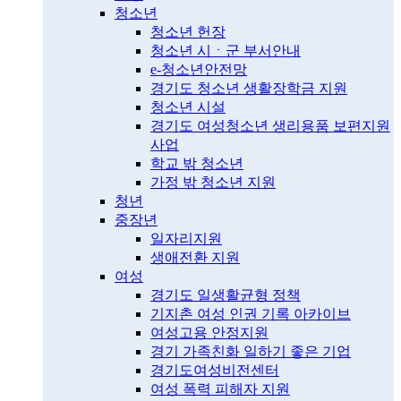
청소년
청소년 헌장
청소년 시ㆍ군 부서안내
e-청소년안전망
경기도 청소년 생활장학금 지원
청소년 시설
경기도 여성청소년 생리용품 보편지원
사업
학교 밖 청소년
가정 밖 청소년 지원
청년
중장년
일자리지원
생애전환 지원
여성
경기도 일생활균형 정책
기지촌 여성 인권 기록 아카이브
여성고용 안정지원
경기 가족친화 일하기 좋은 기업
경기도여성비전센터
여성 폭력 피해자 지원