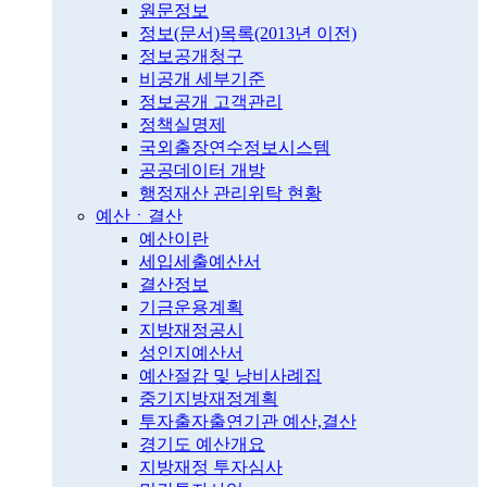
원문정보
정보(문서)목록(2013년 이전)
정보공개청구
비공개 세부기준
정보공개 고객관리
정책실명제
국외출장연수정보시스템
공공데이터 개방
행정재산 관리위탁 현황
예산ㆍ결산
예산이란
세입세출예산서
결산정보
기금운용계획
지방재정공시
성인지예산서
예산절감 및 낭비사례집
중기지방재정계획
투자출자출연기관 예산,결산
경기도 예산개요
지방재정 투자심사