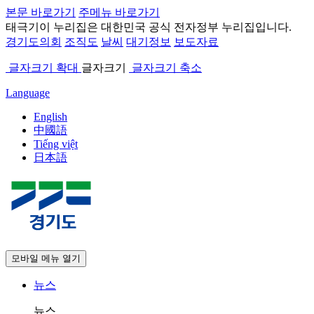
본문 바로가기
주메뉴 바로가기
태극기
이 누리집은 대한민국 공식 전자정부 누리집입니다.
경기도의회
조직도
날씨
대기정보
보도자료
글자크기 확대
글자크기
글자크기 축소
Language
English
中國語
Tiếng việt
日本語
모바일 메뉴 열기
뉴스
뉴스