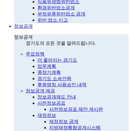
식품위생법위반업소
환경위반업소공개
부정유류위반업소 공개
위반 업소 신고
정보공개
정보공개
경기도의 모든 것을 알려드립니다.
주요정책
더 좋아지는 경기도
업무계획
중장기계획
경기도 소속인력
후원명칭 사용승인 내역
정보공개 제공
정보공개제도 안내
사전정보공표
사전정보공표 제안 게시판
재정정보
재정정보 공개
지방재정통합공개시스템