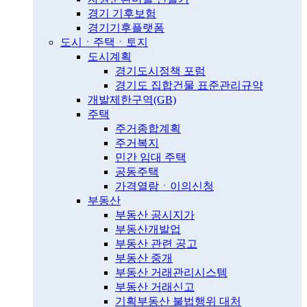
경기 기후보험
경기기후플랫폼
도시ㆍ주택ㆍ토지
도시계획
경기도시정책 포럼
경기도 집합건물 표준관리규약
개발제한구역(GB)
주택
주거종합계획
주거복지
민간 임대 주택
공동주택
가격열람ㆍ이의신청
부동산
부동산 공시지가
부동산개발업
부동산 관련 공고
부동산 중개
부동산 거래관리시스템
부동산 거래신고
기획부동산 불법행위 대처