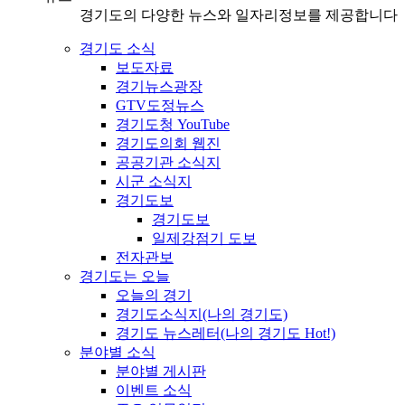
경기도의 다양한 뉴스와 일자리정보를 제공합니다
경기도 소식
보도자료
경기뉴스광장
GTV도정뉴스
경기도청 YouTube
경기도의회 웹진
공공기관 소식지
시군 소식지
경기도보
경기도보
일제강점기 도보
전자관보
경기도는 오늘
오늘의 경기
경기도소식지(나의 경기도)
경기도 뉴스레터(나의 경기도 Hot!)
분야별 소식
분야별 게시판
이벤트 소식