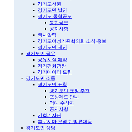
경기도청원
경기도민 발안
경기도 통합공모
통합공모
공지사항
행사알림
경기도여성기관협의회 소식·홍보
경기도민 제안
경기도민 공유
공유시설 예약
경기평화광장
경기데이터 드림
경기도민 소통
경기도민 표창
경기도민 표창 추천
포상제도 안내
역대 수상자
공지사항
기회기자단
후쿠시마 오염수 방류대응
경기도민 상담