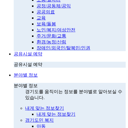
공정/공동체/공익
공공의료
교육
보육/돌봄
노인/복지/여성안전
주거/문화/교통
환경/농정/산림
장애인/외국인/탈북민/인권
공유시설 예약
공유시설 예약
분야별 정보
분야별 정보
경기도를 움직이는 정보를 분야별로 알아보실 수
있습니다.
내게 맞는 정보찾기
내게 맞는 정보찾기
경기도민 복지
아동