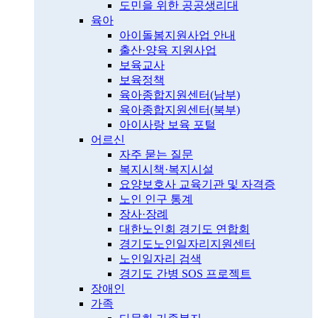
도민을 위한 공공생리대
육아
아이돌봄지원사업 안내
출산·양육 지원사업
보육교사
보육정책
육아종합지원센터(남부)
육아종합지원센터(북부)
아이사랑 보육 포털
어르신
자주 묻는 질문
복지시책·복지시설
요양보호사 교육기관 및 자격증
노인 인구 통계
장사·장례
대한노인회 경기도 연합회
경기도노인일자리지원센터
노인일자리 검색
경기도 간병 SOS 프로젝트
장애인
가족