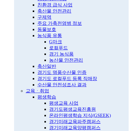
친환경 급식 사업
축산물 안전관리
구제역
주요 가축전염병 정보
동물보호
농식품 유통
G마크
로컬푸드
경기 농식품
농산물 안전관리
축산일반
경기도 명품수산물 인증
경기도 로컬푸드 등록 직매장
수산물 안전성조사 결과
교육ㆍ취업
평생학습
평생교육 사업
경기도평생교육진흥원
온라인평생학습 지식(GSEEK)
경기미래교육파주캠퍼스
경기미래교육양평캠퍼스