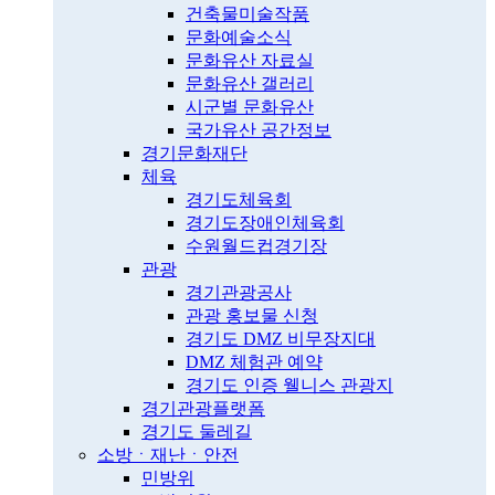
건축물미술작품
문화예술소식
문화유산 자료실
문화유산 갤러리
시군별 문화유산
국가유산 공간정보
경기문화재단
체육
경기도체육회
경기도장애인체육회
수원월드컵경기장
관광
경기관광공사
관광 홍보물 신청
경기도 DMZ 비무장지대
DMZ 체험관 예약
경기도 인증 웰니스 관광지
경기관광플랫폼
경기도 둘레길
소방ㆍ재난ㆍ안전
민방위