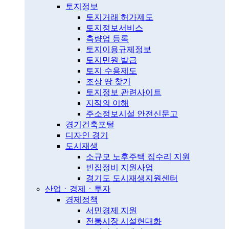
토지정보
토지거래 허가제도
토지정보서비스
측량업 등록
토지이용규제정보
토지민원 발급
토지 수용제도
조상 땅 찾기
토지정보 관련사이트
지적의 이해
주소정보시설 안전신문고
경기건축포털
디자인 경기
도시재생
소규모 노후주택 집수리 지원
빈집정비 지원사업
경기도 도시재생지원센터
산업ㆍ경제ㆍ투자
경제정책
서민경제 지원
전통시장 시설현대화