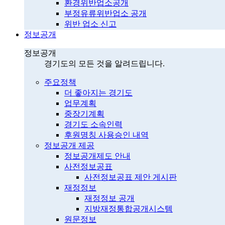
환경위반업소공개
부정유류위반업소 공개
위반 업소 신고
정보공개
정보공개
경기도의 모든 것을 알려드립니다.
주요정책
더 좋아지는 경기도
업무계획
중장기계획
경기도 소속인력
후원명칭 사용승인 내역
정보공개 제공
정보공개제도 안내
사전정보공표
사전정보공표 제안 게시판
재정정보
재정정보 공개
지방재정통합공개시스템
원문정보