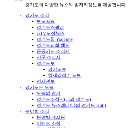
경기도의 다양한 뉴스와 일자리정보를 제공합니다
경기도 소식
보도자료
경기뉴스광장
GTV도정뉴스
경기도청 YouTube
경기도의회 웹진
공공기관 소식지
시군 소식지
경기도보
경기도보
일제강점기 도보
전자관보
경기도는 오늘
오늘의 경기
경기도소식지(나의 경기도)
경기도 뉴스레터(나의 경기도 Hot!)
분야별 소식
분야별 게시판
이벤트 소식