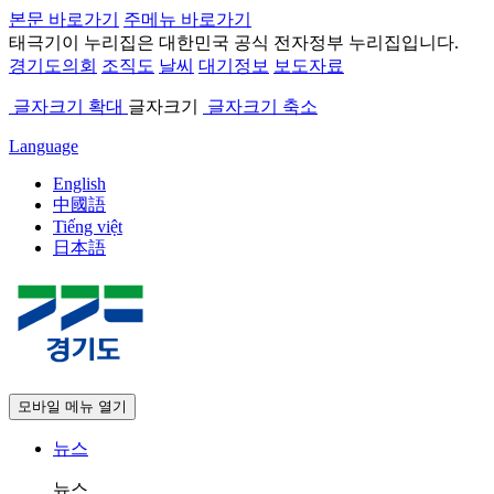
본문 바로가기
주메뉴 바로가기
태극기
이 누리집은 대한민국 공식 전자정부 누리집입니다.
경기도의회
조직도
날씨
대기정보
보도자료
글자크기 확대
글자크기
글자크기 축소
Language
English
中國語
Tiếng việt
日本語
모바일 메뉴 열기
뉴스
뉴스