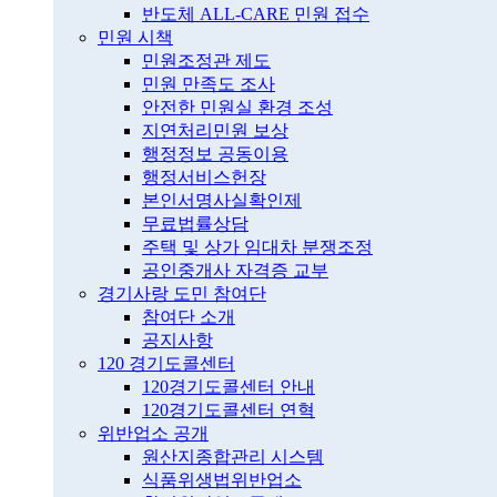
반도체 ALL-CARE 민원 접수
민원 시책
민원조정관 제도
민원 만족도 조사
안전한 민원실 환경 조성
지연처리민원 보상
행정정보 공동이용
행정서비스헌장
본인서명사실확인제
무료법률상담
주택 및 상가 임대차 분쟁조정
공인중개사 자격증 교부
경기사랑 도민 참여단
참여단 소개
공지사항
120 경기도콜센터
120경기도콜센터 안내
120경기도콜센터 연혁
위반업소 공개
원산지종합관리 시스템
식품위생법위반업소