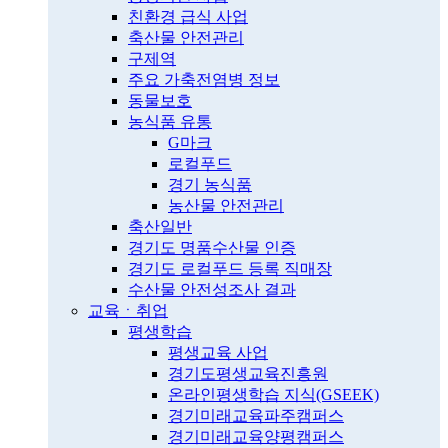
친환경 급식 사업
축산물 안전관리
구제역
주요 가축전염병 정보
동물보호
농식품 유통
G마크
로컬푸드
경기 농식품
농산물 안전관리
축산일반
경기도 명품수산물 인증
경기도 로컬푸드 등록 직매장
수산물 안전성조사 결과
교육ㆍ취업
평생학습
평생교육 사업
경기도평생교육진흥원
온라인평생학습 지식(GSEEK)
경기미래교육파주캠퍼스
경기미래교육양평캠퍼스