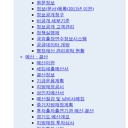
원문정보
정보(문서)목록(2013년 이전)
정보공개청구
비공개 세부기준
정보공개 고객관리
정책실명제
국외출장연수정보시스템
공공데이터 개방
행정재산 관리위탁 현황
예산ㆍ결산
예산이란
세입세출예산서
결산정보
기금운용계획
지방재정공시
성인지예산서
예산절감 및 낭비사례집
중기지방재정계획
투자출자출연기관 예산,결산
경기도 예산개요
지방재정 투자심사