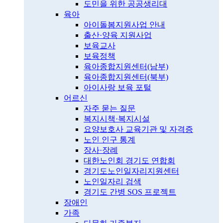
도민을 위한 공공생리대
육아
아이돌봄지원사업 안내
출산·양육 지원사업
보육교사
보육정책
육아종합지원센터(남부)
육아종합지원센터(북부)
아이사랑 보육 포털
어르신
자주 묻는 질문
복지시책·복지시설
요양보호사 교육기관 및 자격증
노인 인구 통계
장사·장례
대한노인회 경기도 연합회
경기도노인일자리지원센터
노인일자리 검색
경기도 간병 SOS 프로젝트
장애인
가족