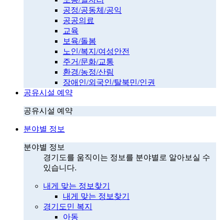
공정/공동체/공익
공공의료
교육
보육/돌봄
노인/복지/여성안전
주거/문화/교통
환경/농정/산림
장애인/외국인/탈북민/인권
공유시설 예약
공유시설 예약
분야별 정보
분야별 정보
경기도를 움직이는 정보를 분야별로 알아보실 수
있습니다.
내게 맞는 정보찾기
내게 맞는 정보찾기
경기도민 복지
아동