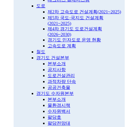
도로
제2차 고속도로 건설계획(2021~2025)
제5차 국도·국지도 건설계획
(2021~2025)
제4차 경기도 도로건설계획
(2026~2030)
경기도 민자도로 운영 현황
고속도로 계획
철도
경기도 건설본부
본부소개
공지사항
도로건설관리
과적차량 단속
공공건축물
경기도 수자원본부
본부소개
물환경시책
수자원백서
팔당호
팔당전망대