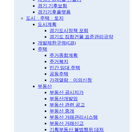
경기 기후보험
경기기후플랫폼
도시ㆍ주택ㆍ토지
도시계획
경기도시정책 포럼
경기도 집합건물 표준관리규약
개발제한구역(GB)
주택
주거종합계획
주거복지
민간 임대 주택
공동주택
가격열람ㆍ이의신청
부동산
부동산 공시지가
부동산개발업
부동산 관련 공고
부동산 중개
부동산 거래관리시스템
부동산 거래신고
기획부동산 불법행위 대처