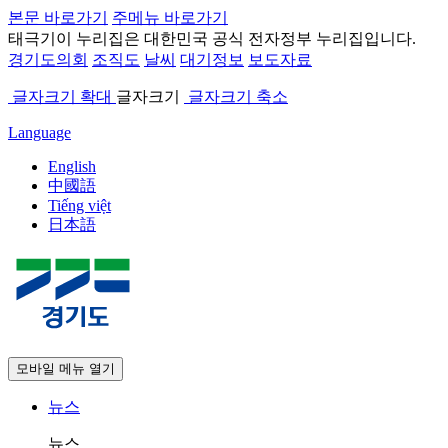
본문 바로가기
주메뉴 바로가기
태극기
이 누리집은 대한민국 공식 전자정부 누리집입니다.
경기도의회
조직도
날씨
대기정보
보도자료
글자크기 확대
글자크기
글자크기 축소
Language
English
中國語
Tiếng việt
日本語
모바일 메뉴 열기
뉴스
뉴스