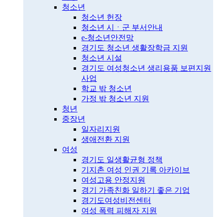
청소년
청소년 헌장
청소년 시ㆍ군 부서안내
e-청소년안전망
경기도 청소년 생활장학금 지원
청소년 시설
경기도 여성청소년 생리용품 보편지원
사업
학교 밖 청소년
가정 밖 청소년 지원
청년
중장년
일자리지원
생애전환 지원
여성
경기도 일생활균형 정책
기지촌 여성 인권 기록 아카이브
여성고용 안정지원
경기 가족친화 일하기 좋은 기업
경기도여성비전센터
여성 폭력 피해자 지원