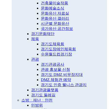
건축물미술작품
문화예술소식
문화유산 자료실
문화유산 갤러리
시군별 문화유산
국가유산 공간정보
경기문화재단
체육
경기도체육회
경기도장애인체육회
수원월드컵경기장
관광
경기관광공사
관광 홍보물 신청
경기도 DMZ 비무장지대
DMZ 체험관 예약
경기도 인증 웰니스 관광지
경기관광플랫폼
경기도 둘레길
소방ㆍ재난ㆍ안전
민방위