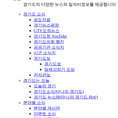
경기도의 다양한 뉴스와 일자리정보를 제공합니다
경기도 소식
보도자료
경기뉴스광장
GTV도정뉴스
경기도청 YouTube
경기도의회 웹진
공공기관 소식지
시군 소식지
경기도보
경기도보
일제강점기 도보
전자관보
경기도는 오늘
오늘의 경기
경기도소식지(나의 경기도)
경기도 뉴스레터(나의 경기도 Hot!)
분야별 소식
분야별 게시판
이벤트 소식