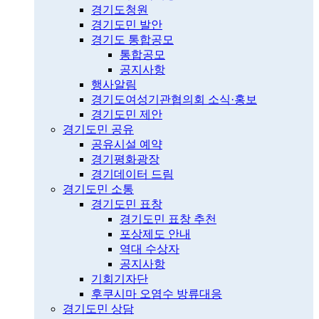
경기도청원
경기도민 발안
경기도 통합공모
통합공모
공지사항
행사알림
경기도여성기관협의회 소식·홍보
경기도민 제안
경기도민 공유
공유시설 예약
경기평화광장
경기데이터 드림
경기도민 소통
경기도민 표창
경기도민 표창 추천
포상제도 안내
역대 수상자
공지사항
기회기자단
후쿠시마 오염수 방류대응
경기도민 상담