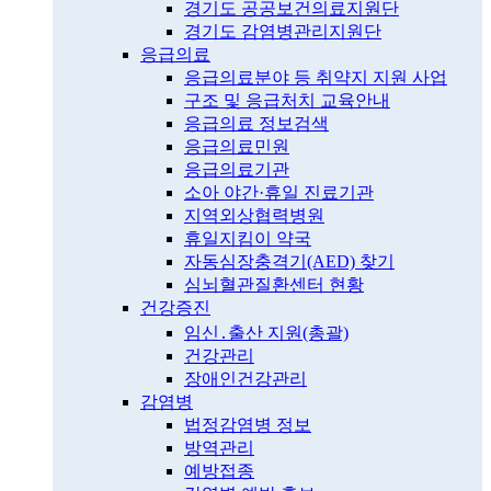
경기도 공공보건의료지원단
경기도 감염병관리지원단
응급의료
응급의료분야 등 취약지 지원 사업
구조 및 응급처치 교육안내
응급의료 정보검색
응급의료민원
응급의료기관
소아 야간·휴일 진료기관
지역외상협력병원
휴일지킴이 약국
자동심장충격기(AED) 찾기
심뇌혈관질환센터 현황
건강증진
임신․출산 지원(총괄)
건강관리
장애인건강관리
감염병
법정감염병 정보
방역관리
예방접종