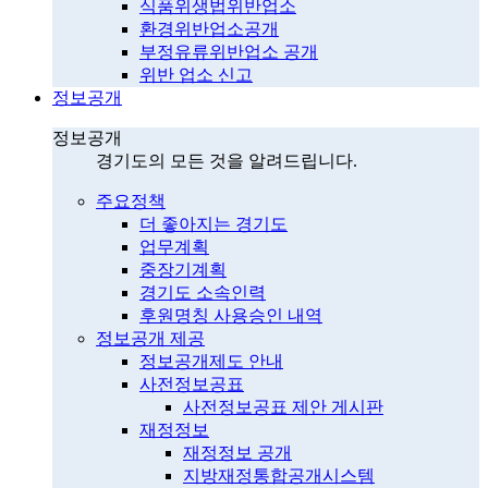
식품위생법위반업소
환경위반업소공개
부정유류위반업소 공개
위반 업소 신고
정보공개
정보공개
경기도의 모든 것을 알려드립니다.
주요정책
더 좋아지는 경기도
업무계획
중장기계획
경기도 소속인력
후원명칭 사용승인 내역
정보공개 제공
정보공개제도 안내
사전정보공표
사전정보공표 제안 게시판
재정정보
재정정보 공개
지방재정통합공개시스템