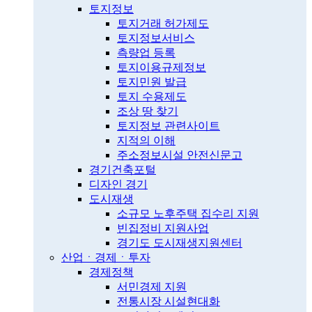
토지정보
토지거래 허가제도
토지정보서비스
측량업 등록
토지이용규제정보
토지민원 발급
토지 수용제도
조상 땅 찾기
토지정보 관련사이트
지적의 이해
주소정보시설 안전신문고
경기건축포털
디자인 경기
도시재생
소규모 노후주택 집수리 지원
빈집정비 지원사업
경기도 도시재생지원센터
산업ㆍ경제ㆍ투자
경제정책
서민경제 지원
전통시장 시설현대화