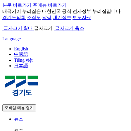
본문 바로가기
주메뉴 바로가기
태극기
이 누리집은 대한민국 공식 전자정부 누리집입니다.
경기도의회
조직도
날씨
대기정보
보도자료
글자크기 확대
글자크기
글자크기 축소
Language
English
中國語
Tiếng việt
日本語
모바일 메뉴 열기
뉴스
뉴스