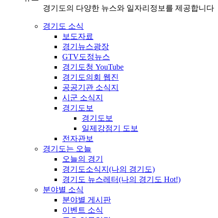
경기도의 다양한 뉴스와 일자리정보를 제공합니다
경기도 소식
보도자료
경기뉴스광장
GTV도정뉴스
경기도청 YouTube
경기도의회 웹진
공공기관 소식지
시군 소식지
경기도보
경기도보
일제강점기 도보
전자관보
경기도는 오늘
오늘의 경기
경기도소식지(나의 경기도)
경기도 뉴스레터(나의 경기도 Hot!)
분야별 소식
분야별 게시판
이벤트 소식