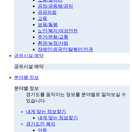
공정/공동체/공익
공공의료
교육
보육/돌봄
노인/복지/여성안전
주거/문화/교통
환경/농정/산림
장애인/외국인/탈북민/인권
공유시설 예약
공유시설 예약
분야별 정보
분야별 정보
경기도를 움직이는 정보를 분야별로 알아보실 수
있습니다.
내게 맞는 정보찾기
내게 맞는 정보찾기
경기도민 복지
아동