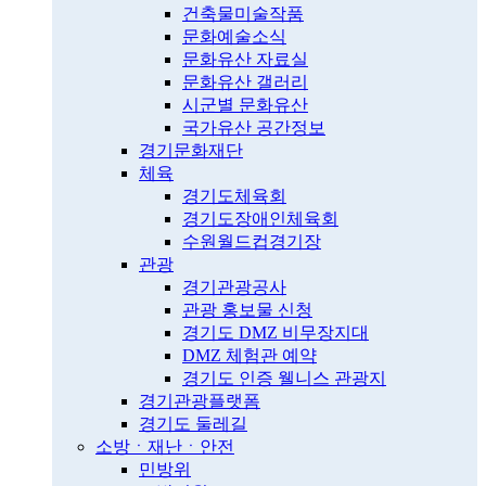
건축물미술작품
문화예술소식
문화유산 자료실
문화유산 갤러리
시군별 문화유산
국가유산 공간정보
경기문화재단
체육
경기도체육회
경기도장애인체육회
수원월드컵경기장
관광
경기관광공사
관광 홍보물 신청
경기도 DMZ 비무장지대
DMZ 체험관 예약
경기도 인증 웰니스 관광지
경기관광플랫폼
경기도 둘레길
소방ㆍ재난ㆍ안전
민방위