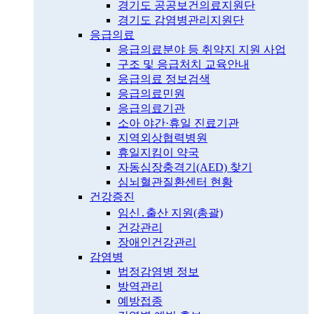
경기도 공공보건의료지원단
경기도 감염병관리지원단
응급의료
응급의료분야 등 취약지 지원 사업
구조 및 응급처치 교육안내
응급의료 정보검색
응급의료민원
응급의료기관
소아 야간·휴일 진료기관
지역외상협력병원
휴일지킴이 약국
자동심장충격기(AED) 찾기
심뇌혈관질환센터 현황
건강증진
임신․출산 지원(총괄)
건강관리
장애인건강관리
감염병
법정감염병 정보
방역관리
예방접종