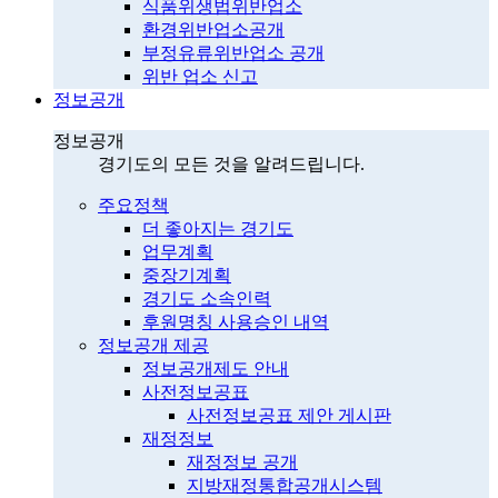
식품위생법위반업소
환경위반업소공개
부정유류위반업소 공개
위반 업소 신고
정보공개
정보공개
경기도의 모든 것을 알려드립니다.
주요정책
더 좋아지는 경기도
업무계획
중장기계획
경기도 소속인력
후원명칭 사용승인 내역
정보공개 제공
정보공개제도 안내
사전정보공표
사전정보공표 제안 게시판
재정정보
재정정보 공개
지방재정통합공개시스템