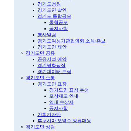
경기도청원
경기도민 발안
경기도 통합공모
통합공모
공지사항
행사알림
경기도여성기관협의회 소식·홍보
경기도민 제안
경기도민 공유
공유시설 예약
경기평화광장
경기데이터 드림
경기도민 소통
경기도민 표창
경기도민 표창 추천
포상제도 안내
역대 수상자
공지사항
기회기자단
후쿠시마 오염수 방류대응
경기도민 상담