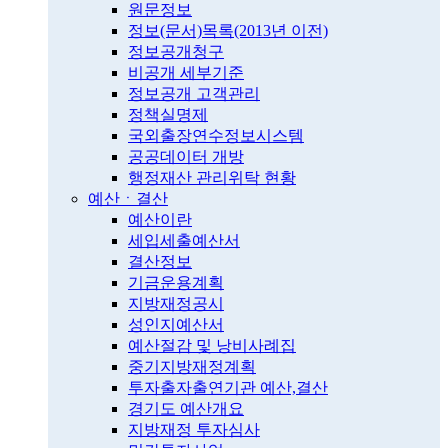
원문정보
정보(문서)목록(2013년 이전)
정보공개청구
비공개 세부기준
정보공개 고객관리
정책실명제
국외출장연수정보시스템
공공데이터 개방
행정재산 관리위탁 현황
예산ㆍ결산
예산이란
세입세출예산서
결산정보
기금운용계획
지방재정공시
성인지예산서
예산절감 및 낭비사례집
중기지방재정계획
투자출자출연기관 예산,결산
경기도 예산개요
지방재정 투자심사