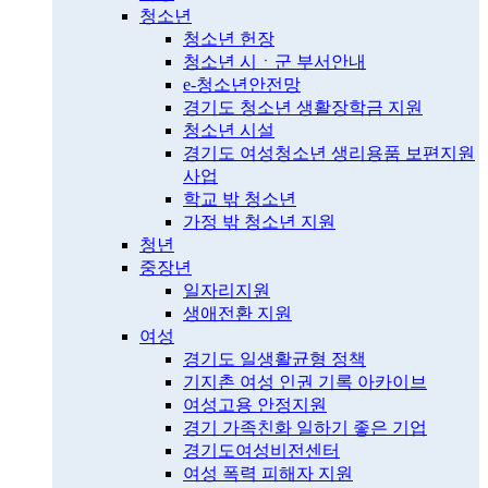
청소년
청소년 헌장
청소년 시ㆍ군 부서안내
e-청소년안전망
경기도 청소년 생활장학금 지원
청소년 시설
경기도 여성청소년 생리용품 보편지원
사업
학교 밖 청소년
가정 밖 청소년 지원
청년
중장년
일자리지원
생애전환 지원
여성
경기도 일생활균형 정책
기지촌 여성 인권 기록 아카이브
여성고용 안정지원
경기 가족친화 일하기 좋은 기업
경기도여성비전센터
여성 폭력 피해자 지원