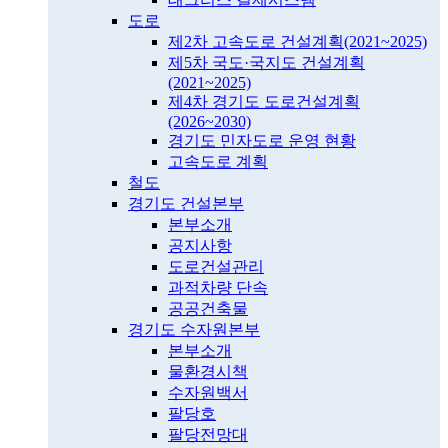
도로
제2차 고속도로 건설계획(2021~2025)
제5차 국도·국지도 건설계획
(2021~2025)
제4차 경기도 도로건설계획
(2026~2030)
경기도 민자도로 운영 현황
고속도로 계획
철도
경기도 건설본부
본부소개
공지사항
도로건설관리
과적차량 단속
공공건축물
경기도 수자원본부
본부소개
물환경시책
수자원백서
팔당호
팔당전망대