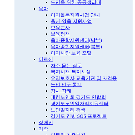
도민을 위한 공공생리대
육아
아이돌봄지원사업 안내
출산·양육 지원사업
보육교사
보육정책
육아종합지원센터(남부)
육아종합지원센터(북부)
아이사랑 보육 포털
어르신
자주 묻는 질문
복지시책·복지시설
요양보호사 교육기관 및 자격증
노인 인구 통계
장사·장례
대한노인회 경기도 연합회
경기도노인일자리지원센터
노인일자리 검색
경기도 간병 SOS 프로젝트
장애인
가족