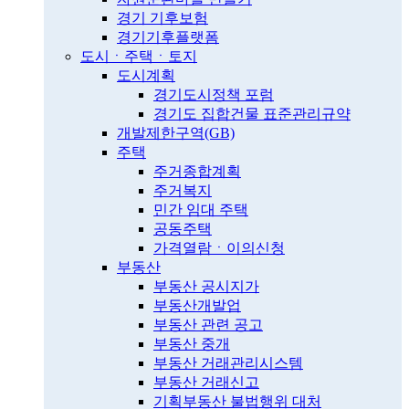
경기 기후보험
경기기후플랫폼
도시ㆍ주택ㆍ토지
도시계획
경기도시정책 포럼
경기도 집합건물 표준관리규약
개발제한구역(GB)
주택
주거종합계획
주거복지
민간 임대 주택
공동주택
가격열람ㆍ이의신청
부동산
부동산 공시지가
부동산개발업
부동산 관련 공고
부동산 중개
부동산 거래관리시스템
부동산 거래신고
기획부동산 불법행위 대처