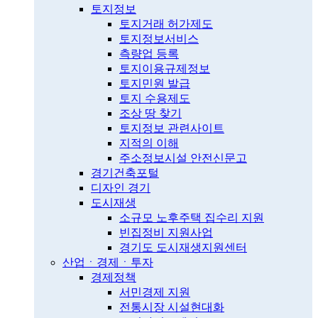
토지정보
토지거래 허가제도
토지정보서비스
측량업 등록
토지이용규제정보
토지민원 발급
토지 수용제도
조상 땅 찾기
토지정보 관련사이트
지적의 이해
주소정보시설 안전신문고
경기건축포털
디자인 경기
도시재생
소규모 노후주택 집수리 지원
빈집정비 지원사업
경기도 도시재생지원센터
산업ㆍ경제ㆍ투자
경제정책
서민경제 지원
전통시장 시설현대화