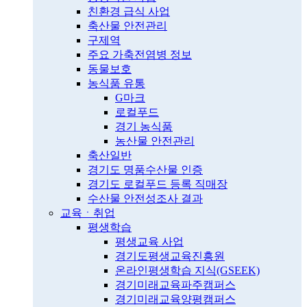
친환경 급식 사업
축산물 안전관리
구제역
주요 가축전염병 정보
동물보호
농식품 유통
G마크
로컬푸드
경기 농식품
농산물 안전관리
축산일반
경기도 명품수산물 인증
경기도 로컬푸드 등록 직매장
수산물 안전성조사 결과
교육ㆍ취업
평생학습
평생교육 사업
경기도평생교육진흥원
온라인평생학습 지식(GSEEK)
경기미래교육파주캠퍼스
경기미래교육양평캠퍼스