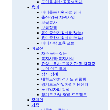
도민을 위한 공공생리대
육아
아이돌봄지원사업 안내
출산·양육 지원사업
보육교사
보육정책
육아종합지원센터(남부)
육아종합지원센터(북부)
아이사랑 보육 포털
어르신
자주 묻는 질문
복지시책·복지시설
요양보호사 교육기관 및 자격증
노인 인구 통계
장사·장례
대한노인회 경기도 연합회
경기도노인일자리지원센터
노인일자리 검색
경기도 간병 SOS 프로젝트
장애인
가족