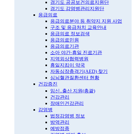
경기도 공공보건의료지원단
경기도 감염병관리지원단
응급의료
응급의료분야 등 취약지 지원 사업
구조 및 응급처치 교육안내
응급의료 정보검색
응급의료민원
응급의료기관
소아 야간·휴일 진료기관
지역외상협력병원
휴일지킴이 약국
자동심장충격기(AED) 찾기
심뇌혈관질환센터 현황
건강증진
임신․출산 지원(총괄)
건강관리
장애인건강관리
감염병
법정감염병 정보
방역관리
예방접종