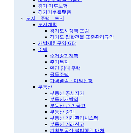
경기 기후보험
경기기후플랫폼
도시ㆍ주택ㆍ토지
도시계획
경기도시정책 포럼
경기도 집합건물 표준관리규약
개발제한구역(GB)
주택
주거종합계획
주거복지
민간 임대 주택
공동주택
가격열람ㆍ이의신청
부동산
부동산 공시지가
부동산개발업
부동산 관련 공고
부동산 중개
부동산 거래관리시스템
부동산 거래신고
기획부동산 불법행위 대처