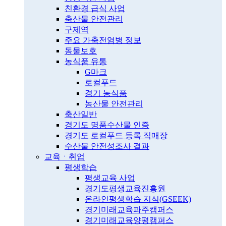
친환경 급식 사업
축산물 안전관리
구제역
주요 가축전염병 정보
동물보호
농식품 유통
G마크
로컬푸드
경기 농식품
농산물 안전관리
축산일반
경기도 명품수산물 인증
경기도 로컬푸드 등록 직매장
수산물 안전성조사 결과
교육ㆍ취업
평생학습
평생교육 사업
경기도평생교육진흥원
온라인평생학습 지식(GSEEK)
경기미래교육파주캠퍼스
경기미래교육양평캠퍼스