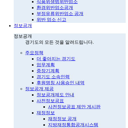
식품위생법위반업소
환경위반업소공개
부정유류위반업소 공개
위반 업소 신고
정보공개
정보공개
경기도의 모든 것을 알려드립니다.
주요정책
더 좋아지는 경기도
업무계획
중장기계획
경기도 소속인력
후원명칭 사용승인 내역
정보공개 제공
정보공개제도 안내
사전정보공표
사전정보공표 제안 게시판
재정정보
재정정보 공개
지방재정통합공개시스템