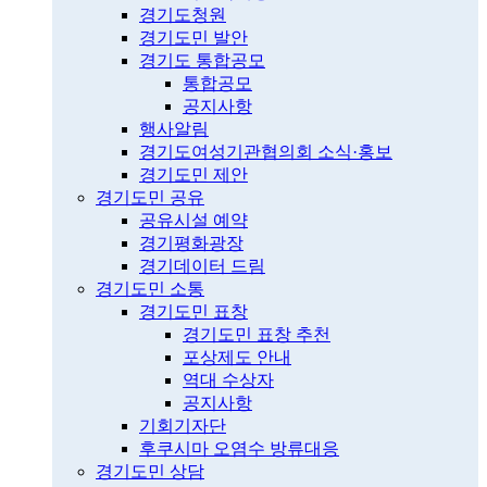
경기도청원
경기도민 발안
경기도 통합공모
통합공모
공지사항
행사알림
경기도여성기관협의회 소식·홍보
경기도민 제안
경기도민 공유
공유시설 예약
경기평화광장
경기데이터 드림
경기도민 소통
경기도민 표창
경기도민 표창 추천
포상제도 안내
역대 수상자
공지사항
기회기자단
후쿠시마 오염수 방류대응
경기도민 상담