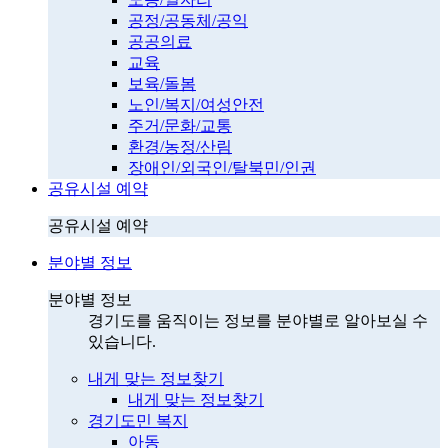
공정/공동체/공익
공공의료
교육
보육/돌봄
노인/복지/여성안전
주거/문화/교통
환경/농정/산림
장애인/외국인/탈북민/인권
공유시설 예약
공유시설 예약
분야별 정보
분야별 정보
경기도를 움직이는 정보를 분야별로 알아보실 수
있습니다.
내게 맞는 정보찾기
내게 맞는 정보찾기
경기도민 복지
아동