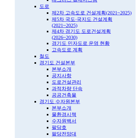
도로
제2차 고속도로 건설계획(2021~2025)
제5차 국도·국지도 건설계획
(2021~2025)
제4차 경기도 도로건설계획
(2026~2030)
경기도 민자도로 운영 현황
고속도로 계획
철도
경기도 건설본부
본부소개
공지사항
도로건설관리
과적차량 단속
공공건축물
경기도 수자원본부
본부소개
물환경시책
수자원백서
팔당호
팔당전망대