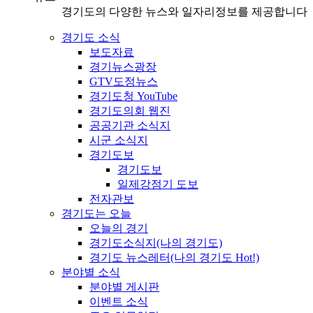
경기도의 다양한 뉴스와 일자리정보를 제공합니다
경기도 소식
보도자료
경기뉴스광장
GTV도정뉴스
경기도청 YouTube
경기도의회 웹진
공공기관 소식지
시군 소식지
경기도보
경기도보
일제강점기 도보
전자관보
경기도는 오늘
오늘의 경기
경기도소식지(나의 경기도)
경기도 뉴스레터(나의 경기도 Hot!)
분야별 소식
분야별 게시판
이벤트 소식