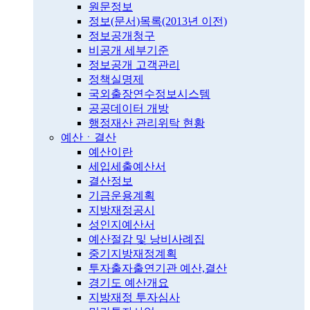
원문정보
정보(문서)목록(2013년 이전)
정보공개청구
비공개 세부기준
정보공개 고객관리
정책실명제
국외출장연수정보시스템
공공데이터 개방
행정재산 관리위탁 현황
예산ㆍ결산
예산이란
세입세출예산서
결산정보
기금운용계획
지방재정공시
성인지예산서
예산절감 및 낭비사례집
중기지방재정계획
투자출자출연기관 예산,결산
경기도 예산개요
지방재정 투자심사