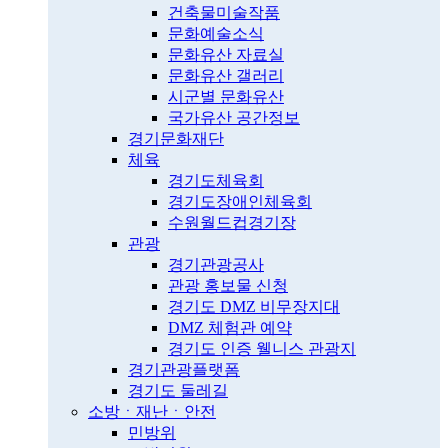
건축물미술작품
문화예술소식
문화유산 자료실
문화유산 갤러리
시군별 문화유산
국가유산 공간정보
경기문화재단
체육
경기도체육회
경기도장애인체육회
수원월드컵경기장
관광
경기관광공사
관광 홍보물 신청
경기도 DMZ 비무장지대
DMZ 체험관 예약
경기도 인증 웰니스 관광지
경기관광플랫폼
경기도 둘레길
소방ㆍ재난ㆍ안전
민방위