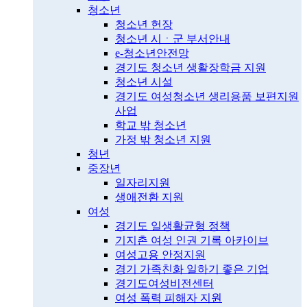
청소년
청소년 헌장
청소년 시ㆍ군 부서안내
e-청소년안전망
경기도 청소년 생활장학금 지원
청소년 시설
경기도 여성청소년 생리용품 보편지원
사업
학교 밖 청소년
가정 밖 청소년 지원
청년
중장년
일자리지원
생애전환 지원
여성
경기도 일생활균형 정책
기지촌 여성 인권 기록 아카이브
여성고용 안정지원
경기 가족친화 일하기 좋은 기업
경기도여성비전센터
여성 폭력 피해자 지원