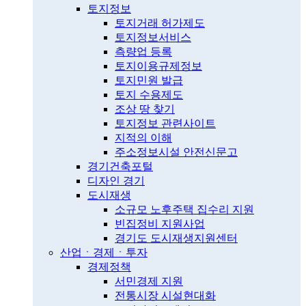
토지정보
토지거래 허가제도
토지정보서비스
측량업 등록
토지이용규제정보
토지민원 발급
토지 수용제도
조상 땅 찾기
토지정보 관련사이트
지적의 이해
주소정보시설 안전신문고
경기건축포털
디자인 경기
도시재생
소규모 노후주택 집수리 지원
빈집정비 지원사업
경기도 도시재생지원센터
산업ㆍ경제ㆍ투자
경제정책
서민경제 지원
전통시장 시설현대화