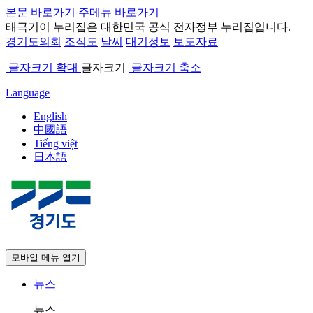
본문 바로가기
주메뉴 바로가기
태극기
이 누리집은 대한민국 공식 전자정부 누리집입니다.
경기도의회
조직도
날씨
대기정보
보도자료
글자크기 확대
글자크기
글자크기 축소
Language
English
中國語
Tiếng việt
日本語
모바일 메뉴 열기
뉴스
뉴스