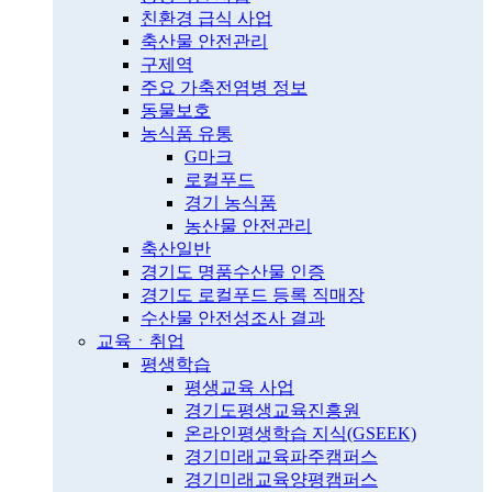
친환경 급식 사업
축산물 안전관리
구제역
주요 가축전염병 정보
동물보호
농식품 유통
G마크
로컬푸드
경기 농식품
농산물 안전관리
축산일반
경기도 명품수산물 인증
경기도 로컬푸드 등록 직매장
수산물 안전성조사 결과
교육ㆍ취업
평생학습
평생교육 사업
경기도평생교육진흥원
온라인평생학습 지식(GSEEK)
경기미래교육파주캠퍼스
경기미래교육양평캠퍼스