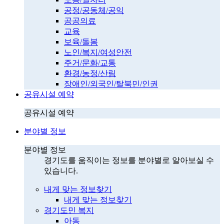
공정/공동체/공익
공공의료
교육
보육/돌봄
노인/복지/여성안전
주거/문화/교통
환경/농정/산림
장애인/외국인/탈북민/인권
공유시설 예약
공유시설 예약
분야별 정보
분야별 정보
경기도를 움직이는 정보를 분야별로 알아보실 수
있습니다.
내게 맞는 정보찾기
내게 맞는 정보찾기
경기도민 복지
아동