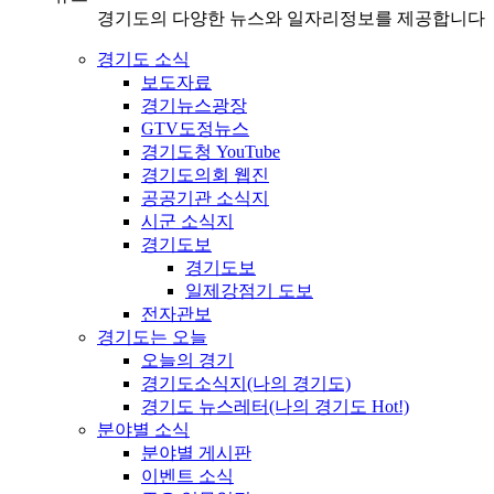
경기도의 다양한 뉴스와 일자리정보를 제공합니다
경기도 소식
보도자료
경기뉴스광장
GTV도정뉴스
경기도청 YouTube
경기도의회 웹진
공공기관 소식지
시군 소식지
경기도보
경기도보
일제강점기 도보
전자관보
경기도는 오늘
오늘의 경기
경기도소식지(나의 경기도)
경기도 뉴스레터(나의 경기도 Hot!)
분야별 소식
분야별 게시판
이벤트 소식