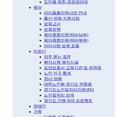
도민을 위한 공공생리대
육아
아이돌봄지원사업 안내
출산·양육 지원사업
보육교사
보육정책
육아종합지원센터(남부)
육아종합지원센터(북부)
아이사랑 보육 포털
어르신
자주 묻는 질문
복지시책·복지시설
요양보호사 교육기관 및 자격증
노인 인구 통계
장사·장례
대한노인회 경기도 연합회
경기도노인일자리지원센터
노인일자리 검색
경기도 간병 SOS 프로젝트
장애인
가족