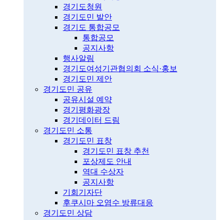
경기도청원
경기도민 발안
경기도 통합공모
통합공모
공지사항
행사알림
경기도여성기관협의회 소식·홍보
경기도민 제안
경기도민 공유
공유시설 예약
경기평화광장
경기데이터 드림
경기도민 소통
경기도민 표창
경기도민 표창 추천
포상제도 안내
역대 수상자
공지사항
기회기자단
후쿠시마 오염수 방류대응
경기도민 상담