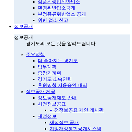
식품위생법위반업소
환경위반업소공개
부정유류위반업소 공개
위반 업소 신고
정보공개
정보공개
경기도의 모든 것을 알려드립니다.
주요정책
더 좋아지는 경기도
업무계획
중장기계획
경기도 소속인력
후원명칭 사용승인 내역
정보공개 제공
정보공개제도 안내
사전정보공표
사전정보공표 제안 게시판
재정정보
재정정보 공개
지방재정통합공개시스템