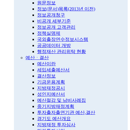
원문정보
정보(문서)목록(2013년 이전)
정보공개청구
비공개 세부기준
정보공개 고객관리
정책실명제
국외출장연수정보시스템
공공데이터 개방
행정재산 관리위탁 현황
예산ㆍ결산
예산이란
세입세출예산서
결산정보
기금운용계획
지방재정공시
성인지예산서
예산절감 및 낭비사례집
중기지방재정계획
투자출자출연기관 예산,결산
경기도 예산개요
지방재정 투자심사