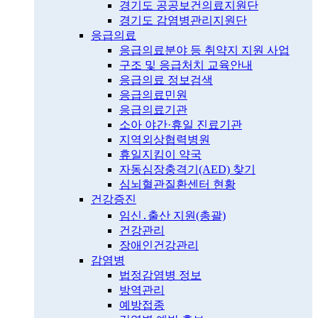
경기도 공공보건의료지원단
경기도 감염병관리지원단
응급의료
응급의료분야 등 취약지 지원 사업
구조 및 응급처치 교육안내
응급의료 정보검색
응급의료민원
응급의료기관
소아 야간·휴일 진료기관
지역외상협력병원
휴일지킴이 약국
자동심장충격기(AED) 찾기
심뇌혈관질환센터 현황
건강증진
임신․출산 지원(총괄)
건강관리
장애인건강관리
감염병
법정감염병 정보
방역관리
예방접종