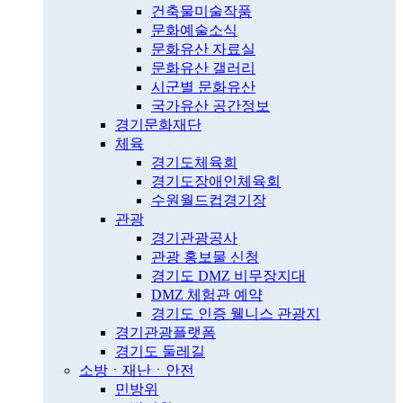
건축물미술작품
문화예술소식
문화유산 자료실
문화유산 갤러리
시군별 문화유산
국가유산 공간정보
경기문화재단
체육
경기도체육회
경기도장애인체육회
수원월드컵경기장
관광
경기관광공사
관광 홍보물 신청
경기도 DMZ 비무장지대
DMZ 체험관 예약
경기도 인증 웰니스 관광지
경기관광플랫폼
경기도 둘레길
소방ㆍ재난ㆍ안전
민방위