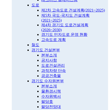
도로
제2차 고속도로 건설계획(2021~2025)
제5차 국도·국지도 건설계획
(2021~2025)
제4차 경기도 도로건설계획
(2026~2030)
경기도 민자도로 운영 현황
고속도로 계획
철도
경기도 건설본부
본부소개
공지사항
도로건설관리
과적차량 단속
공공건축물
경기도 수자원본부
본부소개
물환경시책
수자원백서
팔당호
팔당전망대