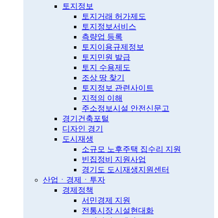
토지정보
토지거래 허가제도
토지정보서비스
측량업 등록
토지이용규제정보
토지민원 발급
토지 수용제도
조상 땅 찾기
토지정보 관련사이트
지적의 이해
주소정보시설 안전신문고
경기건축포털
디자인 경기
도시재생
소규모 노후주택 집수리 지원
빈집정비 지원사업
경기도 도시재생지원센터
산업ㆍ경제ㆍ투자
경제정책
서민경제 지원
전통시장 시설현대화