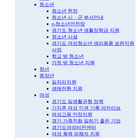
청소년
청소년 헌장
청소년 시ㆍ군 부서안내
e-청소년안전망
경기도 청소년 생활장학금 지원
청소년 시설
경기도 여성청소년 생리용품 보편지원
사업
학교 밖 청소년
가정 밖 청소년 지원
청년
중장년
일자리지원
생애전환 지원
여성
경기도 일생활균형 정책
기지촌 여성 인권 기록 아카이브
여성고용 안정지원
경기 가족친화 일하기 좋은 기업
경기도여성비전센터
여성 폭력 피해자 지원