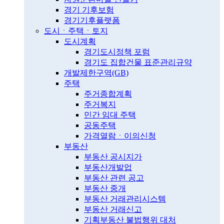
경기 기후보험
경기기후플랫폼
도시ㆍ주택ㆍ토지
도시계획
경기도시정책 포럼
경기도 집합건물 표준관리규약
개발제한구역(GB)
주택
주거종합계획
주거복지
민간 임대 주택
공동주택
가격열람ㆍ이의신청
부동산
부동산 공시지가
부동산개발업
부동산 관련 공고
부동산 중개
부동산 거래관리시스템
부동산 거래신고
기획부동산 불법행위 대처