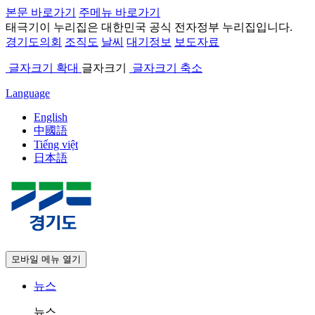
본문 바로가기
주메뉴 바로가기
태극기
이 누리집은 대한민국 공식 전자정부 누리집입니다.
경기도의회
조직도
날씨
대기정보
보도자료
글자크기 확대
글자크기
글자크기 축소
Language
English
中國語
Tiếng việt
日本語
모바일 메뉴 열기
뉴스
뉴스