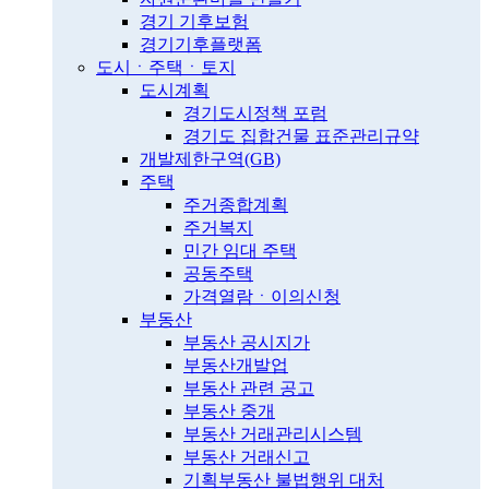
경기 기후보험
경기기후플랫폼
도시ㆍ주택ㆍ토지
도시계획
경기도시정책 포럼
경기도 집합건물 표준관리규약
개발제한구역(GB)
주택
주거종합계획
주거복지
민간 임대 주택
공동주택
가격열람ㆍ이의신청
부동산
부동산 공시지가
부동산개발업
부동산 관련 공고
부동산 중개
부동산 거래관리시스템
부동산 거래신고
기획부동산 불법행위 대처