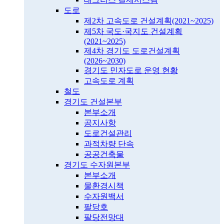
도로
제2차 고속도로 건설계획(2021~2025)
제5차 국도·국지도 건설계획
(2021~2025)
제4차 경기도 도로건설계획
(2026~2030)
경기도 민자도로 운영 현황
고속도로 계획
철도
경기도 건설본부
본부소개
공지사항
도로건설관리
과적차량 단속
공공건축물
경기도 수자원본부
본부소개
물환경시책
수자원백서
팔당호
팔당전망대