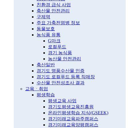
친환경 급식 사업
축산물 안전관리
구제역
주요 가축전염병 정보
동물보호
농식품 유통
G마크
로컬푸드
경기 농식품
농산물 안전관리
축산일반
경기도 명품수산물 인증
경기도 로컬푸드 등록 직매장
수산물 안전성조사 결과
교육ㆍ취업
평생학습
평생교육 사업
경기도평생교육진흥원
온라인평생학습 지식(GSEEK)
경기미래교육파주캠퍼스
경기미래교육양평캠퍼스