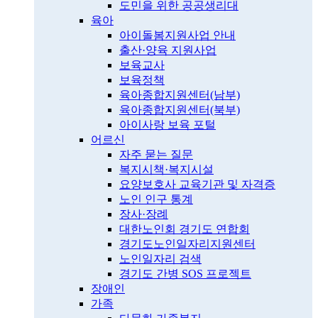
도민을 위한 공공생리대
육아
아이돌봄지원사업 안내
출산·양육 지원사업
보육교사
보육정책
육아종합지원센터(남부)
육아종합지원센터(북부)
아이사랑 보육 포털
어르신
자주 묻는 질문
복지시책·복지시설
요양보호사 교육기관 및 자격증
노인 인구 통계
장사·장례
대한노인회 경기도 연합회
경기도노인일자리지원센터
노인일자리 검색
경기도 간병 SOS 프로젝트
장애인
가족