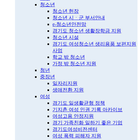
청소년
청소년 헌장
청소년 시ㆍ군 부서안내
e-청소년안전망
경기도 청소년 생활장학금 지원
청소년 시설
경기도 여성청소년 생리용품 보편지원
사업
학교 밖 청소년
가정 밖 청소년 지원
청년
중장년
일자리지원
생애전환 지원
여성
경기도 일생활균형 정책
기지촌 여성 인권 기록 아카이브
여성고용 안정지원
경기 가족친화 일하기 좋은 기업
경기도여성비전센터
여성 폭력 피해자 지원