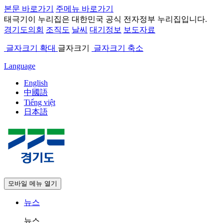
본문 바로가기
주메뉴 바로가기
태극기
이 누리집은 대한민국 공식 전자정부 누리집입니다.
경기도의회
조직도
날씨
대기정보
보도자료
글자크기 확대
글자크기
글자크기 축소
Language
English
中國語
Tiếng việt
日本語
모바일 메뉴 열기
뉴스
뉴스