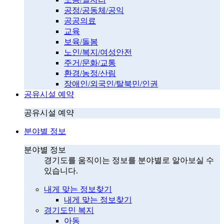
공정/공동체/공익
공공의료
교육
보육/돌봄
노인/복지/여성안전
주거/문화/교통
환경/농정/산림
장애인/외국인/탈북민/인권
공유시설 예약
공유시설 예약
분야별 정보
분야별 정보
경기도를 움직이는 정보를 분야별로 알아보실 수
있습니다.
내게 맞는 정보찾기
내게 맞는 정보찾기
경기도민 복지
아동