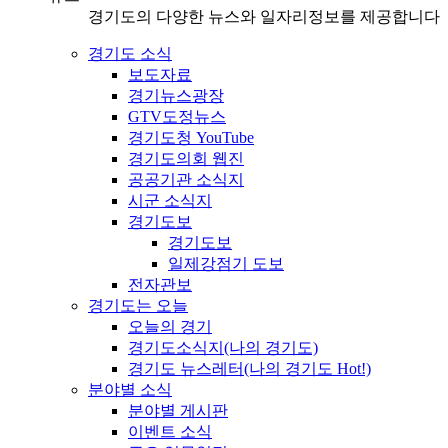
경기도의 다양한 뉴스와 일자리정보를 제공합니다
경기도 소식
보도자료
경기뉴스광장
GTV도정뉴스
경기도청 YouTube
경기도의회 웹진
공공기관 소식지
시군 소식지
경기도보
경기도보
일제강점기 도보
전자관보
경기도는 오늘
오늘의 경기
경기도소식지(나의 경기도)
경기도 뉴스레터(나의 경기도 Hot!)
분야별 소식
분야별 게시판
이벤트 소식