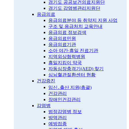
경기도 공공보건의료지원단
경기도 감염병관리지원단
응급의료
응급의료분야 등 취약지 지원 사업
구조 및 응급처치 교육안내
응급의료 정보검색
응급의료민원
응급의료기관
소아 야간·휴일 진료기관
지역외상협력병원
휴일지킴이 약국
자동심장충격기(AED) 찾기
심뇌혈관질환센터 현황
건강증진
임신․출산 지원(총괄)
건강관리
장애인건강관리
감염병
법정감염병 정보
방역관리
예방접종