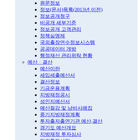
원문정보
정보(문서)목록(2013년 이전)
정보공개청구
비공개 세부기준
정보공개 고객관리
정책실명제
국외출장연수정보시스템
공공데이터 개방
행정재산 관리위탁 현황
예산ㆍ결산
예산이란
세입세출예산서
결산정보
기금운용계획
지방재정공시
성인지예산서
예산절감 및 낭비사례집
중기지방재정계획
투자출자출연기관 예산,결산
경기도 예산개요
지방재정 투자심사