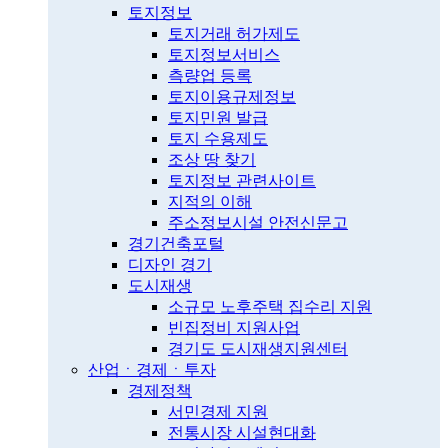
토지정보
토지거래 허가제도
토지정보서비스
측량업 등록
토지이용규제정보
토지민원 발급
토지 수용제도
조상 땅 찾기
토지정보 관련사이트
지적의 이해
주소정보시설 안전신문고
경기건축포털
디자인 경기
도시재생
소규모 노후주택 집수리 지원
빈집정비 지원사업
경기도 도시재생지원센터
산업ㆍ경제ㆍ투자
경제정책
서민경제 지원
전통시장 시설현대화