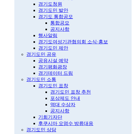
경기도청원
경기도민 발안
경기도 통합공모
통합공모
공지사항
행사알림
경기도여성기관협의회 소식·홍보
경기도민 제안
경기도민 공유
공유시설 예약
경기평화광장
경기데이터 드림
경기도민 소통
경기도민 표창
경기도민 표창 추천
포상제도 안내
역대 수상자
공지사항
기회기자단
후쿠시마 오염수 방류대응
경기도민 상담