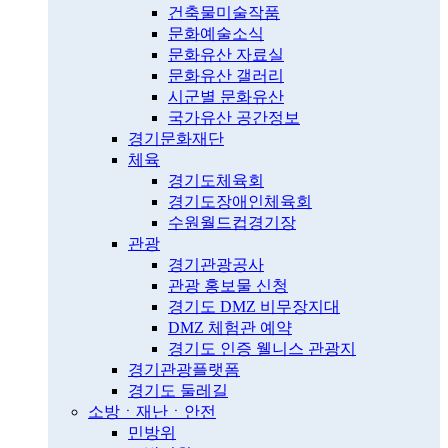
건축물미술작품
문화예술소식
문화유산 자료실
문화유산 갤러리
시군별 문화유산
국가유산 공간정보
경기문화재단
체육
경기도체육회
경기도장애인체육회
수원월드컵경기장
관광
경기관광공사
관광 홍보물 신청
경기도 DMZ 비무장지대
DMZ 체험관 예약
경기도 인증 웰니스 관광지
경기관광플랫폼
경기도 둘레길
소방ㆍ재난ㆍ안전
민방위