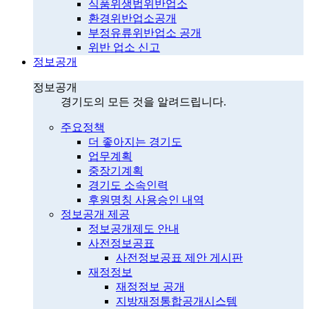
식품위생법위반업소
환경위반업소공개
부정유류위반업소 공개
위반 업소 신고
정보공개
정보공개
경기도의 모든 것을 알려드립니다.
주요정책
더 좋아지는 경기도
업무계획
중장기계획
경기도 소속인력
후원명칭 사용승인 내역
정보공개 제공
정보공개제도 안내
사전정보공표
사전정보공표 제안 게시판
재정정보
재정정보 공개
지방재정통합공개시스템