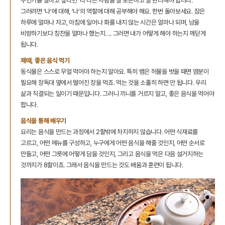
무언가를 잘하고 싶다면 ‘나’라는 사람을 잘 보존하고 잘 관리해야 합니다.
그러려면 ‘나’에 대해, ‘나’의 역할에 대해 공부해야 해요. 한번 돌아보세요. 잠은
하루에 얼마나 자고, 아침에 일어나 화를 내지 않는 시간은 얼마나 되며, 남을
비방하기보다 칭찬을 얼마나 했는지…. 그러면 내가 어떻게 해야 하는지 깨닫게
됩니다.
제때, 좋은 음식 먹기
동식물은 스스로 무얼 먹어야 하는지 알아요. 특히 뱀은 허물을 벗을 때면 염분이
필요해 장독대 옆에서 떨어진 장을 먹죠. 먹는 것을 소홀히 하면 안 됩니다. 우리
삶과 직결되는 일이기 때문입니다. 그러니 끼니를 거르지 말고, 좋은 음식을 먹어야
합니다.
음식을 통해 배우기
요리는 음식을 만드는 과정에서 2할밖에 차지하지 않습니다. 어떤 식재료를
고르고, 어떤 메뉴를 구성하고, 누구에게 어떤 음식을 해줄 것인지, 어떤 순서로
만들고, 어떤 그릇에 어떻게 담을 것인지, 그리고 음식을 먹은 다음 설거지하는
것까지가 8할이죠. 그래서 음식을 만드는 것도 배움과 훈련이 됩니다.