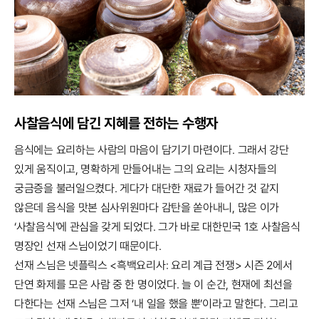
사찰음식에 담긴 지혜를 전하는 수행자
음식에는 요리하는 사람의 마음이 담기기 마련이다. 그래서 강단
있게 움직이고, 명확하게 만들어내는 그의 요리는 시청자들의
궁금증을 불러일으켰다. 게다가 대단한 재료가 들어간 것 같지
않은데 음식을 맛본 심사위원마다 감탄을 쏟아내니, 많은 이가
‘사찰음식’에 관심을 갖게 되었다. 그가 바로 대한민국 1호 사찰음식
명장인 선재 스님이었기 때문이다.
선재 스님은 넷플릭스 <흑백요리사: 요리 계급 전쟁> 시즌 2에서
단연 화제를 모은 사람 중 한 명이었다. 늘 이 순간, 현재에 최선을
다한다는 선재 스님은 그저 ‘내 일을 했을 뿐’이라고 말한다. 그리고