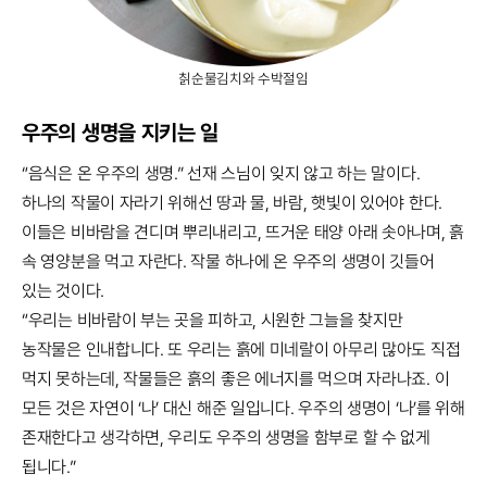
칡순물김치와 수박절임
우주의 생명을 지키는 일
“음식은 온 우주의 생명.” 선재 스님이 잊지 않고 하는 말이다.
하나의 작물이 자라기 위해선 땅과 물, 바람, 햇빛이 있어야 한다.
이들은 비바람을 견디며 뿌리내리고, 뜨거운 태양 아래 솟아나며, 흙
속 영양분을 먹고 자란다. 작물 하나에 온 우주의 생명이 깃들어
있는 것이다.
“우리는 비바람이 부는 곳을 피하고, 시원한 그늘을 찾지만
농작물은 인내합니다. 또 우리는 흙에 미네랄이 아무리 많아도 직접
먹지 못하는데, 작물들은 흙의 좋은 에너지를 먹으며 자라나죠. 이
모든 것은 자연이 ‘나’ 대신 해준 일입니다. 우주의 생명이 ‘나’를 위해
존재한다고 생각하면, 우리도 우주의 생명을 함부로 할 수 없게
됩니다.”