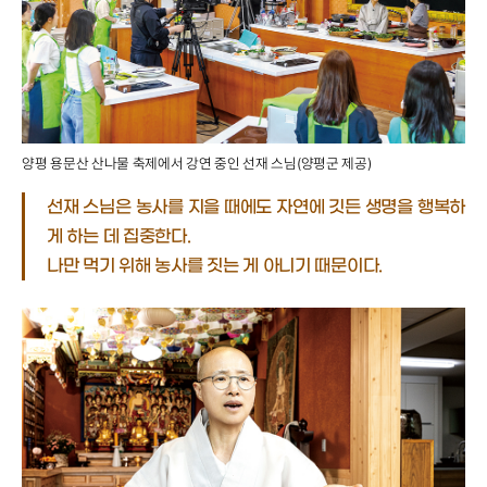
양평 용문산 산나물 축제에서 강연 중인 선재 스님(양평군 제공)
선재 스님은 농사를 지을 때에도
자연에 깃든 생명을 행복하
게 하는 데 집중한다.
나만 먹기 위해 농사를 짓는 게
아니기 때문이다.