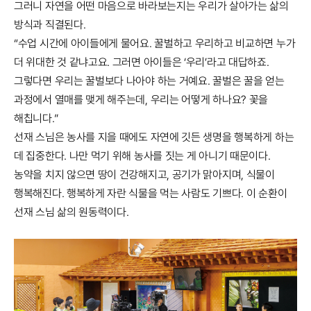
그러니 자연을 어떤 마음으로 바라보는지는 우리가 살아가는 삶의
방식과 직결된다.
“수업 시간에 아이들에게 물어요. 꿀벌하고 우리하고 비교하면 누가
더 위대한 것 같냐고요. 그러면 아이들은 ‘우리’라고 대답하죠.
그렇다면 우리는 꿀벌보다 나아야 하는 거예요. 꿀벌은 꿀을 얻는
과정에서 열매를 맺게 해주는데, 우리는 어떻게 하나요? 꽃을
해칩니다.”
선재 스님은 농사를 지을 때에도 자연에 깃든 생명을 행복하게 하는
데 집중한다. 나만 먹기 위해 농사를 짓는 게 아니기 때문이다.
농약을 치지 않으면 땅이 건강해지고, 공기가 맑아지며, 식물이
행복해진다. 행복하게 자란 식물을 먹는 사람도 기쁘다. 이 순환이
선재 스님 삶의 원동력이다.