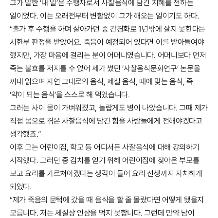
그가 말한 ‘내 일’은 수행자로서 사찰음식에 담긴 지혜를 전하는
일이었다. 이는 오래전부터 변함없이 그가 해오는 일이기도 하다.
“출가 후 수행을 하며 살아가던 중 간경화로 1년밖에 살지 못한다는
시한부 판정을 받았어요. 죽음이 예정되어 있다면 이를 받아들여야
했지만, 가장 마음에 걸리는 분이 어머니였습니다. 어머니보다 먼저
죽는 불효를 저지를 수 없어 제가 썼던 ‘사찰음식문화연구’ 논문을
꺼내 읽으며 자연 그대로의 음식, 제철 음식, 때에 맞는 음식, 즉
‘약이 되는 음식’을 스스로 해 먹었습니다.
그러는 사이 몸이 가벼워졌고, 놀랍게도 병이 나았습니다. 그때 제가
직접 몸으로 겪은 사찰음식에 담긴 힘을 사람들에게 전해야겠다고
생각했죠.”
이후 그는 어린이집, 학교 등 어디서든 사찰음식에 대해 강의하기
시작했다. 그러던 중 김치를 얻기 위해 어린이집에 찾아온 부모를
보고 요리를 가르쳐야겠다는 생각이 들어 요리 선생까지 자처하게
되었다.
“제가 죽음의 문턱에 갔을 때 음식을 할 줄 몰랐다면 어떻게 됐을지
모릅니다. 저는 체질상 인삼을 먹지 못합니다. 그런데 만약 남이