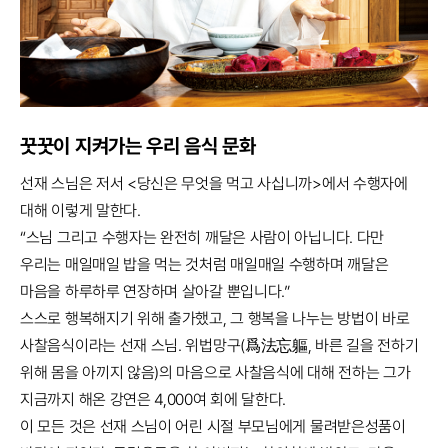
꿋꿋이 지켜가는 우리 음식 문화
선재 스님은 저서 <당신은 무엇을 먹고 사십니까>에서 수행자에
대해 이렇게 말한다.
“스님 그리고 수행자는 완전히 깨달은 사람이 아닙니다. 다만
우리는 매일매일 밥을 먹는 것처럼 매일매일 수행하며 깨달은
마음을 하루하루 연장하며 살아갈 뿐입니다.”
스스로 행복해지기 위해 출가했고, 그 행복을 나누는 방법이 바로
사찰음식이라는 선재 스님. 위법망구(爲法忘軀, 바른 길을 전하기
위해 몸을 아끼지 않음)의 마음으로 사찰음식에 대해 전하는 그가
지금까지 해온 강연은 4,000여 회에 달한다.
이 모든 것은 선재 스님이 어린 시절 부모님에게 물려받은성품이