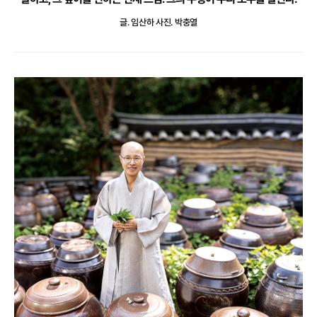
글. 임산하
사진. 박충열