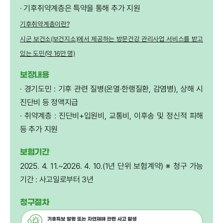
· 기후취약계층은 특약을 통해 추가 지원
기후취약계층이란?
시군 보건소(보건지소)에서 제공하는 방문건강 관리사업 서비스를 받고
있는 도민(약 16만 명)
보장내용
· 경기도민 : 기후 관련 질병(온열·한랭질환, 감염병), 상해 시
진단비 등 정액지급
· 취약계층 : 진단비+입원비, 교통비, 이후송 및 정신적 피해
등 추가 지원
보험기간
2025. 4. 11.~2026. 4. 10.(1년 단위 보험계약) ※ 청구 가능
기간 : 사고일로부터 3년
청구절차