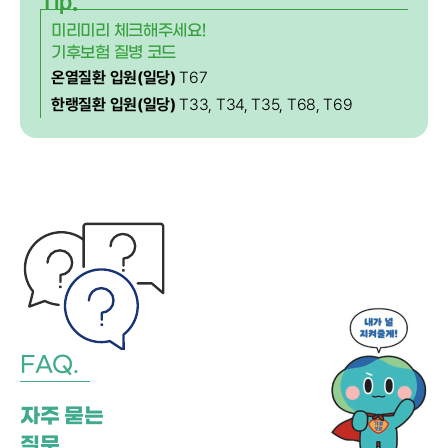
Tip.
미리미리 체크해주세요!
기후보험 질병 코드
온열질환 입원(일당)
T67
한랭질환 입원(일당)
T33, T34, T35, T68, T69
FAQ.
자주 묻는
질문