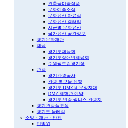
건축물미술작품
문화예술소식
문화유산 자료실
문화유산 갤러리
시군별 문화유산
국가유산 공간정보
경기문화재단
체육
경기도체육회
경기도장애인체육회
수원월드컵경기장
관광
경기관광공사
관광 홍보물 신청
경기도 DMZ 비무장지대
DMZ 체험관 예약
경기도 인증 웰니스 관광지
경기관광플랫폼
경기도 둘레길
소방ㆍ재난ㆍ안전
민방위