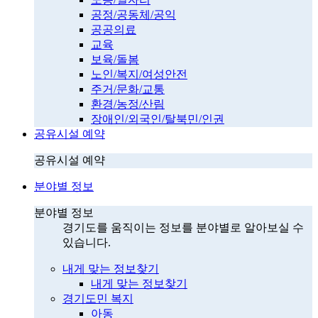
공정/공동체/공익
공공의료
교육
보육/돌봄
노인/복지/여성안전
주거/문화/교통
환경/농정/산림
장애인/외국인/탈북민/인권
공유시설 예약
공유시설 예약
분야별 정보
분야별 정보
경기도를 움직이는 정보를 분야별로 알아보실 수
있습니다.
내게 맞는 정보찾기
내게 맞는 정보찾기
경기도민 복지
아동