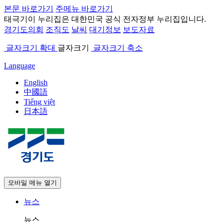
본문 바로가기
주메뉴 바로가기
태극기
이 누리집은 대한민국 공식 전자정부 누리집입니다.
경기도의회
조직도
날씨
대기정보
보도자료
글자크기 확대
글자크기
글자크기 축소
Language
English
中國語
Tiếng việt
日本語
모바일 메뉴 열기
뉴스
뉴스