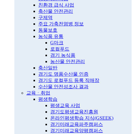
친환경 급식 사업
축산물 안전관리
구제역
주요 가축전염병 정보
동물보호
농식품 유통
G마크
로컬푸드
경기 농식품
농산물 안전관리
축산일반
경기도 명품수산물 인증
경기도 로컬푸드 등록 직매장
수산물 안전성조사 결과
교육ㆍ취업
평생학습
평생교육 사업
경기도평생교육진흥원
온라인평생학습 지식(GSEEK)
경기미래교육파주캠퍼스
경기미래교육양평캠퍼스