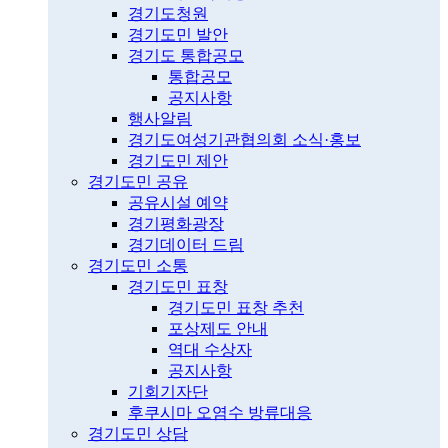
경기도청원
경기도민 발안
경기도 통합공모
통합공모
공지사항
행사알림
경기도여성기관협의회 소식·홍보
경기도민 제안
경기도민 공유
공유시설 예약
경기평화광장
경기데이터 드림
경기도민 소통
경기도민 표창
경기도민 표창 추천
포상제도 안내
역대 수상자
공지사항
기회기자단
후쿠시마 오염수 방류대응
경기도민 상담