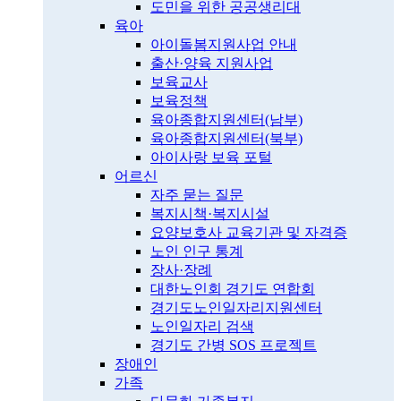
도민을 위한 공공생리대
육아
아이돌봄지원사업 안내
출산·양육 지원사업
보육교사
보육정책
육아종합지원센터(남부)
육아종합지원센터(북부)
아이사랑 보육 포털
어르신
자주 묻는 질문
복지시책·복지시설
요양보호사 교육기관 및 자격증
노인 인구 통계
장사·장례
대한노인회 경기도 연합회
경기도노인일자리지원센터
노인일자리 검색
경기도 간병 SOS 프로젝트
장애인
가족