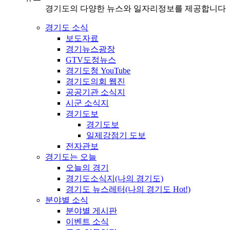
경기도의 다양한 뉴스와 일자리정보를 제공합니다
경기도 소식
보도자료
경기뉴스광장
GTV도정뉴스
경기도청 YouTube
경기도의회 웹진
공공기관 소식지
시군 소식지
경기도보
경기도보
일제강점기 도보
전자관보
경기도는 오늘
오늘의 경기
경기도소식지(나의 경기도)
경기도 뉴스레터(나의 경기도 Hot!)
분야별 소식
분야별 게시판
이벤트 소식