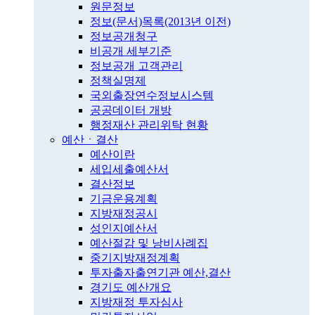
원문정보
정보(문서)목록(2013년 이전)
정보공개청구
비공개 세부기준
정보공개 고객관리
정책실명제
국외출장연수정보시스템
공공데이터 개방
행정재산 관리위탁 현황
예산ㆍ결산
예산이란
세입세출예산서
결산정보
기금운용계획
지방재정공시
성인지예산서
예산절감 및 낭비사례집
중기지방재정계획
투자출자출연기관 예산,결산
경기도 예산개요
지방재정 투자심사