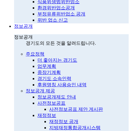
식품위생법위반업소
환경위반업소공개
부정유류위반업소 공개
위반 업소 신고
정보공개
정보공개
경기도의 모든 것을 알려드립니다.
주요정책
더 좋아지는 경기도
업무계획
중장기계획
경기도 소속인력
후원명칭 사용승인 내역
정보공개 제공
정보공개제도 안내
사전정보공표
사전정보공표 제안 게시판
재정정보
재정정보 공개
지방재정통합공개시스템