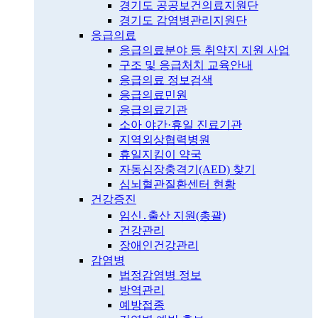
경기도 공공보건의료지원단
경기도 감염병관리지원단
응급의료
응급의료분야 등 취약지 지원 사업
구조 및 응급처치 교육안내
응급의료 정보검색
응급의료민원
응급의료기관
소아 야간·휴일 진료기관
지역외상협력병원
휴일지킴이 약국
자동심장충격기(AED) 찾기
심뇌혈관질환센터 현황
건강증진
임신․출산 지원(총괄)
건강관리
장애인건강관리
감염병
법정감염병 정보
방역관리
예방접종