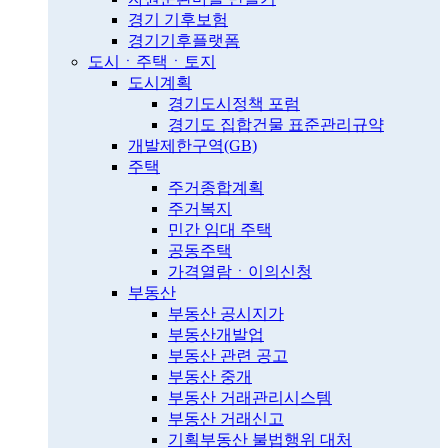
경기 기후보험
경기기후플랫폼
도시ㆍ주택ㆍ토지
도시계획
경기도시정책 포럼
경기도 집합건물 표준관리규약
개발제한구역(GB)
주택
주거종합계획
주거복지
민간 임대 주택
공동주택
가격열람ㆍ이의신청
부동산
부동산 공시지가
부동산개발업
부동산 관련 공고
부동산 중개
부동산 거래관리시스템
부동산 거래신고
기획부동산 불법행위 대처