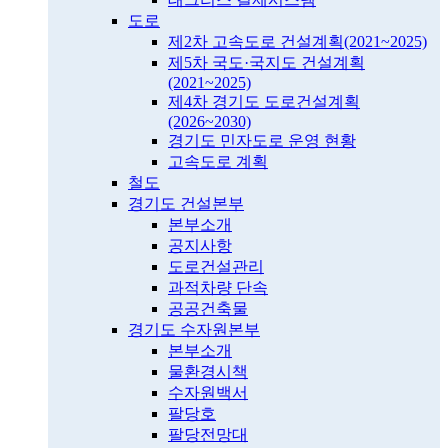
도로
제2차 고속도로 건설계획(2021~2025)
제5차 국도·국지도 건설계획
(2021~2025)
제4차 경기도 도로건설계획
(2026~2030)
경기도 민자도로 운영 현황
고속도로 계획
철도
경기도 건설본부
본부소개
공지사항
도로건설관리
과적차량 단속
공공건축물
경기도 수자원본부
본부소개
물환경시책
수자원백서
팔당호
팔당전망대