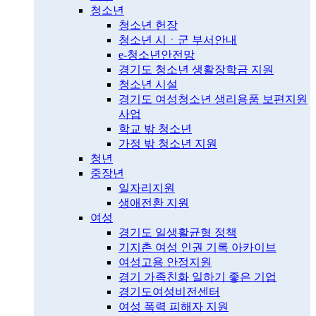
청소년
청소년 헌장
청소년 시ㆍ군 부서안내
e-청소년안전망
경기도 청소년 생활장학금 지원
청소년 시설
경기도 여성청소년 생리용품 보편지원
사업
학교 밖 청소년
가정 밖 청소년 지원
청년
중장년
일자리지원
생애전환 지원
여성
경기도 일생활균형 정책
기지촌 여성 인권 기록 아카이브
여성고용 안정지원
경기 가족친화 일하기 좋은 기업
경기도여성비전센터
여성 폭력 피해자 지원