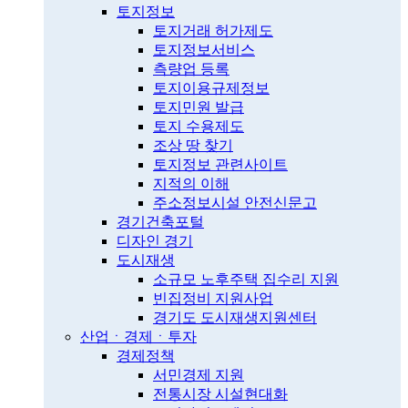
토지정보
토지거래 허가제도
토지정보서비스
측량업 등록
토지이용규제정보
토지민원 발급
토지 수용제도
조상 땅 찾기
토지정보 관련사이트
지적의 이해
주소정보시설 안전신문고
경기건축포털
디자인 경기
도시재생
소규모 노후주택 집수리 지원
빈집정비 지원사업
경기도 도시재생지원센터
산업ㆍ경제ㆍ투자
경제정책
서민경제 지원
전통시장 시설현대화