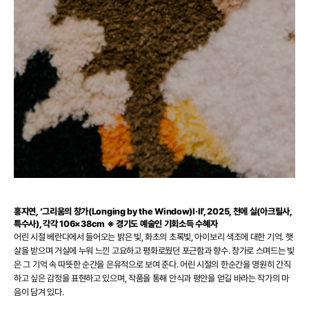
홍지연, ‘그리움의 창가(Longing by the Window)Ⅰ·Ⅱ’, 2025, 천에 실(아크릴사,
특수사), 각각 106×38cm
※ 경기도 예술인 기회소득 수혜자
어린 시절 베란다에서 들어오는 밝은 빛, 화초의 초록빛, 아이보리 색조에 대한 기억. 햇
살을 받으며 거실에 누워 느낀 고요하고 평화로웠던 포근함과 향수. 창가로 스며드는 빛
은 그 기억 속 따뜻한 순간을 은유적으로 보여 준다. 어린 시절의 한순간을 영원히 간직
하고 싶은 감정을 표현하고 있으며, 작품을 통해 안식과 평안을 얻길 바라는 작가의 마
음이 담겨 있다.