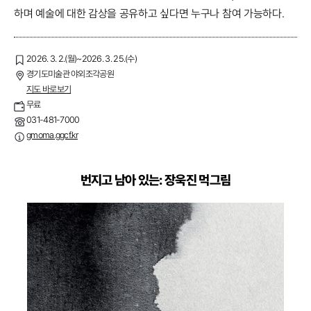
하며 예술에 대한 감상을 공유하고 싶다면 누구나 참여 가능하다.
2026. 3. 2.(월)~2026. 3. 25.(수)
경기도미술관 야외조각공원
지도 바로보기
무료
031-481-7000
gmoma.ggcf.kr
번지고 남아 있는: 장욱진 먹그림