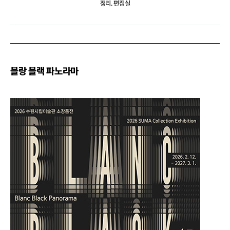
정리. 편집실
블랑 블랙 파노라마