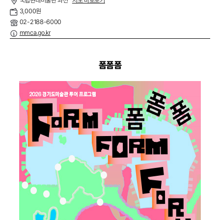
국립현대미술관 과천
지도 바로보기
3,000원
02-2188-6000
mmca.go.kr
폼폼폼