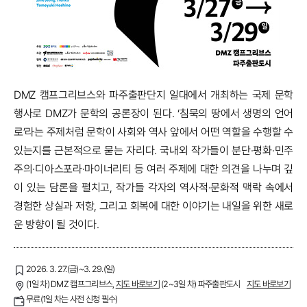
DMZ 캠프그리브스와 파주출판단지 일대에서 개최하는 국제 문학
행사로 DMZ가 문학의 공론장이 된다. ‘침묵의 땅에서 생명의 언어
로’라는 주제처럼 문학이 사회와 역사 앞에서 어떤 역할을 수행할 수
있는지를 근본적으로 묻는 자리다. 국내외 작가들이 분단·평화·민주
주의·디아스포라·마이너리티 등 여러 주제에 대한 의견을 나누며 깊
이 있는 담론을 펼치고, 작가들 각자의 역사적·문화적 맥락 속에서
경험한 상실과 저항, 그리고 회복에 대한 이야기는 내일을 위한 새로
운 방향이 될 것이다.
2026. 3. 27.(금)~3. 29.(일)
(1일 차) DMZ 캠프그리브스,
지도 바로보기
(2~3일 차) 파주출판도시
지도 바로보기
무료(1일 차는 사전 신청 필수)