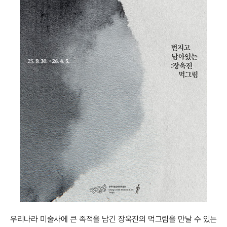
우리나라 미술사에 큰 족적을 남긴 장욱진의 먹그림을 만날 수 있는