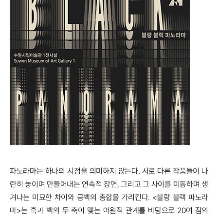
파노라마는 하나의 시점을 의미하지 않는다. 서로 다른 작품들이 나
란히 놓이며 만들어내는 연속적 장면, 그리고 그 사이를 이동하며 생
겨나는 미묘한 차이와 공백의 총합을 가리킨다. <블랑 블랙 파노라
마>는 흑과 백의 두 축이 맺는 어원적 관계를 바탕으로 20여 점의