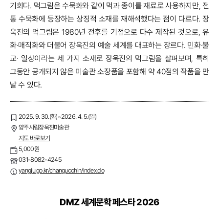
기회다. 먹그림은 수묵화와 같이 먹과 종이를 재료로 사용하지만, 전
통 수묵화에 등장하는 상징적 소재를 재해석했다는 점이 다르다. 장
욱진의 먹그림은 1980년 전후를 기점으로 다수 제작된 것으로, 유
화·매직화와 더불어 장욱진의 예술 세계를 대표하는 장르다. 민화·불
교· 일상이라는 세 가지 소재로 장욱진의 먹그림을 살펴보며, 특히
그동안 공개되지 않은 미술관 소장품을 포함해 약 40점의 작품을 만
날 수 있다.
2025. 9. 30.(화)~2026. 4. 5.(일)
양주시립장욱진미술관
지도 바로보기
5,000원
031-8082-4245
yangju.go.kr/changucchin/index.do
DMZ 세계문학 페스타 2026