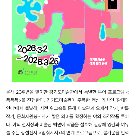
올해 20주년을 맞이한 경기도미술관에서 특별한 투어 프로그램 <
폼폼폼>을 진행한다. 경기도미술관이 주목한 핵심 가치인 ‘환대와
연대’에서 출발해, 사전 워크숍을 통해 미술관과 오제성 작가, 한톨
작가, 문화자원봉사자가 쌓은 의미를 확장하는 야외 조각작품 투어
다. 야외 전시장과 미술관 벽면에 작품을 설치해 일상에 영감과 여유
를 주는 상설전시 <멈춰서서>의 연계 프로그램으로, 봄기운을 만끽