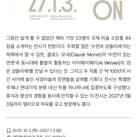
그동안 쉽게 볼 수 없었던 해외 거장 33명의 국제 미술 소장품 44
점을 소개하는 전시가 한창이다. 주목할 점은 ‘수련과 샹들리에’라는
제목에서 알 수 있듯, 클로드 모네(Claude Monet)의 ‘수련이 있는
연못’과 동시대에 활발히 활동하는 아이웨이웨이(Ai Weiwei)의 ‘검
은 샹들리에’를 만날 수 있다는 것. 그리고 두 작품 간 약 100년의 시
간 사이에 놓인 서양미술의 장면들을 살펴볼 기회다. 전시는 특별한
주제나 연대기적 분류 대신 작품 하나하나에 집중하도록 구성했다.
휴식과 명상의 경험을 동시에 만끽할 수 있는 이 전시는 2027년 1월
3일까지 열리므로 여유를 갖고 방문해도 좋다.
2025. 10. 2.(목)~2027. 1. 3.(일)