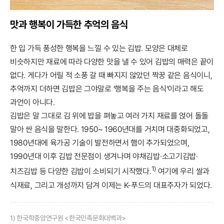
맛과 행복이 가득한 추억의 음식
한 입 가득 풍성한 행복을 느낄 수 있는 김밥. 모양은 대체로
비슷하지만 재료에 따라 다양한 맛을 낼 수 있어 김밥의 매력은 끝이
없다. 게다가 어릴 적 소풍 갈 때 빠지지 않았던 짝꿍 같은 음식이니,
추억까지 더하면 김밥은 그야말로 ‘행복을 주는 음식’이라고 해도
과언이 아니다.
김밥은 말 그대로 김 위에 밥을 펴놓고 여러 가지 재료를 얹어 돌돌
말아 싼 음식을 말한다. 1950~ 1960년대를 거치며 대중화되었고,
1980년대에 육가공 기술이 발전하면서 햄이 추가되었으며,
1990년대 이후 김밥 전문점이 생겨나며 야채김밥·소고기김밥·
1)
치즈김밥 등 다양한 김밥이 소비되기 시작했다.
여기에 우리 쌀과
식재료, 그리고 개성까지 담겨 이제는 K-푸드의 대표주자가 되었다.
1) 한국학중앙연구원 <한국민족문화대백과>