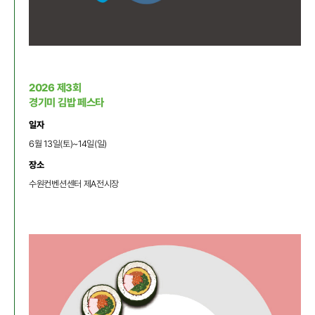
2026 제3회
경기미 김밥 페스타
일자
6월 13일(토)~14일(일)
장소
수원컨벤션센터
제A전시장