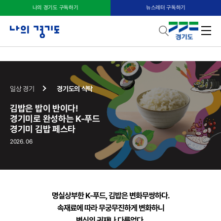
나의 경기도 구독하기
뉴스레터 구독하기
김밥은 밥이 반이다! 경기미로 완성하는 K-푸드 경기미 김밥 페스타
일상 경기
경기도의 식탁
김밥은 밥이 반이다!
경기미로 완성하는 K-푸드
경기미 김밥 페스타
2026. 06
명실상부한 K-푸드, 김밥은 변화무쌍하다.
속재료에 따라 무궁무진하게 변화하니
변신의 귀재나 다름없다.