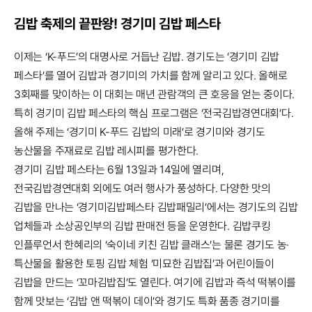
김밥 축제의 끝판왕! 경기미 김밥 페스타
이제는 ‘K-푸드’의 대명사로 거듭난 김밥. 경기도는 ‘경기미 김밥
페스타’를 열어 김밥과 경기미의 가치를 함께 알리고 있다. 올해로
3회째를 맞이하는 이 대회는 매년 관람객의 큰 호응을 얻는 중이다.
특히 경기미 김밥 페스타의 핵심 프로그램은 ‘전국김밥경연대회’다.
올해 주제는 ‘경기미 K-푸드 김밥의 미래’로 경기미와 경기도
농산물을 주재료로 김밥 레시피를 평가한다.
경기미 김밥 페스타는 6월 13일과 14일에 열리며,
전국김밥경연대회 외에도 여러 행사가 풍성하다. 다양한 맛의
김밥을 만나는 ‘경기미김밥페스타 김밥패밀리’에서는 경기도의 김밥
업체들과 소상공인부의 김밥 판매전 등을 운영한다. 김밥쿠킹
인플루언서 한혜리의 ‘숙이네 키친 김밥 클래스’는 물론 경기도 농·
특산물을 활용한 토핑 김밥 체험 ‘미묘한 김밥집’과 어린이들이
김밥을 만드는 ‘꼬마김밥집’도 열린다. 여기에 김밥과 즉석 떡볶이를
함께 맛보는 ‘김밥 앤 떡볶이 데이’와 경기도 특화 품종 경기미를