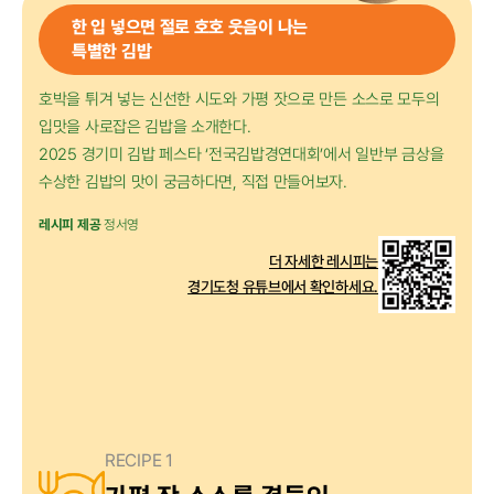
한 입 넣으면 절로 호호 웃음이 나는
특별한 김밥
호박을 튀겨 넣는 신선한 시도와 가평 잣으로 만든 소스로
모두의
입맛을 사로잡은 김밥을 소개한다.
2025 경기미 김밥 페스타 ‘전국김밥경연대회’에서
일반부 금상을
수상한 김밥의 맛이 궁금하다면, 직접 만들어보자.
레시피 제공
정서영
더 자세한 레시피는
경기도청 유튜브에서 확인하세요.
RECIPE 1