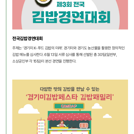
전국김밥경연대회
주제는 ‘경기미 K-푸드 김밥의 미래’. 경기미와 경기도 농산물을 활용한 창의적인
김밥 메뉴를 심사한다. 6월 13일 서류 심사를 통해 선발된 총 30팀(일반부,
소상공인부 각 15팀)이 본선 경연을 진행한다.