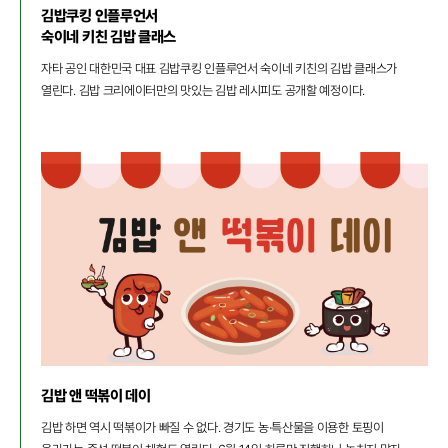
김밥쿠킹 인플루언서
숙이네 키친 김밥 클래스
자타 공인 대한민국 대표 김밥쿠킹 인플루언서 숙이네 키친의 김밥 클래스가
열린다. 김밥 크리에이터만의 맛있는 김밥 레시피도 공개할 예정이다.
김밥 앤 떡볶이 데이
김밥 하면 역시 떡볶이가 빠질 수 없다. 경기도 농·특산물을 이용한 토핑이