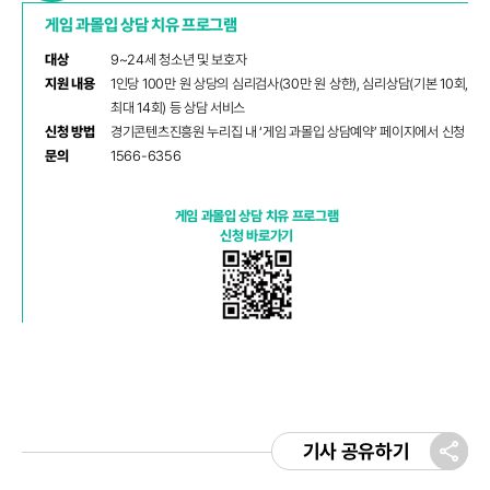
게임 과몰입 상담 치유 프로그램
대상
9~24세 청소년 및 보호자
지원 내용
1인당 100만 원 상당의 심리검사(30만 원 상한), 심리상담(기본 10회,
최대 14회) 등 상담 서비스
신청 방법
경기콘텐츠진흥원 누리집 내 ‘게임 과몰입 상담예약’ 페이지에서 신청
문의
1566-6356
게임 과몰입 상담 치유 프로그램
신청 바로가기
기사 공유하기