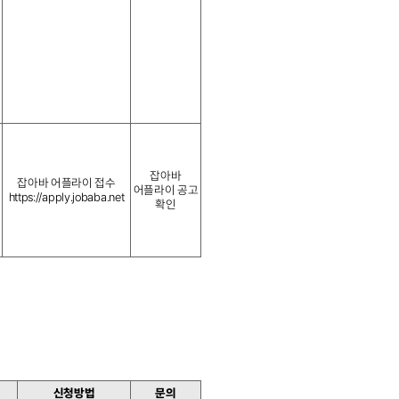
잡아바
잡아바 어플라이 접수
어플라이 공고
https://apply.jobaba.net
확인
신청방법
문의