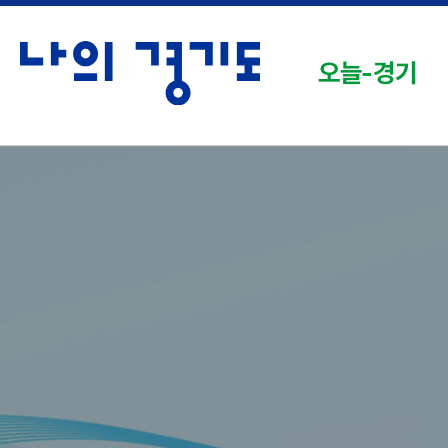
오늘-경기