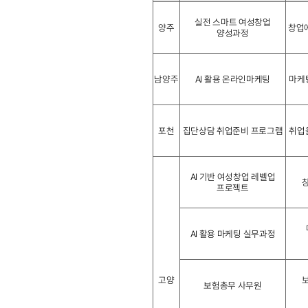
실전 스마트 여성창업
양주
창업에
양성과정
남양주
AI 활용 온라인마케팅
마케
포천
집단상담 취업준비 프로그램
취업
AI 기반 여성창업 레벨업
프로젝트
AI 활용 마케팅 실무과정
고양
보험총무 사무원