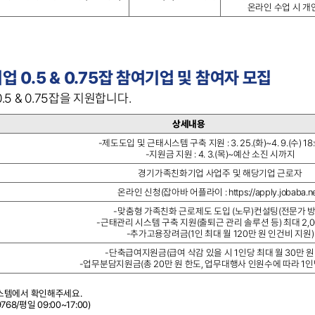
온라인 수업 시 개인
 0.5 & 0.75잡 참여기업 및 참여자 모집
5 & 0.75잡을 지원합니다.
상세내용
-제도도입 및 근태시스템 구축 지원 : 3. 25.(화)~4. 9.(수) 1
-지원금 지원 : 4. 3.(목)~예산 소진 시까지
경기가족친화기업 사업주 및 해당기업 근로자
온라인 신청(잡아바 어플라이 : https://apply.jobaba.ne
-맞춤형 가족친화 근로제도 도입 (노무)컨설팅(전문가 방
-근태관리 시스템 구축 지원(출퇴근 관리 솔루션 등) 최대 2,0
-추가고용장려금(1인 최대 월 120만 원 인건비 지원)
-단축급여지원금(급여 삭감 있을 시 1인당 최대 월 30만 원
-업무분담지원금(총 20만 원 한도, 업무대행사 인원수에 따라 1인
스템에서 확인해주세요.
68/평일 09:00~17:00)