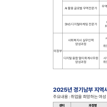
무역
AI 활용 글로벌 무역전문가
SNS 디지털마케팅 전문가
사회복지사 실무인력
양성과정
취
의정부
디지털 융합 멀티회계사무원
사
양성과정
취
2025년 경기남부 지역
주요내용 : 취업을 희망하는 여성
센터
과정명