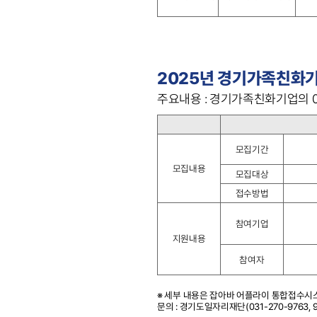
2025년 경기가족친화기업
주요내용 : 경기가족친화기업의 0.
모집기간
모집내용
모집대상
접수방법
참여기업
지원내용
참여자
※ 세부 내용은 잡아바 어플라이 통합접수시
문의 : 경기도일자리재단(031-270-9763, 97