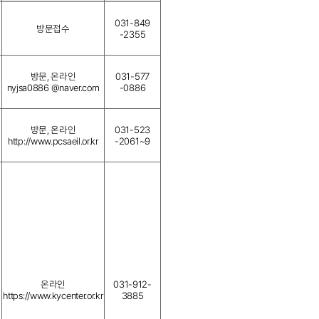
031-849
방문접수
-2355
방문, 온라인
031-577
nyjsa0886 @naver.com
-0886
방문, 온라인
031-523
http://www.pcsaeil.or.kr
-2061~9
온라인
031-912-
https://www.kycenter.or.kr
3885