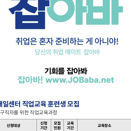
새일센터 직업교육 훈련생 모집
성 구직자를 위한 직업교육과정
신청
모집
교육
신청대상
교육장소
기간
인원
기간